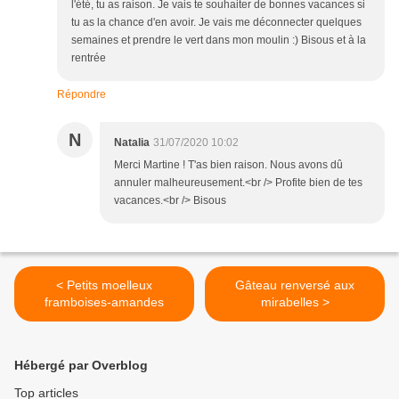
l'été, tu as raison. Je vais te souhaiter de bonnes vacances si
tu as la chance d'en avoir. Je vais me déconnecter quelques
semaines et prendre le vert dans mon moulin :) Bisous et à la
rentrée
Répondre
N
Natalia
31/07/2020 10:02
Merci Martine ! T'as bien raison. Nous avons dû
annuler malheureusement.<br /> Profite bien de tes
vacances.<br /> Bisous
< Petits moelleux
Gâteau renversé aux
framboises-amandes
mirabelles >
Hébergé par Overblog
Top articles