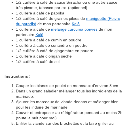
1/2 cuillère à café de sauce Sriracha ou une autre sauce
très picante, tabasco par ex. (optionnel)
1 cuillère à café de paprika
1/2 cuillère à café de graines pilées de
maniguette (Poivre
du paradis)
de mon partenaire
Kalô
1 cuillère à café de
mélange curcuma poivres
de mon
partenaire
Kalô
1 cuillère à café de cumin en poudre
1 cuillère à café de coriandre en poudre
1/2 cuillère à café de gingembre en poudre
1 cuillère à café d'origan séché
1/2 cuillère à café de sel
Instructions :
Couper les blancs de poulet en morceaux d'environ 3 cm.
Dans un grand saladier mélanger tous les ingrédients de la
marinade.
Ajouter les morceaux de viande dedans et mélanger bien
pour les induire de marinade.
Couvrir et entreposer au réfrigérateur pendant au moins 2h
(toute la nuit pour moi).
Enfiler la viande sur des brochettes et la faire griller au