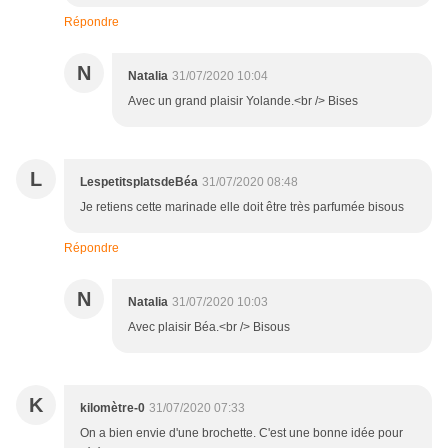
Répondre
N
Natalia
31/07/2020 10:04
Avec un grand plaisir Yolande.<br /> Bises
L
LespetitsplatsdeBéa
31/07/2020 08:48
Je retiens cette marinade elle doit être très parfumée bisous
Répondre
N
Natalia
31/07/2020 10:03
Avec plaisir Béa.<br /> Bisous
K
kilomètre-0
31/07/2020 07:33
On a bien envie d'une brochette. C'est une bonne idée pour