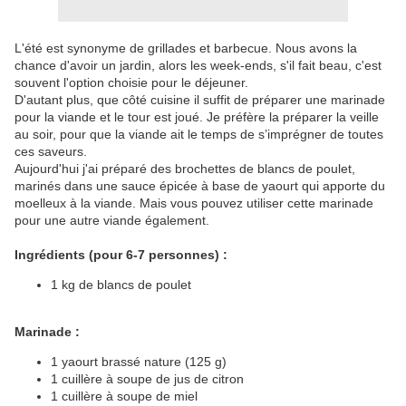
L'été est synonyme de grillades et barbecue. Nous avons la
chance d'avoir un jardin, alors les week-ends, s'il fait beau, c'est
souvent l'option choisie pour le déjeuner.
D'autant plus, que côté cuisine il suffit de préparer une marinade
pour la viande et le tour est joué. Je préfère la préparer la veille
au soir, pour que la viande ait le temps de s’imprégner de toutes
ces saveurs.
Aujourd'hui j'ai préparé des brochettes de blancs de poulet,
marinés dans une sauce épicée à base de yaourt qui apporte du
moelleux à la viande. Mais vous pouvez utiliser cette marinade
pour une autre viande également.
Ingrédients (pour 6-7 personnes) :
1 kg de blancs de poulet
Marinade :
1 yaourt brassé nature (125 g)
1 cuillère à soupe de jus de citron
1 cuillère à soupe de miel