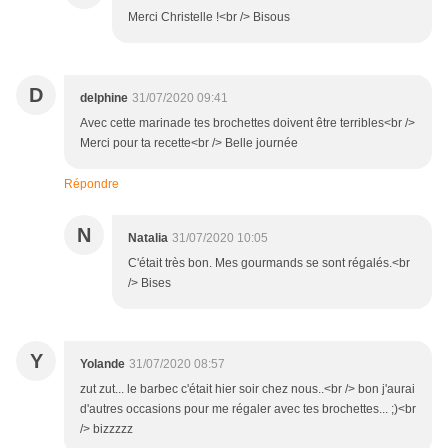
Merci Christelle !<br /> Bisous
D
delphine
31/07/2020 09:41
Avec cette marinade tes brochettes doivent être terribles<br />
Merci pour ta recette<br /> Belle journée
Répondre
N
Natalia
31/07/2020 10:05
C'était très bon. Mes gourmands se sont régalés.<br
/> Bises
Y
Yolande
31/07/2020 08:57
zut zut... le barbec c'était hier soir chez nous..<br /> bon j'aurai
d'autres occasions pour me régaler avec tes brochettes... ;)<br
/> bizzzzz