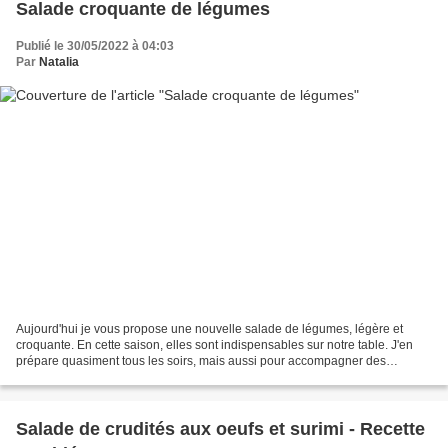
Salade croquante de légumes
Publié le 30/05/2022 à 04:03
Par
Natalia
Aujourd'hui je vous propose une nouvelle salade de légumes, légère et
croquante. En cette saison, elles sont indispensables sur notre table. J'en
prépare quasiment tous les soirs, mais aussi pour accompagner des
grillades quand on fait du barbecue. C'est...
Salade de crudités aux oeufs et surimi - Recette