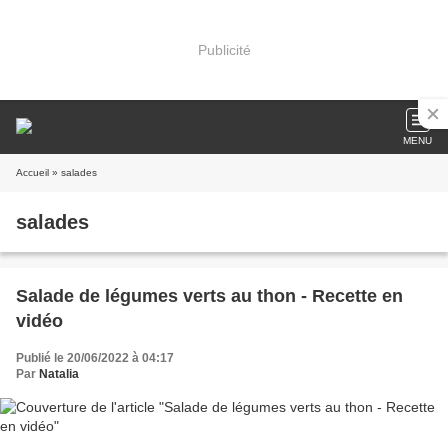
Publicité
MENU
Accueil
» salades
salades
Salade de légumes verts au thon - Recette en
vidéo
Publié le 20/06/2022 à 04:17
Par
Natalia