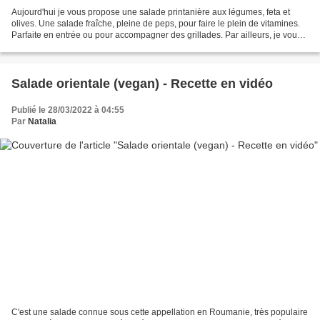
Aujourd'hui je vous propose une salade printanière aux légumes, feta et
olives. Une salade fraîche, pleine de peps, pour faire le plein de vitamines.
Parfaite en entrée ou pour accompagner des grillades. Par ailleurs, je vous
informe que je viens de créer...
Salade orientale (vegan) - Recette en vidéo
Publié le 28/03/2022 à 04:55
Par
Natalia
C'est une salade connue sous cette appellation en Roumanie, très populaire