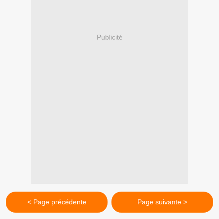
Publicité
< Page précédente
Page suivante >