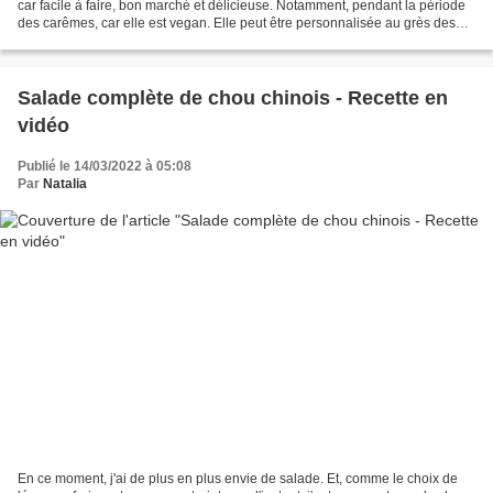
car facile à faire, bon marché et délicieuse. Notamment, pendant la période
des carêmes, car elle est vegan. Elle peut être personnalisée au grès des
saisons, la base restant les...
Salade complète de chou chinois - Recette en
vidéo
Publié le 14/03/2022 à 05:08
Par
Natalia
En ce moment, j'ai de plus en plus envie de salade. Et, comme le choix de