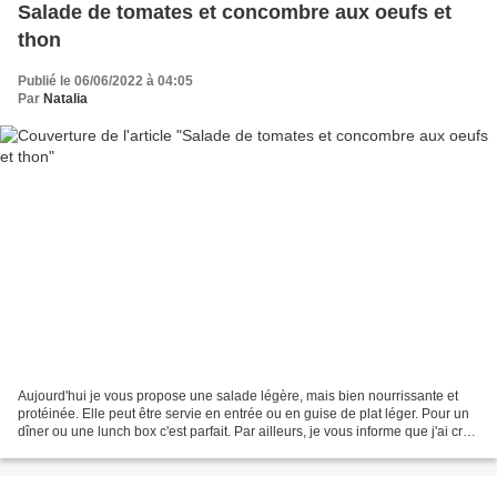
Salade de tomates et concombre aux oeufs et
thon
Publié le 06/06/2022 à 04:05
Par
Natalia
Aujourd'hui je vous propose une salade légère, mais bien nourrissante et
protéinée. Elle peut être servie en entrée ou en guise de plat léger. Pour un
dîner ou une lunch box c'est parfait. Par ailleurs, je vous informe que j'ai créé
ma chaîne Youtube...