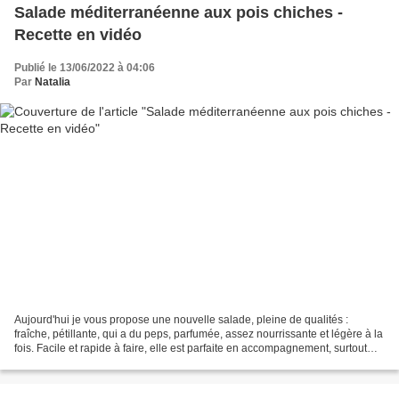
Salade méditerranéenne aux pois chiches -
Recette en vidéo
Publié le 13/06/2022 à 04:06
Par
Natalia
Aujourd'hui je vous propose une nouvelle salade, pleine de qualités :
fraîche, pétillante, qui a du peps, parfumée, assez nourrissante et légère à la
fois. Facile et rapide à faire, elle est parfaite en accompagnement, surtout
pour les grillades, ou même...