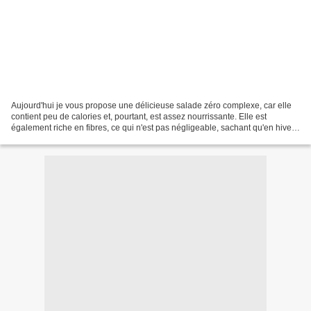
Aujourd'hui je vous propose une délicieuse salade zéro complexe, car elle
contient peu de calories et, pourtant, est assez nourrissante. Elle est
également riche en fibres, ce qui n'est pas négligeable, sachant qu'en hiver
on ne mange pas beaucoup de...