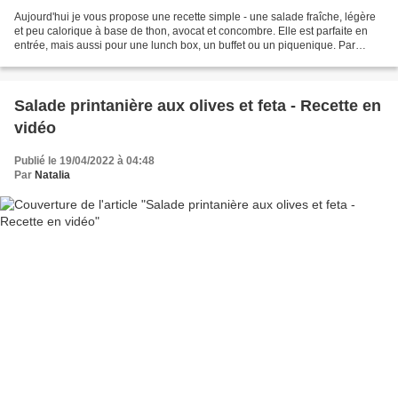
Aujourd'hui je vous propose une recette simple - une salade fraîche, légère
et peu calorique à base de thon, avocat et concombre. Elle est parfaite en
entrée, mais aussi pour une lunch box, un buffet ou un piquenique. Par
ailleurs, je vous informe que...
Salade printanière aux olives et feta - Recette en
vidéo
Publié le 19/04/2022 à 04:48
Par
Natalia