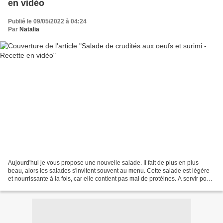
en vidéo
Publié le 09/05/2022 à 04:24
Par
Natalia
Aujourd'hui je vous propose une nouvelle salade. Il fait de plus en plus
beau, alors les salades s'invitent souvent au menu. Cette salade est légère
et nourrissante à la fois, car elle contient pas mal de protéines. A servir pour
un repas léger ou alors...