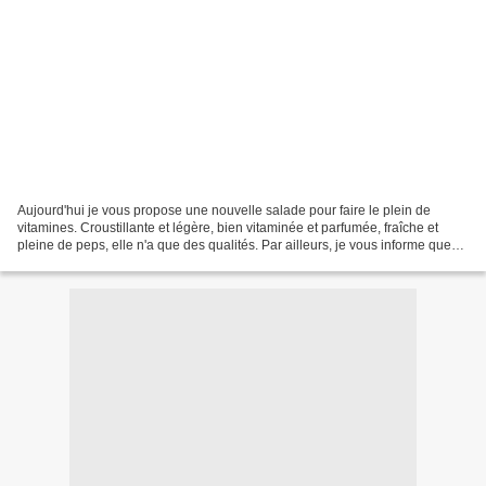
Aujourd'hui je vous propose une nouvelle salade pour faire le plein de
vitamines. Croustillante et légère, bien vitaminée et parfumée, fraîche et
pleine de peps, elle n'a que des qualités. Par ailleurs, je vous informe que
j'ai créé ma chaîne Youtube...