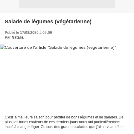
Salade de légumes (végétarienne)
Publié le 17/08/2020 à 05:06
Par
Natalia
C'est la meilleure saison pour profiter de bons légumes et de salades. De
plus, les fortes chaleurs de ces derniers jours nous ont particulièrement
incité à manger léger. Ce sont des grandes salades que j'ai servi au dîner en
plat unique. Ingrédients...