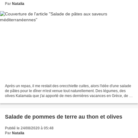
Par
Natalia
Après un repas, il me restait des orecchiette cuites, alors l'idée d'une salade
de pâtes pour le dîner m'est venue tout naturellement. Des légumes, des
olives Kalamata que j'ai apporté de mes dernières vacances en Grèce, de la
feta et beaucoup d'herbes...
Salade de pommes de terre au thon et olives
Publié le 24/08/2020 à 05:48
Par
Natalia