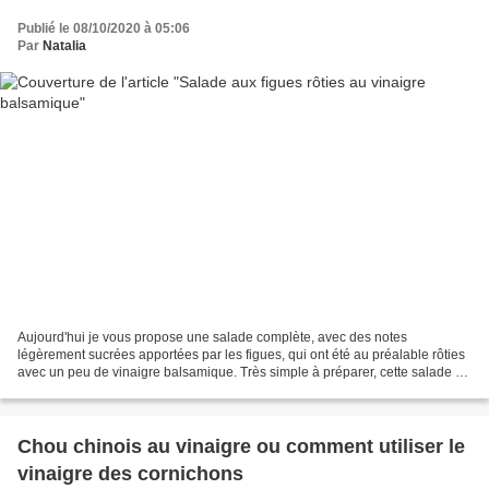
Publié le 08/10/2020 à 05:06
Par
Natalia
Aujourd'hui je vous propose une salade complète, avec des notes
légèrement sucrées apportées par les figues, qui ont été au préalable rôties
avec un peu de vinaigre balsamique. Très simple à préparer, cette salade ne
nécessite que peu d'ingrédients pour...
Chou chinois au vinaigre ou comment utiliser le
vinaigre des cornichons