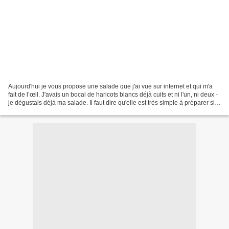
Aujourd'hui je vous propose une salade que j'ai vue sur internet et qui m'a
fait de l’œil. J'avais un bocal de haricots blancs déjà cuits et ni l'un, ni deux -
je dégustais déjà ma salade. Il faut dire qu'elle est très simple à préparer si,
comme moi,...