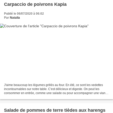
Carpaccio de poivrons Kapia
Publié le 06/07/2020 à 06:02
Par
Natalia
J'aime beaucoup les légumes grillés au four. En été, ce sont les vedettes
incontournables sur notre table. C'est délicieux et digeste. On peut les
consommer en entrée, comme une salade ou pour accompagner une viande
ou un poisson. Aujourd'hui je vous...
Salade de pommes de terre tièdes aux harengs