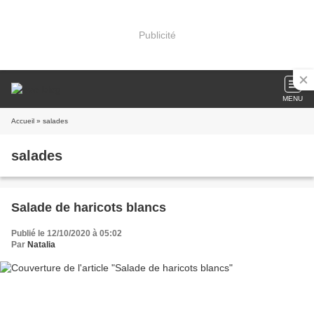
Publicité
MENU
Accueil
» salades
salades
Salade de haricots blancs
Publié le 12/10/2020 à 05:02
Par
Natalia