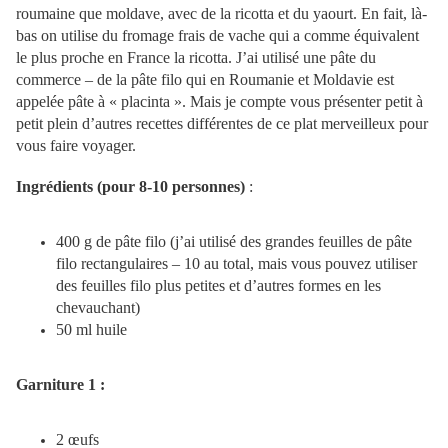
roumaine que moldave, avec de la ricotta et du yaourt. En fait, là-
bas on utilise du fromage frais de vache qui a comme équivalent
le plus proche en France la ricotta. J’ai utilisé une pâte du
commerce – de la pâte filo qui en Roumanie et Moldavie est
appelée pâte à « placinta ». Mais je compte vous présenter petit à
petit plein d’autres recettes différentes de ce plat merveilleux pour
vous faire voyager.
Ingrédients (pour 8-10 personnes)
:
400 g
de pâte filo (j’ai utilisé des grandes feuilles de pâte
filo rectangulaires – 10 au total, mais vous pouvez utiliser
des feuilles filo plus petites et d’autres formes en les
chevauchant)
50 ml huile
Garniture 1 :
2 œufs