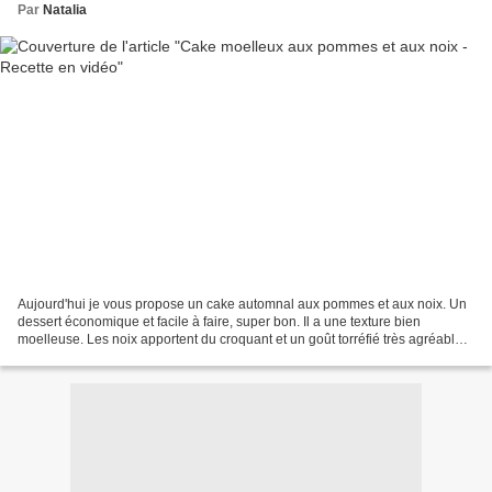
Par
Natalia
Aujourd'hui je vous propose un cake automnal aux pommes et aux noix. Un
dessert économique et facile à faire, super bon. Il a une texture bien
moelleuse. Les noix apportent du croquant et un goût torréfié très agréable.
Un superbe gâteau, je vous le recommande....