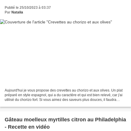
Publié le 25/10/2023 à 03:37
Par
Natalia
Aujourd'hui je vous propose des crevettes au chorizo et aux olives. Un plat
préparé en style espagnol, qui a du caractère et qui est bien relevé, car j'ai
utilisé du chorizo fort. Si vous aimez des saveurs plus douces, il faudra
pendre du chorizo doux....
Gâteau moelleux myrtilles citron au Philadelphia
- Recette en vidéo