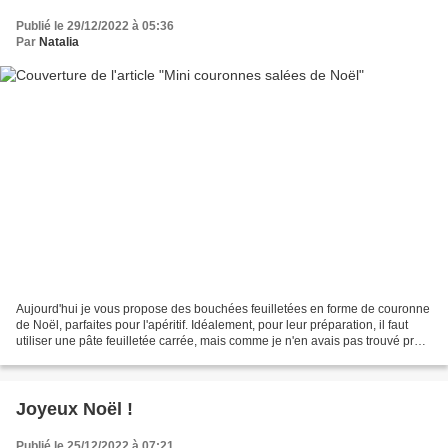
Publié le 29/12/2022 à 05:36
Par
Natalia
Aujourd'hui je vous propose des bouchées feuilletées en forme de couronne
de Noël, parfaites pour l'apéritif. Idéalement, pour leur préparation, il faut
utiliser une pâte feuilletée carrée, mais comme je n'en avais pas trouvé près
de chez moi, j'ai pris...
Joyeux Noël !
Publié le 25/12/2022 à 07:21