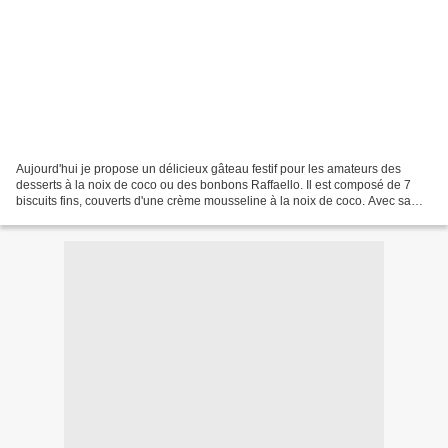
Aujourd'hui je propose un délicieux gâteau festif pour les amateurs des
desserts à la noix de coco ou des bonbons Raffaello. Il est composé de 7
biscuits fins, couverts d'une crème mousseline à la noix de coco. Avec sa
couleur blanche et la noix de coco...