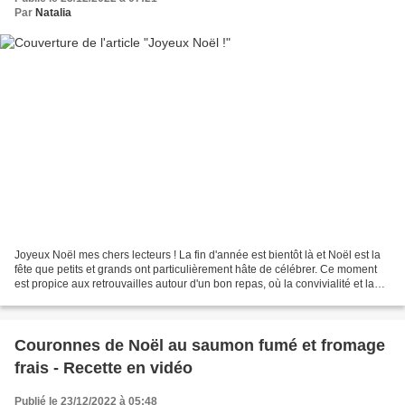
Par
Natalia
Joyeux Noël mes chers lecteurs ! La fin d'année est bientôt là et Noël est la
fête que petits et grands ont particulièrement hâte de célébrer. Ce moment
est propice aux retrouvailles autour d'un bon repas, où la convivialité et la
joie d'être ensemble...
Couronnes de Noël au saumon fumé et fromage
frais - Recette en vidéo
Publié le 23/12/2022 à 05:48