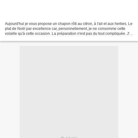
Aujourd'hui je vous propose un chapon rôti au citron, à l'ail et aux herbes. Le
plat de Noël par excellence car, personnellement, je ne consomme cette
volaille qu'à cette occasion. La préparation n'est pas du tout compliquée. J'ai
fait un beurre parfumé...