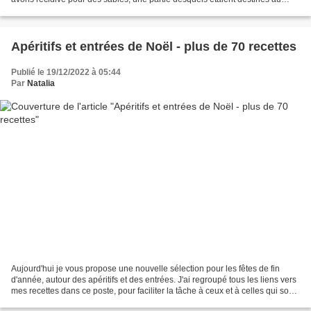
Père Noël :-). Vous pouvez les décorer...
Apéritifs et entrées de Noël - plus de 70 recettes
Publié le 19/12/2022 à 05:44
Par
Natalia
Aujourd'hui je vous propose une nouvelle sélection pour les fêtes de fin
d'année, autour des apéritifs et des entrées. J'ai regroupé tous les liens vers
mes recettes dans ce poste, pour faciliter la tâche à ceux et à celles qui sont
à la recherche des...