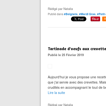
Rédigé par
Natalia
Publié dans
#Beignets
,
#Mardi Gras
,
#Petit
R
Tartinade d'oeufs aux crevett
Publié le 25 Février 2019
Aujourd'hui je vous propose une recett
que j'ai servie avec des crevettes. Ma
crudités en accompagnant le tout de bon
Lire la suite
Rédigé par
Natalia