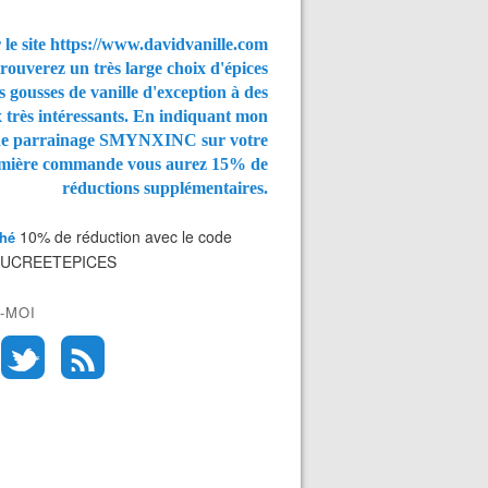
 le site https://www.davidvanille.com
rouverez un très large choix d'épices
s gousses de vanille d'exception à des
x très intéressants. En indiquant mon
de parrainage SMYNXINC
sur votre
mière commande vous aurez
15% de
réductions supplémentaires.
10% de réduction avec le code
Thé
SUCREETEPICES
-MOI