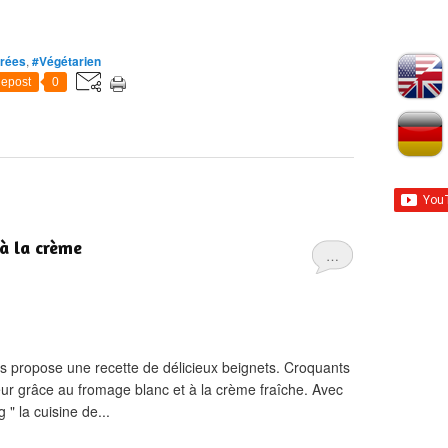
rées
,
#Végétarien
epost
0
à la crème
…
ous propose une recette de délicieux beignets. Croquants
érieur grâce au fromage blanc et à la crème fraîche. Avec
g " la cuisine de...