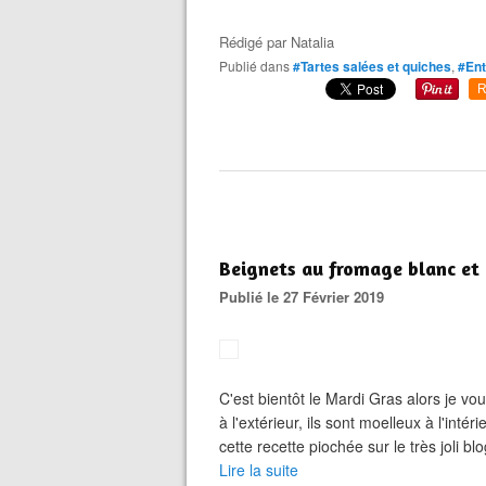
Rédigé par
Natalia
Publié dans
#Tartes salées et quiches
,
#Ent
R
Beignets au fromage blanc et 
Publié le 27 Février 2019
C'est bientôt le Mardi Gras alors je v
à l'extérieur, ils sont moelleux à l'int
cette recette piochée sur le très joli blo
Lire la suite