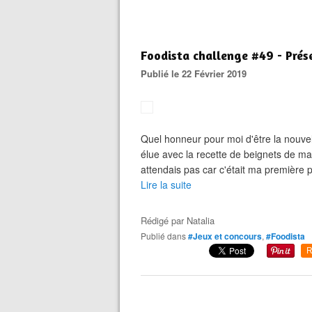
Foodista challenge #49 - Pré
Publié le 22 Février 2019
Quel honneur pour moi d'être la nouvel
élue avec la recette de beignets de ma
attendais pas car c'était ma première pa
Lire la suite
Rédigé par
Natalia
Publié dans
#Jeux et concours
,
#Foodista
R