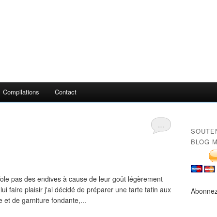
Compilations
Contact
…
SOUTE
BLOG M
fole pas des endives à cause de leur goût légèrement
 faire plaisir j'ai décidé de préparer une tarte tatin aux
Abonnez
et de garniture fondante,...