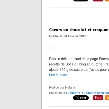
Coeurs au chocolat et croquan
Publié le 23 Février 2019
Pour le défi mensuel de la page Facebo
recette de Sofia du blog so-cuizine. Par 
ajouté 100 g de sucre car j'avais peur 
Lire la suite
Rédigé par
Natalia
Publié dans
#Desserts
,
#Desserts sans cu
R