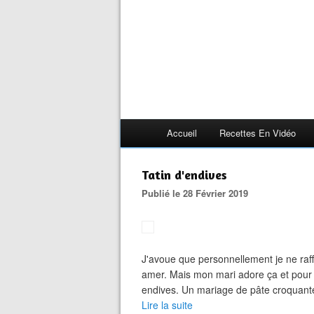
Accueil
Recettes En Vidéo
Tatin d'endives
Publié le 28 Février 2019
J'avoue que personnellement je ne raf
amer. Mais mon mari adore ça et pour lui
endives. Un mariage de pâte croquante 
Lire la suite