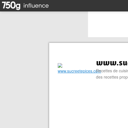
www.suc
Recettes de cuisin
des recettes prop