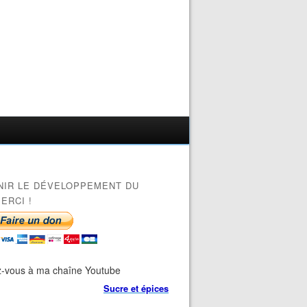
NIR LE DÉVELOPPEMENT DU
ERCI !
-vous à ma chaîne Youtube
Sucre et épices