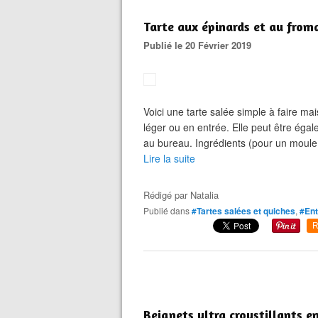
Tarte aux épinards et au froma
Publié le 20 Février 2019
Voici une tarte salée simple à faire m
léger ou en entrée. Elle peut être ég
au bureau. Ingrédients (pour un moule 
Lire la suite
Rédigé par
Natalia
Publié dans
#Tartes salées et quiches
,
#Ent
R
Beignets ultra croustillants 