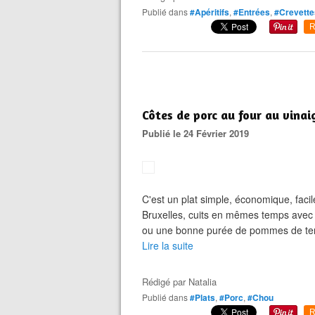
Publié dans
#Apéritifs
,
#Entrées
,
#Crevette
R
Côtes de porc au four au vinai
Publié le 24 Février 2019
C'est un plat simple, économique, facil
Bruxelles, cuits en mêmes temps avec 
ou une bonne purée de pommes de terre 
Lire la suite
Rédigé par
Natalia
Publié dans
#Plats
,
#Porc
,
#Chou
R