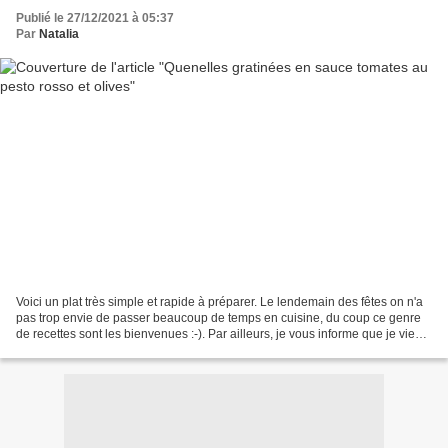
Publié le 27/12/2021 à 05:37
Par
Natalia
Voici un plat très simple et rapide à préparer. Le lendemain des fêtes on n'a
pas trop envie de passer beaucoup de temps en cuisine, du coup ce genre
de recettes sont les bienvenues :-). Par ailleurs, je vous informe que je viens
de créer ma chaîne Youtube...