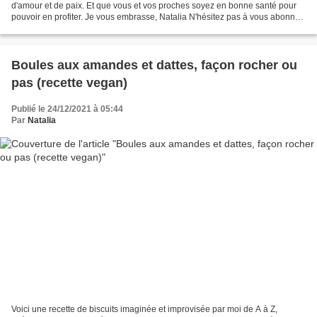
d'amour et de paix. Et que vous et vos proches soyez en bonne santé pour
pouvoir en profiter. Je vous embrasse, Natalia N'hésitez pas à vous abonner
à ma newsletter sur le blog...
Boules aux amandes et dattes, façon rocher ou
pas (recette vegan)
Publié le 24/12/2021 à 05:44
Par
Natalia
Voici une recette de biscuits imaginée et improvisée par moi de A à Z,