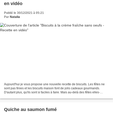
en vidéo
Publié le 30/12/2021 à 05:21
Par
Natalia
Aujourd'hui je vous propose une nouvelle recette de biscuits. Les fêtes ne
sont pas finies et les biscuits maison font de jolis cadeaux gourmands.
D'autant plus, qu'ils sont si faciles à faire. Mais au-delà des fêtes elles-
mêmes, ils accompagneront à...
Quiche au saumon fumé