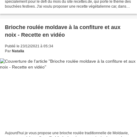
spécialement pour le défi du mois du site recettes.de, qui porte le thème des
bouchées festives. J'ai voulu proposer une recette végétalienne car, dans
mon pays d'origine, traditionnellement...
Brioche roulée moldave à la confiture et aux
noix - Recette en vidéo
Publié le 23/12/2021 à 05:34
Par
Natalia
Aujourd'hui je vous propose une brioche roulée traditionnelle de Moldavie,