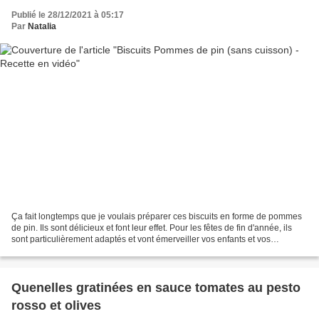
Publié le 28/12/2021 à 05:17
Par
Natalia
Ça fait longtemps que je voulais préparer ces biscuits en forme de pommes
de pin. Ils sont délicieux et font leur effet. Pour les fêtes de fin d'année, ils
sont particulièrement adaptés et vont émerveiller vos enfants et vos
convives. Ça serait dommage...
Quenelles gratinées en sauce tomates au pesto
rosso et olives