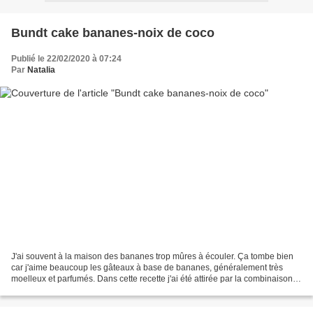
Bundt cake bananes-noix de coco
Publié le 22/02/2020 à 07:24
Par
Natalia
J'ai souvent à la maison des bananes trop mûres à écouler. Ça tombe bien
car j'aime beaucoup les gâteaux à base de bananes, généralement très
moelleux et parfumés. Dans cette recette j'ai été attirée par la combinaison
bananes-noix de coco, un autre fruit...