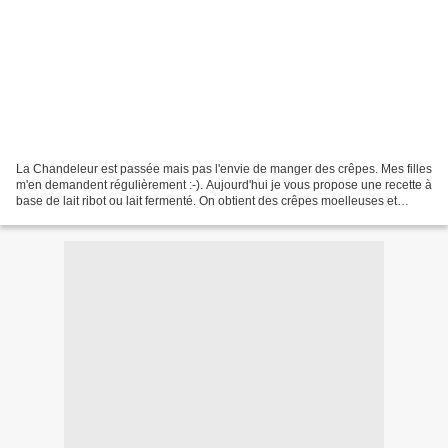
La Chandeleur est passée mais pas l'envie de manger des crêpes. Mes filles
m'en demandent régulièrement :-). Aujourd'hui je vous propose une recette à
base de lait ribot ou lait fermenté. On obtient des crêpes moelleuses et
délicieuses. J'ai trouvé cette...