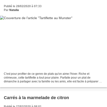
Publié le 28/02/2020 à 07:33
Par
Natalia
C'est pour profiter de ce genre de plats qu'on aime l'hiver. Riche et
crémeuse, cette tartiflette a tout pour plaire. Parfaite pour un plat de
dimanche à partager avec la famille ou les amis, elle est facile à préparer et
économique. Bon, c'est vrai qu'après...
Carrés à la marmelade de citron
Publié le 27/02/2020 à 08:01