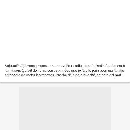
Aujourd'hui je vous propose une nouvelle recette de pain, facile à préparer à
la maison. Ça fait de nombreuses années que je fais le pain pour ma famille
et j'essaie de varier les recettes. Proche d'un pain brioché, ce pain est parfait
pour les tartines...