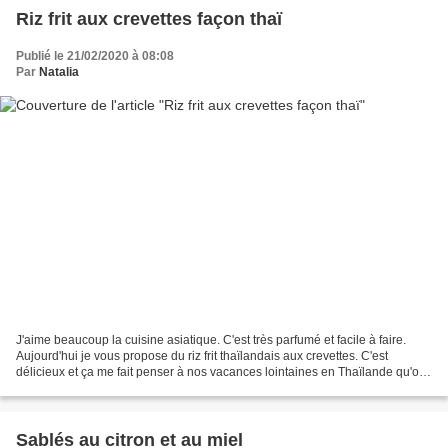
Riz frit aux crevettes façon thaï
Publié le 21/02/2020 à 08:08
Par
Natalia
J'aime beaucoup la cuisine asiatique. C'est très parfumé et facile à faire.
Aujourd'hui je vous propose du riz frit thaïlandais aux crevettes. C'est
délicieux et ça me fait penser à nos vacances lointaines en Thaïlande qu'on
a appréciées tant ! Pensez...
Sablés au citron et au miel