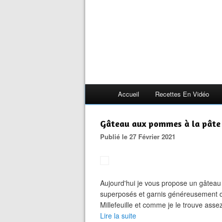
Accueil
Recettes En Vidéo
Gâteau aux pommes à la pâte 
Publié le 27 Février 2021
Aujourd'hui je vous propose un gâteau 
superposés et garnis généreusement d
Millefeuille et comme je le trouve asse
Lire la suite