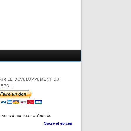
NIR LE DÉVELOPPEMENT DU
ERCI !
-vous à ma chaîne Youtube
Sucre et épices