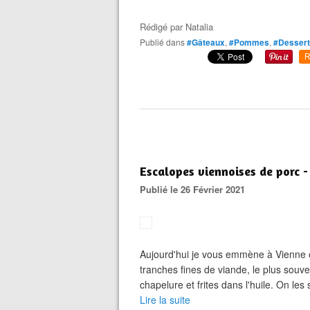
Rédigé par
Natalia
Publié dans
#Gâteaux
,
#Pommes
,
#Desser
R
Escalopes viennoises de porc -
Publié le 26 Février 2021
Aujourd'hui je vous emmène à Vienne où
tranches fines de viande, le plus souv
chapelure et frites dans l'huile. On les 
Lire la suite