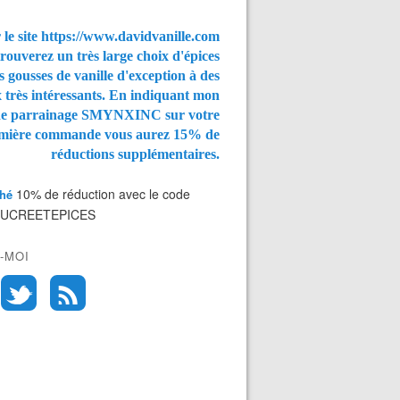
 le site https://www.davidvanille.com
rouverez un très large choix d'épices
s gousses de vanille d'exception à des
x très intéressants. En indiquant mon
de parrainage SMYNXINC
sur votre
mière commande vous aurez
15% de
réductions supplémentaires.
10% de réduction avec le code
Thé
SUCREETEPICES
-MOI