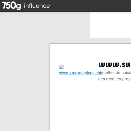
www.suc
Recettes de cuisin
des recettes prop