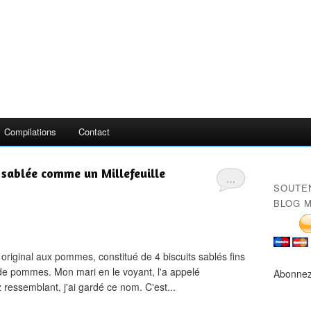
Compilations
Contact
sablée comme un Millefeuille
…
SOUTE
BLOG M
original aux pommes, constitué de 4 biscuits sablés fins
e pommes. Mon mari en le voyant, l'a appelé
Abonnez
z ressemblant, j'ai gardé ce nom. C'est...