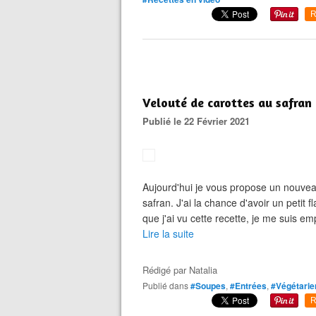
R
Velouté de carottes au safran
Publié le 22 Février 2021
Aujourd'hui je vous propose un nouvea
safran. J'ai la chance d'avoir un petit 
que j'ai vu cette recette, je me suis em
Lire la suite
Rédigé par
Natalia
Publié dans
#Soupes
,
#Entrées
,
#Végétarie
R