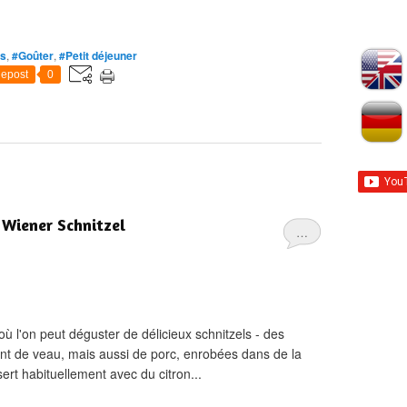
ts
,
#Goûter
,
#Petit déjeuner
epost
0
 Wiener Schnitzel
…
 l'on peut déguster de délicieux schnitzels - des
ent de veau, mais aussi de porc, enrobées dans de la
sert habituellement avec du citron...