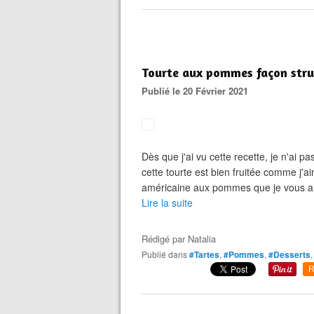
Tourte aux pommes façon strud
Publié le 20 Février 2021
Dès que j'ai vu cette recette, je n'ai pa
cette tourte est bien fruitée comme j'a
américaine aux pommes que je vous ai 
Lire la suite
Rédigé par
Natalia
Publié dans
#Tartes
,
#Pommes
,
#Desserts
R