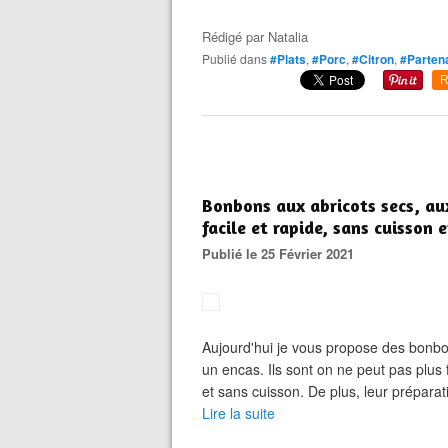
Rédigé par
Natalia
Publié dans
#Plats
,
#Porc
,
#Citron
,
#Partena
R
Bonbons aux abricots secs, aux
facile et rapide, sans cuisson 
Publié le 25 Février 2021
Aujourd'hui je vous propose des bon
un encas. Ils sont on ne peut pas plus 
et sans cuisson. De plus, leur préparat
Lire la suite