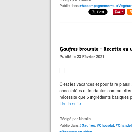
Publié dans
#Accompagnements
,
#Végétar
R
Gaufres brownie - Recette en 
Publié le 23 Février 2021
C'est les vacances et pour faire plaisir
chocolatées et fondantes comme elles a
nécessite que 5 ingrédients basiques p
Lire la suite
Rédigé par
Natalia
Publié dans
#Gaufres
,
#Chocolat
,
#Chandel
#Recettes en vidéo