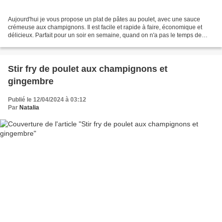
Aujourd'hui je vous propose un plat de pâtes au poulet, avec une sauce
crémeuse aux champignons. Il est facile et rapide à faire, économique et
délicieux. Parfait pour un soir en semaine, quand on n'a pas le temps de
s'attarder en cuisine. Par ailleurs,...
Stir fry de poulet aux champignons et
gingembre
Publié le 12/04/2024 à 03:12
Par
Natalia