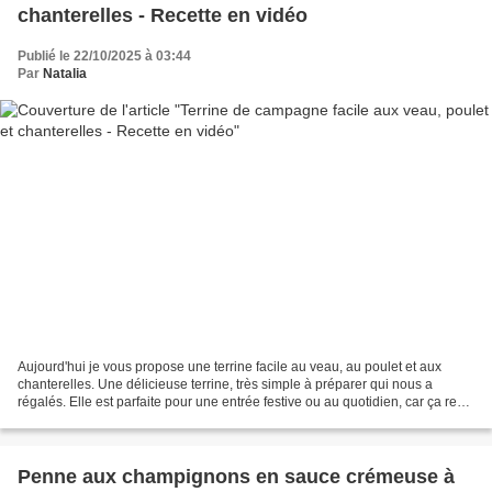
chanterelles - Recette en vidéo
Publié le 22/10/2025 à 03:44
Par
Natalia
Aujourd'hui je vous propose une terrine facile au veau, au poulet et aux
chanterelles. Une délicieuse terrine, très simple à préparer qui nous a
régalés. Elle est parfaite pour une entrée festive ou au quotidien, car ça reste
une recette économique. On...
Penne aux champignons en sauce crémeuse à