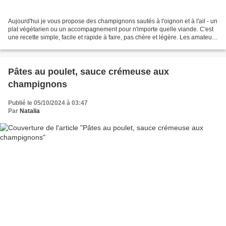
Aujourd'hui je vous propose des champignons sautés à l'oignon et à l'ail - un
plat végétarien ou un accompagnement pour n'importe quelle viande. C'est
une recette simple, facile et rapide à faire, pas chère et légère. Les amateurs
de champignons apprécieront...
Pâtes au poulet, sauce crémeuse aux
champignons
Publié le 05/10/2024 à 03:47
Par
Natalia