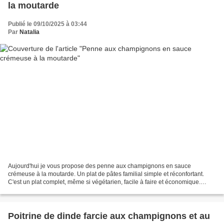
la moutarde
Publié le 09/10/2025 à 03:44
Par
Natalia
Aujourd'hui je vous propose des penne aux champignons en sauce
crémeuse à la moutarde. Un plat de pâtes familial simple et réconfortant.
C'est un plat complet, même si végétarien, facile à faire et économique.
Parfait pour un soir en semaine, quand on...
Poitrine de dinde farcie aux champignons et au