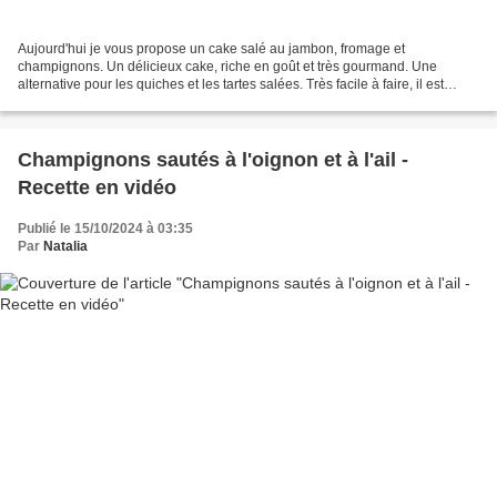
Aujourd'hui je vous propose un cake salé au jambon, fromage et
champignons. Un délicieux cake, riche en goût et très gourmand. Une
alternative pour les quiches et les tartes salées. Très facile à faire, il est
assez complet. Parfait pour un apéritif,...
Champignons sautés à l'oignon et à l'ail -
Recette en vidéo
Publié le 15/10/2024 à 03:35
Par
Natalia