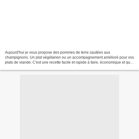
Aujourd'hui je vous propose des pommes de terre sautées aux
champignons. Un plat végétarien ou un accompagnement amélioré pour vos
plats de viande. C'est une recette facile et rapide à faire, économique et qui
plait à tous. Les pommes de terre sont fondantes,...