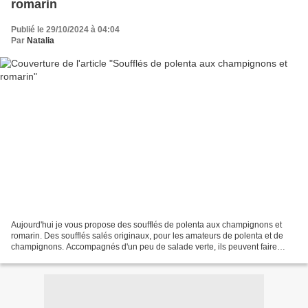
romarin
Publié le 29/10/2024 à 04:04
Par
Natalia
Aujourd'hui je vous propose des soufflés de polenta aux champignons et
romarin. Des soufflés salés originaux, pour les amateurs de polenta et de
champignons. Accompagnés d'un peu de salade verte, ils peuvent faire
office d'une entrée lors d'un repas plus...