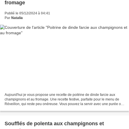
fromage
Publié le 05/12/2024 à 04:41
Par
Natalia
Aujourd'hui je vous propose une recette de poitrine de dinde farcie aux
champignons et au fromage. Une recette festive, parfaite pour le menu de
Réveillon, qui reste peu onéreuse. Vous pouvez la servir avec une purée ou
des pommes de terre vapeur et /...
Soufflés de polenta aux champignons et