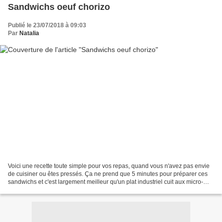
Sandwichs oeuf chorizo
Publié le 23/07/2018 à 09:03
Par
Natalia
Voici une recette toute simple pour vos repas, quand vous n'avez pas envie
de cuisiner ou êtes pressés. Ça ne prend que 5 minutes pour préparer ces
sandwichs et c'est largement meilleur qu'un plat industriel cuit aux micro-
ondes. Ils sont également parfaits...