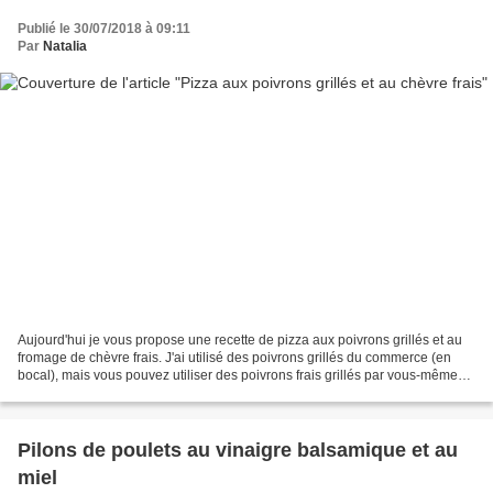
Publié le 30/07/2018 à 09:11
Par
Natalia
Aujourd'hui je vous propose une recette de pizza aux poivrons grillés et au
fromage de chèvre frais. J'ai utilisé des poivrons grillés du commerce (en
bocal), mais vous pouvez utiliser des poivrons frais grillés par vous-mêmes.
Ingrédients (pour 6 pizzas)...
Pilons de poulets au vinaigre balsamique et au
miel