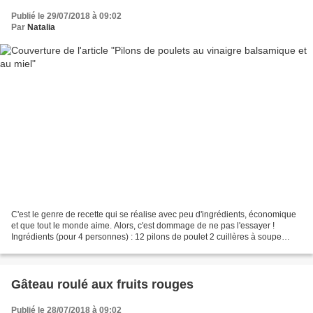
Publié le 29/07/2018 à 09:02
Par
Natalia
C'est le genre de recette qui se réalise avec peu d'ingrédients, économique
et que tout le monde aime. Alors, c'est dommage de ne pas l'essayer !
Ingrédients (pour 4 personnes) : 12 pilons de poulet 2 cuillères à soupe
d'huile d'olive 2 cuillères à soupe...
Gâteau roulé aux fruits rouges
Publié le 28/07/2018 à 09:02