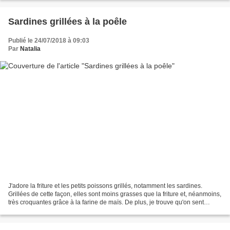
Sardines grillées à la poêle
Publié le 24/07/2018 à 09:03
Par
Natalia
J'adore la friture et les petits poissons grillés, notamment les sardines.
Grillées de cette façon, elles sont moins grasses que la friture et, néanmoins,
très croquantes grâce à la farine de maïs. De plus, je trouve qu'on sent
moins toutes les petites...