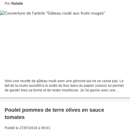
Par
Natalia
Voici une recette de gâteau roulé avec une génoise qui ne se casse pas. Le
fait de la rouler aussitôt à la sortie du four dans du papier cuisson lui permet
de garder bien sa forme et de rester moelleuse. Je l'ai garnie avec une
crème chantilly mascarpone...
Poulet pommes de terre olives en sauce
tomates
Publié le 27/07/2018 à 09:01