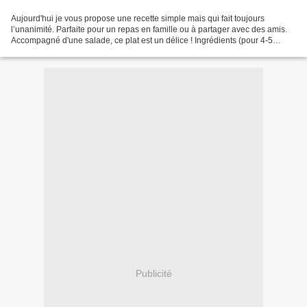
Aujourd'hui je vous propose une recette simple mais qui fait toujours
l’unanimité. Parfaite pour un repas en famille ou à partager avec des amis.
Accompagné d'une salade, ce plat est un délice ! Ingrédients (pour 4-5
personnes) : 1 poulet fermier d'environ...
Publicité