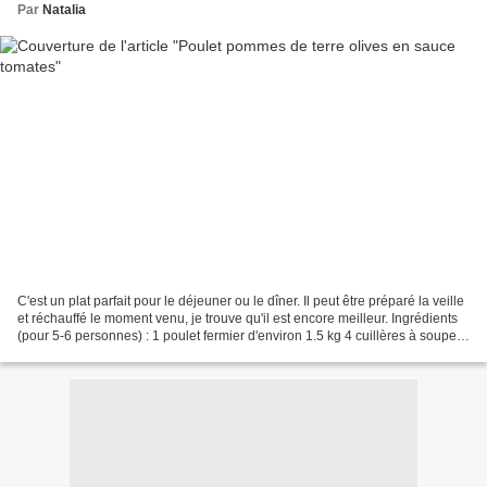
Par
Natalia
C'est un plat parfait pour le déjeuner ou le dîner. Il peut être préparé la veille
et réchauffé le moment venu, je trouve qu'il est encore meilleur. Ingrédients
(pour 5-6 personnes) : 1 poulet fermier d'environ 1.5 kg 4 cuillères à soupe
d'huile (2+2)...