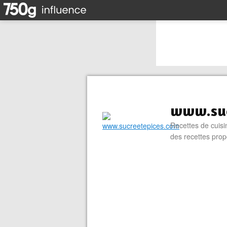
www.suc
Recettes de cuisin
des recettes prop