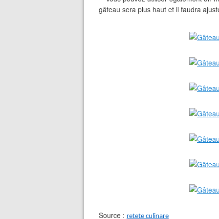
gâteau sera plus haut et il faudra aju
Source :
retete culinare