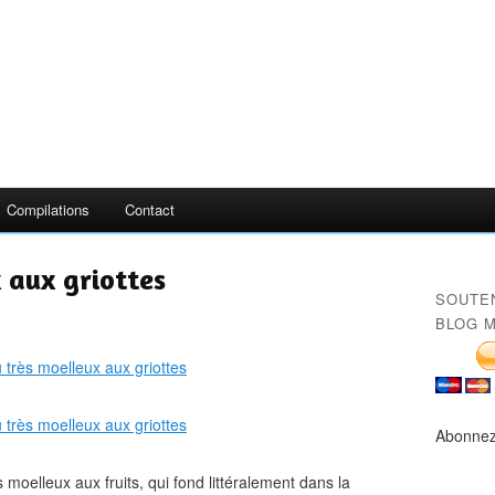
Compilations
Contact
 aux griottes
SOUTE
BLOG M
Abonnez
s moelleux aux fruits, qui fond littéralement dans la