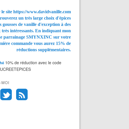
 le site https://www.davidvanille.com
rouverez un très large choix d'épices
s gousses de vanille d'exception à des
x très intéressants. En indiquant mon
de parrainage SMYNXINC
sur votre
mière commande vous aurez
15% de
réductions supplémentaires.
10% de réduction avec le code
Thé
SUCREETEPICES
-MOI