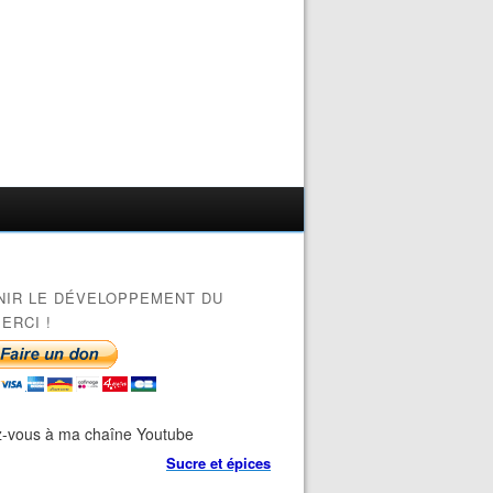
NIR LE DÉVELOPPEMENT DU
ERCI !
-vous à ma chaîne Youtube
Sucre et épices