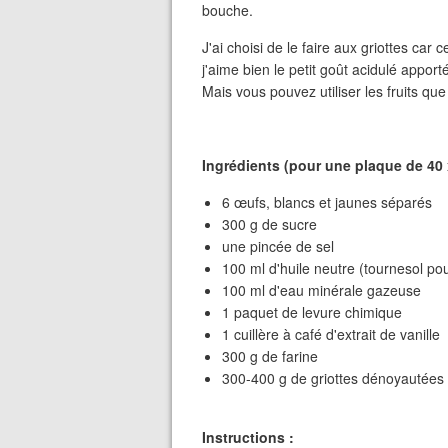
bouche.
J'ai choisi de le faire aux griottes car 
j'aime bien le petit goût acidulé appor
Mais vous pouvez utiliser les fruits q
Ingrédients (pour une plaque de 40 
6 œufs, blancs et jaunes séparés
300 g de sucre
une pincée de sel
100 ml d'huile neutre (tournesol po
100 ml d'eau minérale gazeuse
1 paquet de levure chimique
1 cuillère à café d'extrait de vanille
300 g de farine
300-400 g de griottes dénoyautées 
Instructions :