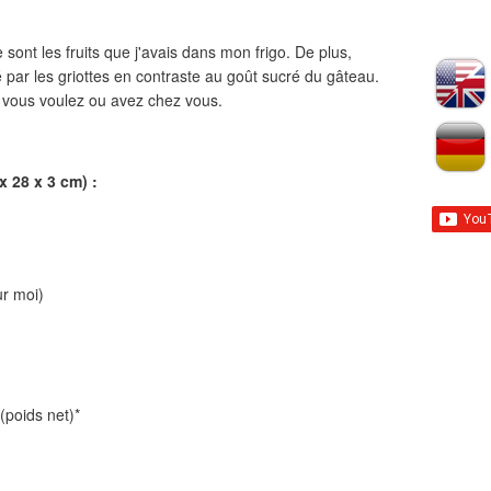
ce sont les fruits que j'avais dans mon frigo. De plus,
té par les griottes en contraste au goût sucré du gâteau.
ue vous voulez ou avez chez vous.
x 28 x 3 cm) :
ur moi)
(poids net)*