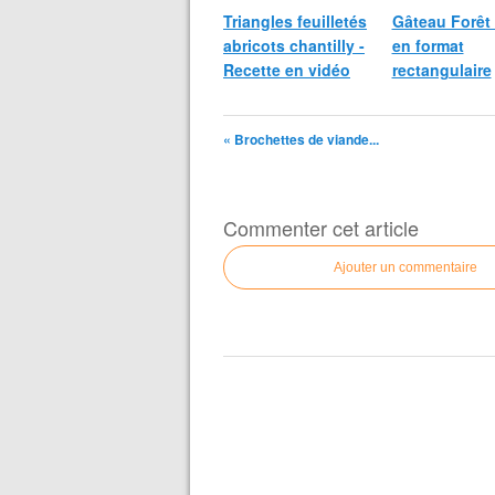
Triangles feuilletés
Gâteau Forêt 
abricots chantilly -
en format
Recette en vidéo
rectangulaire
« Brochettes de viande...
Commenter cet article
Ajouter un commentaire