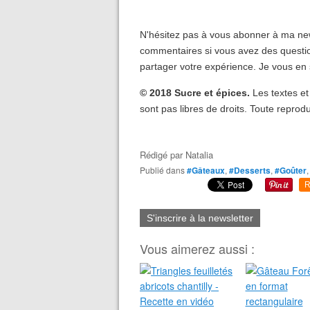
N'hésitez pas à vous abonner à ma new
commentaires si vous avez des questio
partager votre expérience. Je vous en 
© 2018 Sucre et épices.
Les textes et
sont pas libres de droits. Toute reprodu
Rédigé par
Natalia
Publié dans
#Gâteaux
,
#Desserts
,
#Goûter
R
S'inscrire à la newsletter
Vous aimerez aussi :