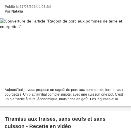
Publié le 27/08/2024 à 03:34
Par
Natalia
Aujourd'hui je vous propose un ragoût de porc aux pommes de terre et aux
courgettes. Un plat familial complet mijoté, avec une cuisson one pot. C'est
un plat facile à faire, économique, mais riche en goût. Les légumes et la
viande cuisent ensemble et...
Tiramisu aux fraises, sans oeufs et sans
cuisson - Recette en vidéo