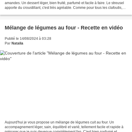
amandes. Un dessert léger, bien fruité, parfumé et facile à faire. Le streusel
apporte du croustillant, c'est très agréable. Comme pour tous les clafoutis,
vous pouvez conserver...
Mélange de légumes au four - Recette en vidéo
Publié le 14/08/2024 à 03:28
Par
Natalia
Aujourd'hui je vous propose un mélange de légumes cuit au four. Un
accompagnement léger, sain, équilibré et varié, tellement facile et rapide à
préparer que je suis devenue complètement fan. C'est bien parfumé et