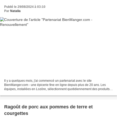
Publié le 29/08/2024 à 03:10
Par
Natalia
Il y a quelques mois, j'ai commencé un partenariat avec le site
BienManger.com - une épicerie fine en ligne depuis plus de 20 ans. Les
équipes, installées en Lozère, sélectionnent quotidiennement des produits
gastronomiques aux saveurs authentiques auprès...
Ragoût de porc aux pommes de terre et
courgettes