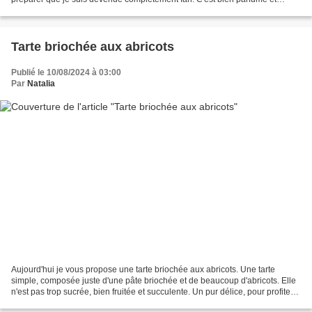
délicieux. Pour accompagner des grillades...
Tarte briochée aux abricots
Publié le 10/08/2024 à 03:00
Par
Natalia
Aujourd'hui je vous propose une tarte briochée aux abricots. Une tarte
simple, composée juste d'une pâte briochée et de beaucoup d'abricots. Elle
n'est pas trop sucrée, bien fruitée et succulente. Un pur délice, pour profiter
de ces délicieux fruits....