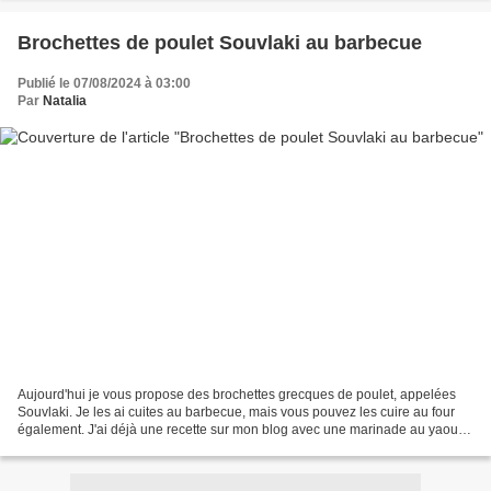
Brochettes de poulet Souvlaki au barbecue
Publié le 07/08/2024 à 03:00
Par
Natalia
Aujourd'hui je vous propose des brochettes grecques de poulet, appelées
Souvlaki. Je les ai cuites au barbecue, mais vous pouvez les cuire au four
également. J'ai déjà une recette sur mon blog avec une marinade au yaourt
ici . Cette fois, j'ai préparé...