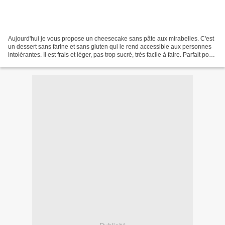
Aujourd'hui je vous propose un cheesecake sans pâte aux mirabelles. C'est
un dessert sans farine et sans gluten qui le rend accessible aux personnes
intolérantes. Il est frais et léger, pas trop sucré, très facile à faire. Parfait pour
un petit déjeuner...