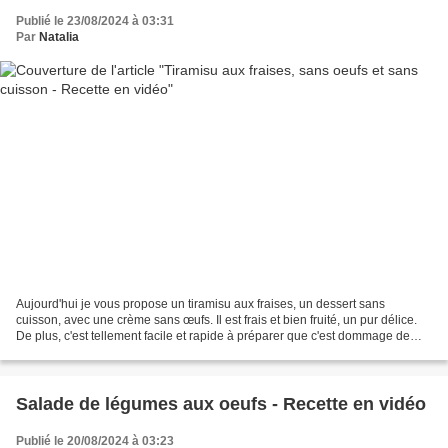
Publié le 23/08/2024 à 03:31
Par
Natalia
Aujourd'hui je vous propose un tiramisu aux fraises, un dessert sans
cuisson, avec une crème sans œufs. Il est frais et bien fruité, un pur délice.
De plus, c'est tellement facile et rapide à préparer que c'est dommage de
s'en priver. Par ailleurs, je...
Salade de légumes aux oeufs - Recette en vidéo
Publié le 20/08/2024 à 03:23