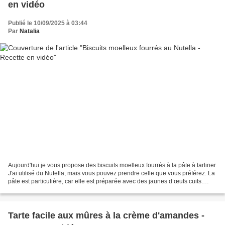
en vidéo
Publié le 10/09/2025 à 03:44
Par
Natalia
Aujourd'hui je vous propose des biscuits moelleux fourrés à la pâte à tartiner.
J'ai utilisé du Nutella, mais vous pouvez prendre celle que vous préférez. La
pâte est particulière, car elle est préparée avec des jaunes d’œufs cuits.
Cela lui apporte une...
Tarte facile aux mûres à la crème d'amandes -