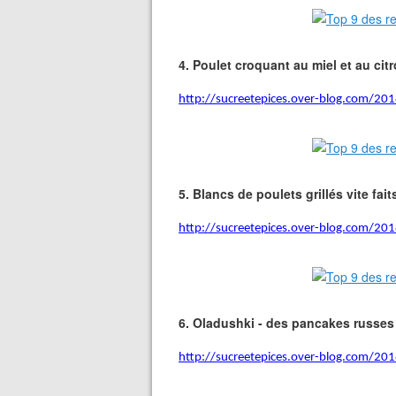
4.
Poulet croquant au miel et au cit
http://sucreetepices.over-blog.com/201
5.
Blancs de poulets grillés vite fait
http://sucreetepices.over-blog.com/2018/
6.
Oladushki - des pancakes russes
http://sucreetepices.over-blog.com/201