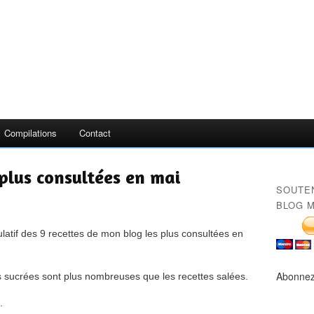
Compilations
Contact
 plus consultées en mai
SOUTE
BLOG M
ulatif des 9 recettes de mon blog les plus consultées en
Abonnez
 sucrées sont plus nombreuses que les recettes salées.
.