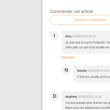
Commenter cet article
Ajouter un commentaire
I
irisa
02/06/2019 20:42
Je vois que le sucré l'emporte ! Je
allée jeter un oeil et ta recette me 
Répondre
N
Natalia
02/06/2019 21:0
C'est une recette qu'on 
D
delphine
02/06/2019 12:42
J'ai tout acheté pour réaliser ton
Merci pour tes délicieuses recett