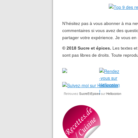
N'hésitez pas à vous abonner à ma new
commentaires si vous avez des questio
partager votre expérience. Je vous en 
© 2018 Sucre et épices.
Les textes et
sont pas libres de droits. Toute reprodu
Retrouvez
SucreEtEpices
sur
Hellocoton