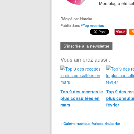
Mon blog a été sél
Rédigé par
Natalia
Publié dans
#Top recettes
R
S'inscrire à la newsletter
Vous aimerez aussi :
Top 9 des recettes le
Top 9 des rec
plus consultées en
plus consult
mars
février
« Galette rustique fraises-rhubarbe