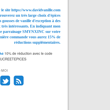
 le site https://www.davidvanille.com
rouverez un très large choix d'épices
s gousses de vanille d'exception à des
x très intéressants. En indiquant mon
de parrainage SMYNXINC
sur votre
mière commande vous aurez
15% de
réductions supplémentaires.
10% de réduction avec le code
Thé
SUCREETEPICES
-MOI