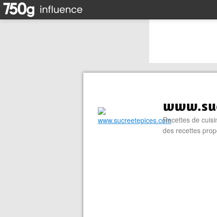
www.suc
Recettes de cuisin
des recettes prop