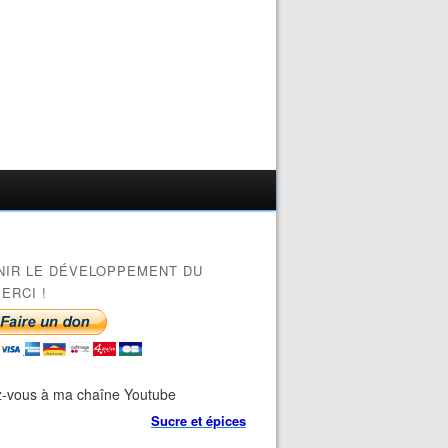
NIR LE DÉVELOPPEMENT DU
ERCI !
-vous à ma chaîne Youtube
Sucre et épices