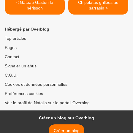
< Gâteau Gaston le
Chipolatas grillées au
hérisson
sarrasin >
Hébergé par Overblog
Top articles
Pages
Contact
Signaler un abus
C.G.U.
Cookies et données personnelles
Préférences cookies
Voir le profil de Natalia sur le portail Overblog
Créer un blog sur Overblog
Créer un blog