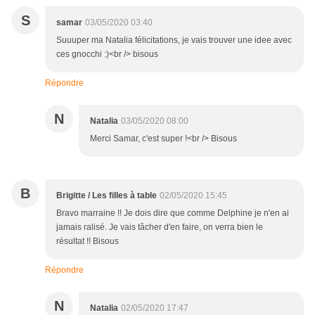
S
samar
03/05/2020 03:40
Suuuper ma Natalia félicitations, je vais trouver une idee avec
ces gnocchi :)<br /> bisous
Répondre
N
Natalia
03/05/2020 08:00
Merci Samar, c'est super !<br /> Bisous
B
Brigitte / Les filles à table
02/05/2020 15:45
Bravo marraine !! Je dois dire que comme Delphine je n'en ai
jamais ralisé. Je vais tâcher d'en faire, on verra bien le
résultat !! Bisous
Répondre
N
Natalia
02/05/2020 17:47