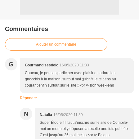
Commentaires
Ajouter un commentaire
G
Gourmandisesdelo
16/05/2020 11:33
Coucou, je penses participer avec plaisir on adore les
gnocchis à la maison, surtout moi ;)<br /> je te tiens au
courant enfin surtout sur le site ;)<br /> bon week-end
Répondre
N
Natalia
16/05/2020 11:39
Super Élodie ! Il faut s'inscrire sur le site de Compile-
moi un menu et y déposer ta recette une fois publiée.
C'est jusqu'au 25 mai inclus.<br /> Bisous