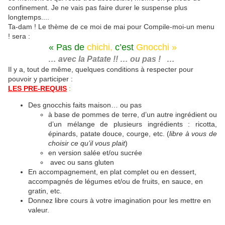
confinement. Je ne vais pas faire durer le suspense plus
longtemps....
Ta-dam ! Le thème de ce moi de mai pour Compile-moi-un menu
! sera :
« Pas de
chichi,
c’est
Gnocchi »
… avec la Patate !! … ou pas ! …
Il y a, tout de même, quelques conditions à respecter pour
pouvoir y participer :
LES PRE-REQUIS
:
Des gnocchis faits maison… ou pas
à base de pommes de terre, d’un autre ingrédient ou
d’un mélange de plusieurs ingrédients : ricotta,
épinards, patate douce, courge, etc. (
libre à vous de
choisir ce qu’il vous plait
)
en version salée et/ou sucrée
avec ou sans gluten
En accompagnement, en plat complet ou en dessert,
accompagnés de légumes et/ou de fruits, en sauce, en
gratin, etc.
Donnez libre cours à votre imagination pour les mettre en
valeur.