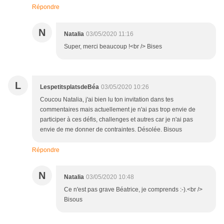
Répondre
N
Natalia
03/05/2020 11:16
Super, merci beaucoup !<br /> Bises
L
LespetitsplatsdeBéa
03/05/2020 10:26
Coucou Natalia, j'ai bien lu ton invitation dans tes
commentaires mais actuellement je n'ai pas trop envie de
participer à ces défis, challenges et autres car je n'ai pas
envie de me donner de contraintes. Désolée. Bisous
Répondre
N
Natalia
03/05/2020 10:48
Ce n'est pas grave Béatrice, je comprends :-).<br />
Bisous