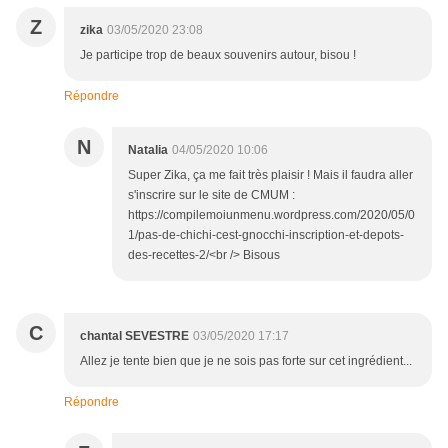
Z
zika
03/05/2020 23:08
Je participe trop de beaux souvenirs autour, bisou !
Répondre
N
Natalia
04/05/2020 10:06
Super Zika, ça me fait très plaisir ! Mais il faudra aller
s'inscrire sur le site de CMUM :
https://compilemoiunmenu.wordpress.com/2020/05/0
1/pas-de-chichi-cest-gnocchi-inscription-et-depots-
des-recettes-2/<br /> Bisous
C
chantal SEVESTRE
03/05/2020 17:17
Allez je tente bien que je ne sois pas forte sur cet ingrédient...
Répondre