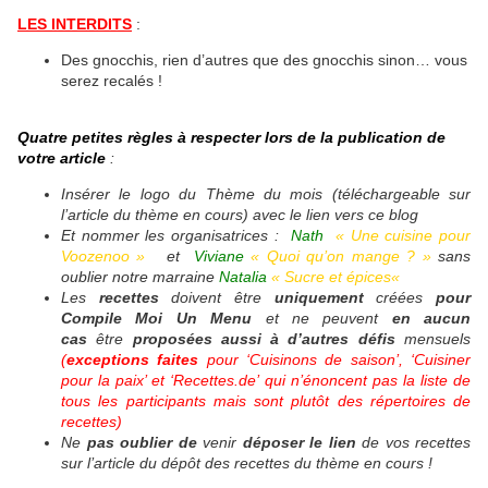
LES INTERDITS
:
Des gnocchis, rien d’autres que des gnocchis sinon… vous
serez recalés !
Quatre petites règles à respecter lors de la publication de
votre article
:
Insérer le logo du Thème du mois (téléchargeable sur
l’article du thème en cours) avec le lien vers ce blog
Et nommer les organisatrices :
Nath
«
Une cuisine pour
Voozenoo
»
et
Viviane
«
Quoi qu’on mange ? »
sans
oublier notre marraine
Natalia
«
Sucre et épices
«
Les
recettes
doivent être
uniquement
créées
pour
Compile Moi Un Menu
et ne peuvent
en aucun
cas
être
proposées aussi à d’autres défis
mensuels
(
exceptions faites
pour ‘Cuisinons de saison’, ‘Cuisiner
pour la paix’ et ‘Recettes.de’ qui n’énoncent pas la liste de
tous les participants mais sont plutôt des répertoires de
recettes)
Ne
pas oublier
de
venir
déposer le lien
de vos recettes
sur l’article du dépôt des recettes du thème en cours !