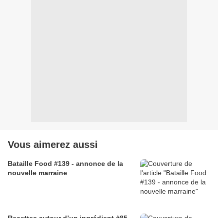
Vous aimerez aussi
Bataille Food #139 - annonce de la
nouvelle marraine
Recettes autour d’un ingrédient #85 –