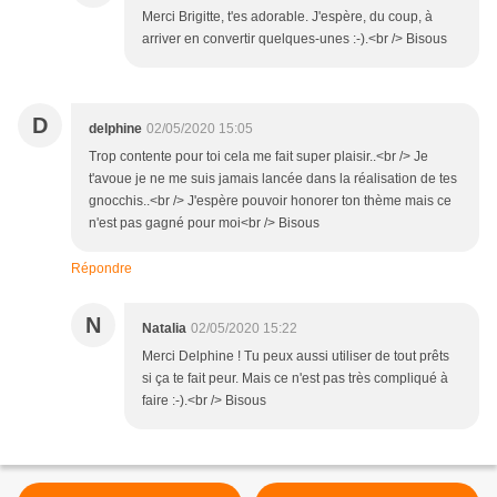
Merci Brigitte, t'es adorable. J'espère, du coup, à
arriver en convertir quelques-unes :-).<br /> Bisous
D
delphine
02/05/2020 15:05
Trop contente pour toi cela me fait super plaisir..<br /> Je
t'avoue je ne me suis jamais lancée dans la réalisation de tes
gnocchis..<br /> J'espère pouvoir honorer ton thème mais ce
n'est pas gagné pour moi<br /> Bisous
Répondre
N
Natalia
02/05/2020 15:22
Merci Delphine ! Tu peux aussi utiliser de tout prêts
si ça te fait peur. Mais ce n'est pas très compliqué à
faire :-).<br /> Bisous