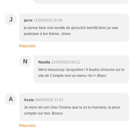
J
jacre
11/05/2020 16:49
je pense faire une recette de gnocchis bientôt donc je vais
participer à ton thème...bises
Répondre
N
Natalia
12/05/2020 09:21
Merci beaucoup Jacqueline ! Il faudra s'inscrire sur le
site de Compile-moi un menu.<br /> Bises
A
Assia
08/05/2020 11:03
Je viens de voir chez Viviane que tu es la marraine, tu peux
compter sur moi. Bisous
Répondre