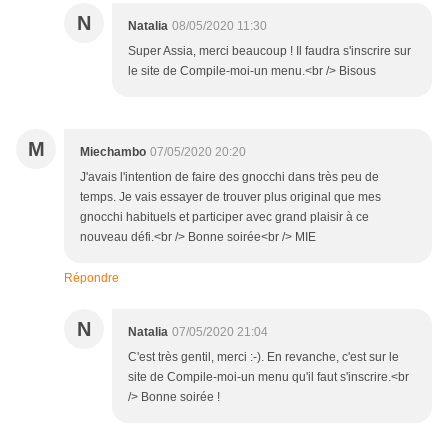
N
Natalia
08/05/2020 11:30
Super Assia, merci beaucoup ! Il faudra s'inscrire sur
le site de Compile-moi-un menu.<br /> Bisous
M
Miechambo
07/05/2020 20:20
J'avais l'intention de faire des gnocchi dans très peu de
temps. Je vais essayer de trouver plus original que mes
gnocchi habituels et participer avec grand plaisir à ce
nouveau défi.<br /> Bonne soirée<br /> MIE
Répondre
N
Natalia
07/05/2020 21:04
C'est très gentil, merci :-). En revanche, c'est sur le
site de Compile-moi-un menu qu'il faut s'inscrire.<br
/> Bonne soirée !