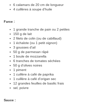
6 calamars de 20 cm de longueur
4 cuillères à soupe d'huile
Farce :
1 grande tranche de pain ou 2 petites
150 g de lait
2 filets de colin (ou de cabillaud)
1 échalote (ou 1 petit oignon)
3 gousses d'ail
50 g de parmesan râpé
1 boule de mozzarella
6 tranches de tomates séchées
50 g d'olives noires
1 piment
1 cuillère à café de paprika
1 cuillère à café d'origan sec
12 grandes feuilles de basilic frais
sel, poivre
Sauce :