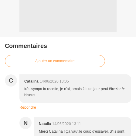
Commentaires
Ajouter un commentaire
C
Catalina
14/06/2020 13:05
très sympa ta recette, je n'ai jamais fait un jour peut être<br />
bisous
Répondre
N
Natalia
14/06/2020 13:11
Merci Catalina ! Ça vaut le coup d'essayer. S'ils sont