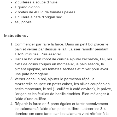
2 cuillères à soupe d'huile
1 grand oignon
2 boîtes de 400 g de tomates pelées
1 cuillère à café d'origan sec
sel, poivre
Instructions :
Commencer par faire la farce. Dans un petit bol placer le
pain et verser par dessus le lait. Laisser ramollir pendant
10-15 minutes. Puis essorer.
Dans le bol d'un robot de cuisine ajouter l'échalote, l'ail, les
filets de colins coupés en morceaux, le pain essoré, le
piment épépiné, les tomates séchées et mixer pour avoir
une pâte homogène.
Verser dans un bol, ajouter le parmesan râpé, la
mozzarella coupée en petits cubes, les olives coupées en
petits morceaux, le sel (1 cuillère à café environ), le poivre,
l'origan et les feuilles de basilic ciselées. Bien mélanger à
l'aide d'une cuillère.
Répartir la farce en 6 parts égales et farcir attentivement
les calamars à l'aide d'un petite cuillère. Laisser les 3-4
derniers cm sans farce car les calamars vont rétrécir à la