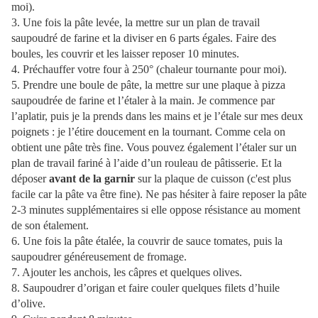
moi).
3. Une fois la pâte levée, la mettre sur un plan de travail
saupoudré de farine et la diviser en 6 parts égales. Faire des
boules, les couvrir et les laisser reposer 10 minutes.
4. Préchauffer votre four à 250° (chaleur tournante pour moi).
5. Prendre une boule de pâte, la mettre sur une plaque à pizza
saupoudrée de farine et l’étaler à la main. Je commence par
l’aplatir, puis je la prends dans les mains et je l’étale sur mes deux
poignets : je l’étire doucement en la tournant. Comme cela on
obtient une pâte très fine. Vous pouvez également l’étaler sur un
plan de travail fariné à l’aide d’un rouleau de pâtisserie. Et la
déposer
avant de la garnir
sur la plaque de cuisson (c'est plus
facile car la pâte va être fine). Ne pas hésiter à faire reposer la pâte
2-3 minutes supplémentaires si elle oppose résistance au moment
de son étalement.
6. Une fois la pâte étalée, la couvrir de sauce tomates, puis la
saupoudrer généreusement de fromage.
7. Ajouter les anchois, les câpres et quelques olives.
8. Saupoudrer d’origan et faire couler quelques filets d’huile
d’olive.