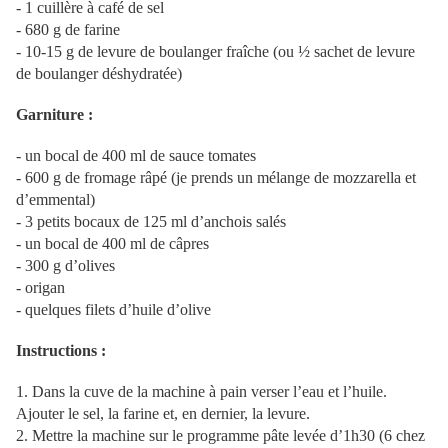
- 1 cuillère à café de sel
-
680 g
de farine
-
10-15 g
de levure de boulanger fraîche (ou ½ sachet de levure
de boulanger déshydratée)
Garniture :
- un bocal de 400 ml de sauce tomates
-
600 g
de fromage râpé (je prends un mélange de mozzarella et
d’emmental)
- 3 petits bocaux de 125 ml d’anchois salés
- un bocal de 400 ml de câpres
-
300 g
d’olives
- origan
- quelques filets d’huile d’olive
Instructions :
1. Dans la cuve de la machine à pain verser l’eau et l’huile.
Ajouter le sel, la farine et, en dernier, la levure.
2. Mettre la machine sur le programme pâte levée d’1h30 (6 chez