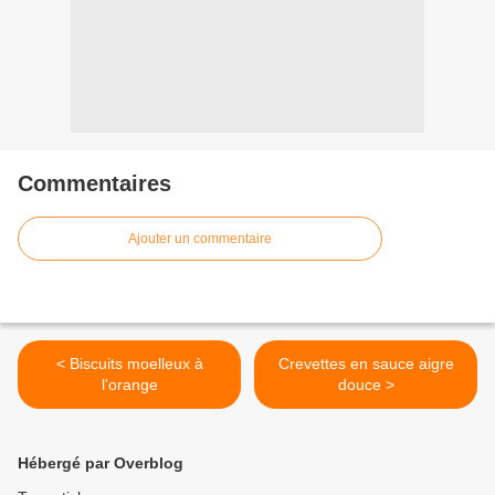
Commentaires
Ajouter un commentaire
< Biscuits moelleux à
Crevettes en sauce aigre
l'orange
douce >
Hébergé par Overblog