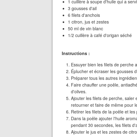
1 cuillère à soupe d'huile qui a serv
3 gousses d'ail
6 filets d'anchois
1 citron, jus et zestes
50 ml de vin blanc
1/2 cuillère à café d'origan séché
Instructions :
Essuyer bien les filets de perche 
Éplucher et écraser les gousses d'ai
Préparer tous les autres ingrédien
Faire chauffer une poêle, antiadhé
d'olives.
Ajouter les filets de perche, saler 
retourner et faire de même pour l
Retirer les filets de la poêle et les
Dans la poêle ajouter l'huile aroma
pendant 30 secondes, les filets d'
Ajouter le jus et les zestes de citr