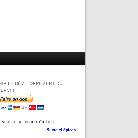
NIR LE DÉVELOPPEMENT DU
ERCI !
-vous à ma chaîne Youtube
Sucre et épices