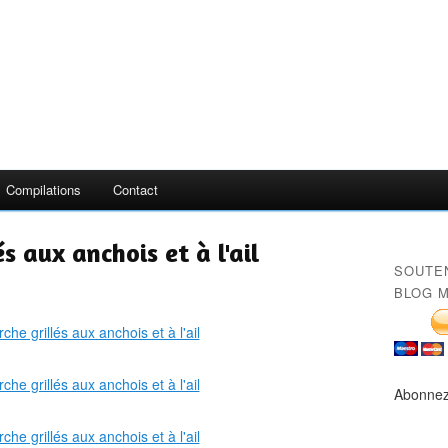
Compilations
Contact
és aux anchois et à l'ail
SOUTE
BLOG M
Abonnez