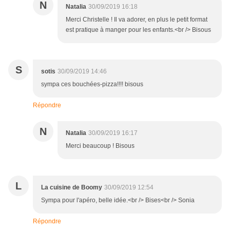
N
Natalia
30/09/2019 16:18
Merci Christelle ! Il va adorer, en plus le petit format
est pratique à manger pour les enfants.<br /> Bisous
S
sotis
30/09/2019 14:46
sympa ces bouchées-pizza!!!! bisous
Répondre
N
Natalia
30/09/2019 16:17
Merci beaucoup ! Bisous
L
La cuisine de Boomy
30/09/2019 12:54
Sympa pour l'apéro, belle idée.<br /> Bises<br /> Sonia
Répondre