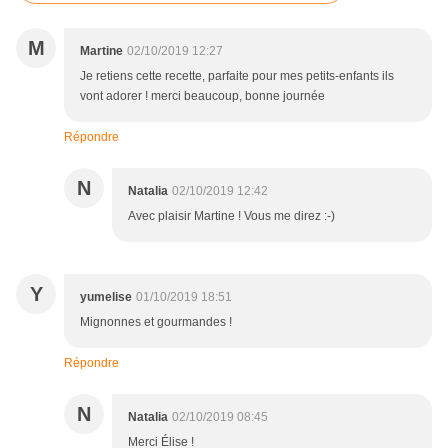
M
Martine
02/10/2019 12:27
Je retiens cette recette, parfaite pour mes petits-enfants ils
vont adorer ! merci beaucoup, bonne journée
Répondre
N
Natalia
02/10/2019 12:42
Avec plaisir Martine ! Vous me direz :-)
Y
yumelise
01/10/2019 18:51
Mignonnes et gourmandes !
Répondre
N
Natalia
02/10/2019 08:45
Merci Élise !