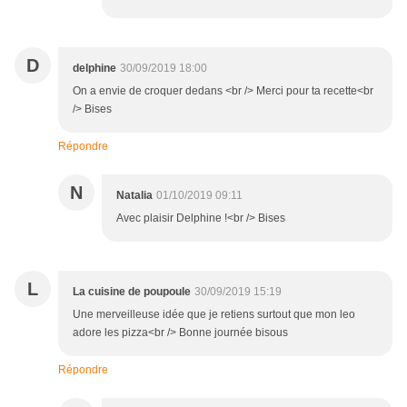
D
delphine
30/09/2019 18:00
On a envie de croquer dedans <br /> Merci pour ta recette<br
/> Bises
Répondre
N
Natalia
01/10/2019 09:11
Avec plaisir Delphine !<br /> Bises
L
La cuisine de poupoule
30/09/2019 15:19
Une merveilleuse idée que je retiens surtout que mon leo
adore les pizza<br /> Bonne journée bisous
Répondre