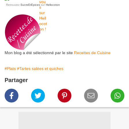
Retrouvez
SucreEtEpices
sur
Hellocoton
Mon blog a été sélectionné par le site
Recettes de Cuisine
#Plats
#Tartes salées et quiches
Partager