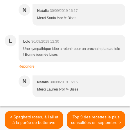
N
Natalia
30/09/2019 16:17
Merci Sonia !<br /> Bises
L
Lolo
30/09/2019 12:30
Une sympathique idée a retenir pour un prochain plateau télé
! Bonne journée bises
Répondre
N
Natalia
30/09/2019 16:16
Merci Lauren !<br /> Bises
< Spaghetti roses, à l'ail et
Top 9 des recettes le plus
à la purée de betterave
consultées en septembre >