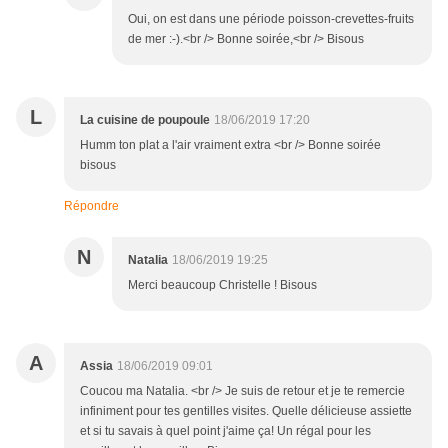
Oui, on est dans une période poisson-crevettes-fruits
de mer :-).<br /> Bonne soirée,<br /> Bisous
L
La cuisine de poupoule
18/06/2019 17:20
Humm ton plat a l'air vraiment extra <br /> Bonne soirée
bisous
Répondre
N
Natalia
18/06/2019 19:25
Merci beaucoup Christelle ! Bisous
A
Assia
18/06/2019 09:01
Coucou ma Natalia. <br /> Je suis de retour et je te remercie
infiniment pour tes gentilles visites. Quelle délicieuse assiette
et si tu savais à quel point j'aime ça! Un régal pour les