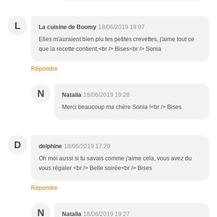
L
La cuisine de Boomy
18/06/2019 18:07
Elles m'auraient bien plu tes petites crevettes, j'aime tout ce
que la recette contient.<br /> Bises<br /> Sonia
Répondre
N
Natalia
18/06/2019 19:28
Merci beaucoup ma chère Sonia !<br /> Bises
D
delphine
18/06/2019 17:29
Oh moi aussi si tu savais comme j'aime cela, vous avez du
vous régaler <br /> Belle soirée<br /> Bises
Répondre
N
Natalia
18/06/2019 19:27