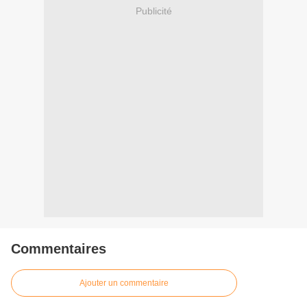
Publicité
Commentaires
Ajouter un commentaire