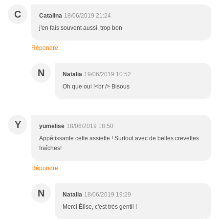
C
Catalina
18/06/2019 21:24
j'en fais souvent aussi, trop bon
Répondre
N
Natalia
19/06/2019 10:52
Oh que oui !<br /> Bisous
Y
yumelise
18/06/2019 18:50
Appétissante cette assiette ! Surtout avec de belles crevettes
fraîches!
Répondre
N
Natalia
18/06/2019 19:29
Merci Élise, c'est très gentil !