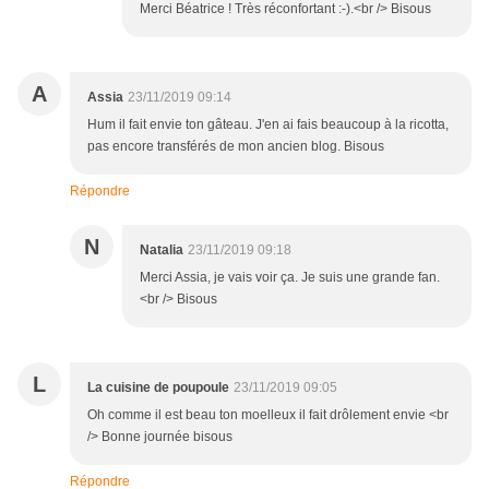
Merci Béatrice ! Très réconfortant :-).<br /> Bisous
A
Assia
23/11/2019 09:14
Hum il fait envie ton gâteau. J'en ai fais beaucoup à la ricotta,
pas encore transférés de mon ancien blog. Bisous
Répondre
N
Natalia
23/11/2019 09:18
Merci Assia, je vais voir ça. Je suis une grande fan.
<br /> Bisous
L
La cuisine de poupoule
23/11/2019 09:05
Oh comme il est beau ton moelleux il fait drôlement envie <br
/> Bonne journée bisous
Répondre