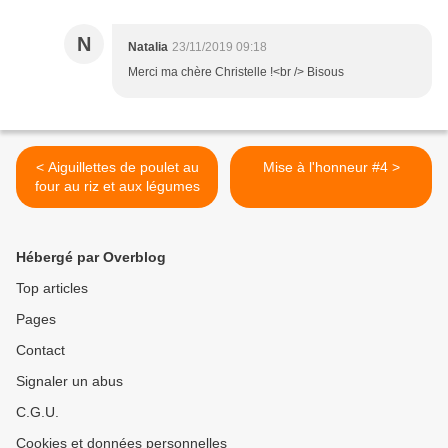
N
Natalia
23/11/2019 09:18
Merci ma chère Christelle !<br /> Bisous
< Aiguillettes de poulet au
Mise à l'honneur #4 >
four au riz et aux légumes
Hébergé par Overblog
Top articles
Pages
Contact
Signaler un abus
C.G.U.
Cookies et données personnelles