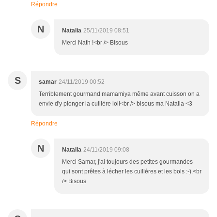
Répondre
N
Natalia
25/11/2019 08:51
Merci Nath !<br /> Bisous
S
samar
24/11/2019 00:52
Terriblement gourmand mamamiya même avant cuisson on a
envie d'y plonger la cuillère loll<br /> bisous ma Natalia <3
Répondre
N
Natalia
24/11/2019 09:08
Merci Samar, j'ai toujours des petites gourmandes
qui sont prêtes à lécher les cuillères et les bols :-).<br
/> Bisous