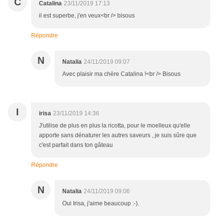
C
Catalina
23/11/2019 17:13
il est superbe, j'en veux<br /> bisous
Répondre
N
Natalia
24/11/2019 09:07
Avec plaisir ma chère Catalina !<br /> Bisous
I
irisa
23/11/2019 14:36
J'utilise de plus en plus la ricotta, pour le moelleux qu'elle
apporte sans dénaturer les autres saveurs , je suis sûre que
c'est parfait dans ton gâteau
Répondre
N
Natalia
24/11/2019 09:06
Oui Irisa, j'aime beaucoup :-).