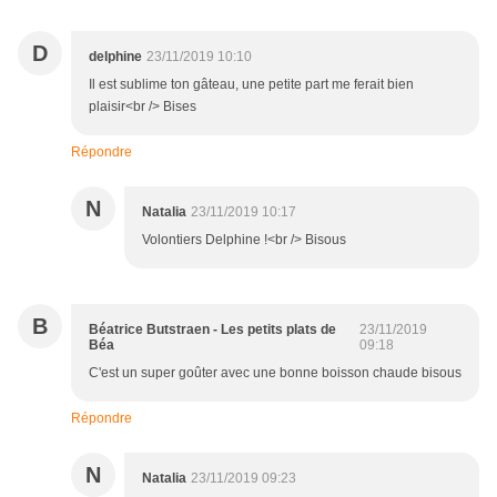
D
delphine
23/11/2019 10:10
Il est sublime ton gâteau, une petite part me ferait bien
plaisir<br /> Bises
Répondre
N
Natalia
23/11/2019 10:17
Volontiers Delphine !<br /> Bisous
B
Béatrice Butstraen - Les petits plats de
23/11/2019
Béa
09:18
C'est un super goûter avec une bonne boisson chaude bisous
Répondre
N
Natalia
23/11/2019 09:23