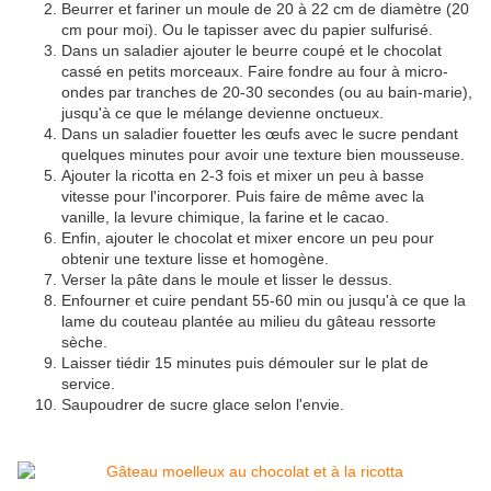
Beurrer et fariner un moule de 20 à 22 cm de diamètre (20
cm pour moi). Ou le tapisser avec du papier sulfurisé.
Dans un saladier ajouter le beurre coupé et le chocolat
cassé en petits morceaux. Faire fondre au four à micro-
ondes par tranches de 20-30 secondes (ou au bain-marie),
jusqu'à ce que le mélange devienne onctueux.
Dans un saladier fouetter les œufs avec le sucre pendant
quelques minutes pour avoir une texture bien mousseuse.
Ajouter la ricotta en 2-3 fois et mixer un peu à basse
vitesse pour l'incorporer. Puis faire de même avec la
vanille, la levure chimique, la farine et le cacao.
Enfin, ajouter le chocolat et mixer encore un peu pour
obtenir une texture lisse et homogène.
Verser la pâte dans le moule et lisser le dessus.
Enfourner et cuire pendant 55-60 min ou jusqu'à ce que la
lame du couteau plantée au milieu du gâteau ressorte
sèche.
Laisser tiédir 15 minutes puis démouler sur le plat de
service.
Saupoudrer de sucre glace selon l'envie.