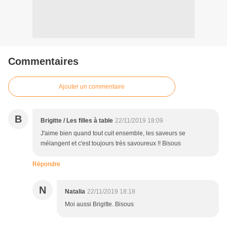
Commentaires
Ajouter un commentaire
B
Brigitte / Les filles à table
22/11/2019 18:09
J'aime bien quand tout cuit ensemble, les saveurs se
mélangent et c'est toujours très savoureux !! Bisous
Répondre
N
Natalia
22/11/2019 18:18
Moi aussi Brigitte. Bisous