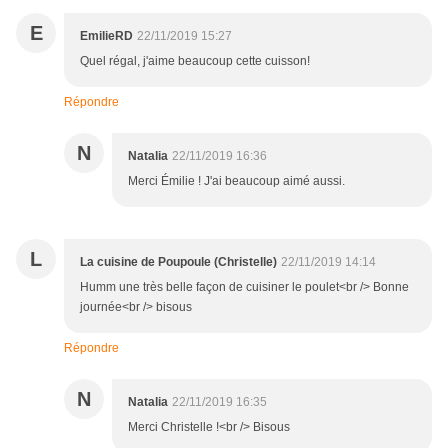
E
EmilieRD
22/11/2019 15:27
Quel régal, j'aime beaucoup cette cuisson!
Répondre
N
Natalia
22/11/2019 16:36
Merci Émilie ! J'ai beaucoup aimé aussi.
L
La cuisine de Poupoule (Christelle)
22/11/2019 14:14
Humm une très belle façon de cuisiner le poulet<br /> Bonne
journée<br /> bisous
Répondre
N
Natalia
22/11/2019 16:35
Merci Christelle !<br /> Bisous