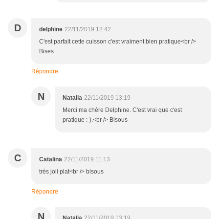
D
delphine
22/11/2019 12:42
C'est parfait cette cuisson c'est vraiment bien pratique<br />
Bises
Répondre
N
Natalia
22/11/2019 13:19
Merci ma chère Delphine. C'est vrai que c'est
pratique :-).<br /> Bisous
C
Catalina
22/11/2019 11:13
très joli plat<br /> bisous
Répondre
N
Natalia
22/11/2019 13:19