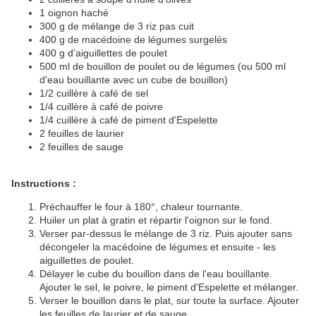
1 oignon haché
300 g de mélange de 3 riz pas cuit
400 g de macédoine de légumes surgelés
400 g d’aiguillettes de poulet
500 ml de bouillon de poulet ou de légumes (ou 500 ml
d'eau bouillante avec un cube de bouillon)
1/2 cuillère à café de sel
1/4 cuillère à café de poivre
1/4 cuillère à café de piment d'Espelette
2 feuilles de laurier
2 feuilles de sauge
Instructions :
Préchauffer le four à 180°, chaleur tournante.
Huiler un plat à gratin et répartir l'oignon sur le fond.
Verser par-dessus le mélange de 3 riz. Puis ajouter sans
décongeler la macédoine de légumes et ensuite - les
aiguillettes de poulet.
Délayer le cube du bouillon dans de l'eau bouillante.
Ajouter le sel, le poivre, le piment d'Espelette et mélanger.
Verser le bouillon dans le plat, sur toute la surface. Ajouter
les feuilles de laurier et de sauge.