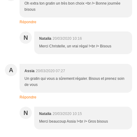
Oh extra ton gratin un très bon choix <br /> Bonne journée
bisous
Répondre
N
Natalia
20/03/2020 10:16
Merci Christelle, un vrai régal !<br /> Bisous
A
Assia
20/03/2020 07:27
Un gratin qui vous a sûrement régaler. Bisous et prenez soin
de vous
Répondre
N
Natalia
20/03/2020 10:15
Merci beaucoup Assia !<br /> Gros bisous