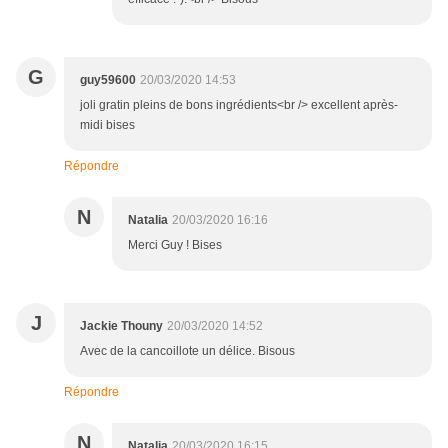
G
guy59600
20/03/2020 14:53
joli gratin pleins de bons ingrédients<br /> excellent après-
midi bises
Répondre
N
Natalia
20/03/2020 16:16
Merci Guy ! Bises
J
Jackie Thouny
20/03/2020 14:52
Avec de la cancoillote un délice. Bisous
Répondre
N
Natalia
20/03/2020 16:15