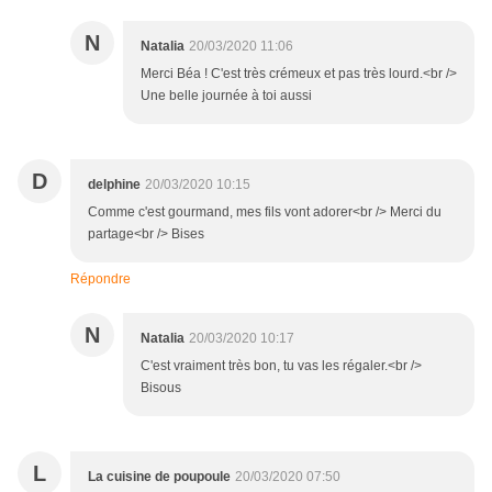
N
Natalia
20/03/2020 11:06
Merci Béa ! C'est très crémeux et pas très lourd.<br />
Une belle journée à toi aussi
D
delphine
20/03/2020 10:15
Comme c'est gourmand, mes fils vont adorer<br /> Merci du
partage<br /> Bises
Répondre
N
Natalia
20/03/2020 10:17
C'est vraiment très bon, tu vas les régaler.<br />
Bisous
L
La cuisine de poupoule
20/03/2020 07:50