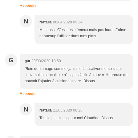
Répondre
N
Natalia
08/04/2020 09:24
Moi aussi. C'est très crémeux mais pas lourd. J'aime
beaucoup l'utiliser dans mes plats.
G
gut
20/03/2020 18:50
Plein de fromage comme ça tu me fais saliver même si par
chez moi la cancoillote n'est pas facile à trouver. Heureuse de
pouvoir l'ajouter à cuisinons merci. Bisous
Répondre
N
Natalia
21/03/2020 08:26
Tout le plaisir est pour moi Claudine. Bisous