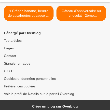
< Crêpes banane, beurre
Gâteau d'anniversaire au
de cacahuètes et sauce au
chocolat - 2ème
chocolat
anniversaire du blog ! >
Hébergé par Overblog
Top articles
Pages
Contact
Signaler un abus
C.G.U.
Cookies et données personnelles
Préférences cookies
Voir le profil de Natalia sur le portail Overblog
Créer un blog sur Overblog