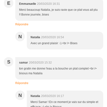
E
Emmanuelle
20/03/2020 16:31
Merci beaucoup Natalia, je suis ravie que ce plat vous ait plu
!! Bonne journée, bises
Répondre
N
Natalia
20/03/2020 16:54
Avec un grand plaisir :-).<br /> Bises
S
samar
20/03/2020 15:32
ton gratin me donne l'eau a la bouche un plat complet <br />
bisous ma Natalia
Répondre
N
Natalia
20/03/2020 16:17
Merci Samar ! En ce moment je vais sur du simple et
efficace :-).<br /> Bisous