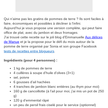
Qui n'aime pas les gratins de pommes de terre ? Ils sont faciles à
faire, économiques et possibles à décliner à l'infini.
Aujourd'hui je vous propose une version complète, qui peut faire
office de plat, avec du jambon et deux fromages.
J'ai trouvé cette recette sur le joli blog d'Emmanuelle
Aux délices
de Manue
et je la propose pour le défi du mois autour de la
pomme de terre organisé par Sonia et son groupe Facebook
tests de recettes entre blogueurs
.
Ingrédients (pour 4 personnes) :
1 kg de pommes de terre
4 cuillères à soupe d'huile d'olives (3+1)
sel, poivre
6 gousses d'ail hachées
4 tranches de jambon blanc entières (au thym pour moi)
160 g de cancoillotte (à l'ail pour moi, j'ai mis un pot de 250
g)
120 g d'emmental râpé
un peu de persil frais ciselé pour le service (optionnel)