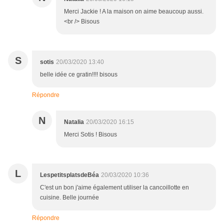
Merci Jackie ! A la maison on aime beaucoup aussi.
<br /> Bisous
S
sotis
20/03/2020 13:40
belle idée ce gratin!!!! bisous
Répondre
N
Natalia
20/03/2020 16:15
Merci Sotis ! Bisous
L
LespetitsplatsdeBéa
20/03/2020 10:36
C'est un bon j'aime également utiliser la cancoillotte en
cuisine. Belle journée
Répondre