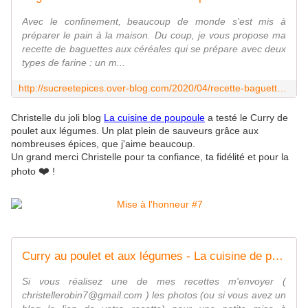
Avec le confinement, beaucoup de monde s'est mis à
préparer le pain à la maison. Du coup, je vous propose ma
recette de baguettes aux céréales qui se prépare avec deux
types de farine : un m...
http://sucreetepices.over-blog.com/2020/04/recette-baguettes-aux-cereales.html
Christelle du joli blog
La cuisine de poupoule
a testé le Curry de
poulet aux légumes. Un plat plein de sauveurs grâce aux
nombreuses épices, que j'aime beaucoup.
Un grand merci Christelle pour ta confiance, ta fidélité et pour la
❤️
photo
!
Curry au poulet et aux légumes - La cuisine de poupoule
Si vous réalisez une de mes recettes m'envoyer (
christellerobin7@gmail.com ) les photos (ou si vous avez un