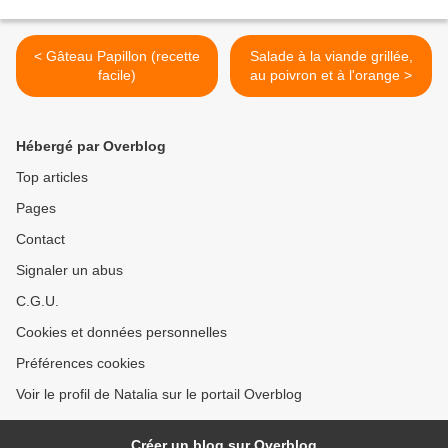
< Gâteau Papillon (recette
Salade à la viande grillée,
facile)
au poivron et à l'orange >
Hébergé par Overblog
Top articles
Pages
Contact
Signaler un abus
C.G.U.
Cookies et données personnelles
Préférences cookies
Voir le profil de Natalia sur le portail Overblog
Créer un blog sur Overblog