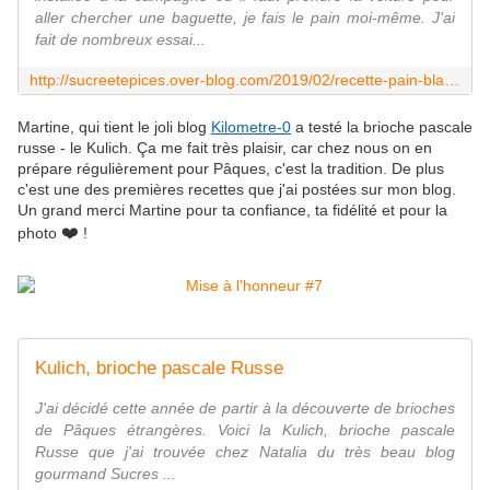
aller chercher une baguette, je fais le pain moi-même. J'ai
fait de nombreux essai...
http://sucreetepices.over-blog.com/2019/02/recette-pain-blanc-cuit-en-cocotte.html
Martine, qui tient le joli blog
Kilometre-0
a testé la brioche pascale
russe - le Kulich. Ça me fait très plaisir, car chez nous on en
prépare régulièrement pour Pâques, c'est la tradition. De plus
c'est une des premières recettes que j'ai postées sur mon blog.
Un grand merci Martine pour ta confiance, ta fidélité et pour la
❤️
photo
!
Kulich, brioche pascale Russe
J'ai décidé cette année de partir à la découverte de brioches
de Pâques étrangères. Voici la Kulich, brioche pascale
Russe que j'ai trouvée chez Natalia du très beau blog
gourmand Sucres ...