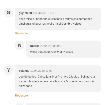
G
guy59600
19/04/2020 17:33
belle mise a l'honneur félicitations a toutes ces personnes
ainsi qu'a toi pour les avoirs inspirées<br /> bises
Répondre
N
Natalia
20/04/2020 09:01
Merci beaucoup Guy !<br /> Bises
Y
Yolande
19/04/2020 11:02
que de belles réalisations !<br /> bravo à toutes !!! et merci à
toi pour tes délicieuses recettes...<br /> bon dimanche<br />
bizzooooo
Répondre