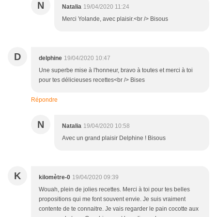
N
Natalia
19/04/2020 11:24
Merci Yolande, avec plaisir.<br /> Bisous
D
delphine
19/04/2020 10:47
Une superbe mise à l'honneur, bravo à toutes et merci à toi
pour tes délicieuses recettes<br /> Bises
Répondre
N
Natalia
19/04/2020 10:58
Avec un grand plaisir Delphine ! Bisous
K
kilomètre-0
19/04/2020 09:39
Wouah, plein de jolies recettes. Merci à toi pour tes belles
propositions qui me font souvent envie. Je suis vraiment
contente de te connaitre. Je vais regarder le pain cocotte aux