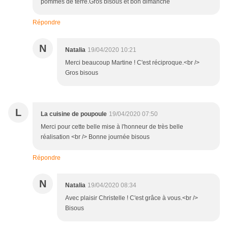
pommes de terre.Gros bisous et bon dimanche
Répondre
N
Natalia
19/04/2020 10:21
Merci beaucoup Martine ! C'est réciproque.<br />
Gros bisous
L
La cuisine de poupoule
19/04/2020 07:50
Merci pour cette belle mise à l'honneur de très belle
réalisation <br /> Bonne journée bisous
Répondre
N
Natalia
19/04/2020 08:34
Avec plaisir Christelle ! C'est grâce à vous.<br />
Bisous