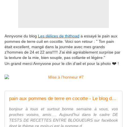
Annyvone du blog
Les délices de thithoad
a essayé le pain aux
pommes de terre cuit en cocotte.
Voici son retour : "
Ton pain
était excellent, mangé dans la journée avec mes grands
z'hommes de 24 et 22 ans!!!!!
J'ai été agréablement surprise par
la texture de la mie, bien souple, pas collante et légère."
❤️
Un grand merci Annyvone pour le clin d’œil et pour la photo
!
pain aux pommes de terre en cocotte - Le blog de lesdelicesdethithoad
bonjour à tous et surtout bonne semaine à vous, vos
proches voisins, amis..... Aujourd'hui dans le cadre DE
TESTS DE RECETTES ENTRE BLOGUEURS sur facebook
dont le thème ce mois-ci est la pomme d...