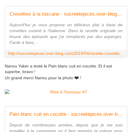
Crevettes à la toscane - sucreetepices.over-blog.com
Aujourd'hui je vous propose un délicieux plat à base de
crevettes cuisiné à l'italienne. Dans la recette originale on
trouve des épinards que j'ai remplacés par des asperges.
Facile à faire,...
http://sucreetepices.over-blog.com/2019/04/recette-crevettes-a-la-toscane.html
Nanou Yaker a testé le Pain blanc cuit en cocotte. Et il est
superbe, bravo !
❤️
Un grand merci Nanou pour la photo
!
Pain blanc cuit en cocotte - sucreetepices.over-blog.com
Depuis de nombreuses années, depuis que je me suis
installée à la campagne où il faut prendre la voiture pour