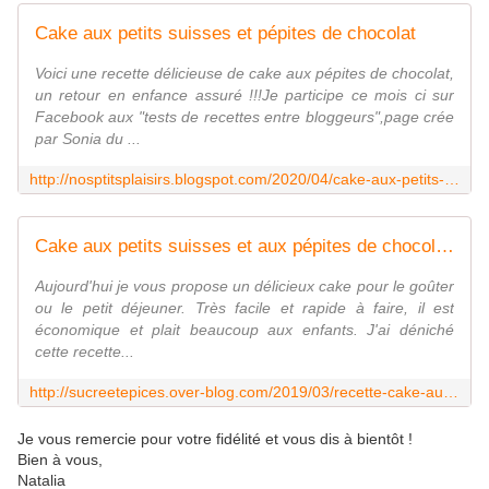
Cake aux petits suisses et pépites de chocolat
Voici une recette délicieuse de cake aux pépites de chocolat,
un retour en enfance assuré !!!Je participe ce mois ci sur
Facebook aux "tests de recettes entre bloggeurs",page crée
par Sonia du ...
http://nosptitsplaisirs.blogspot.com/2020/04/cake-aux-petits-suisses-et-pepites-de.html
Cake aux petits suisses et aux pépites de chocolat - sucreetepices.over-blog.com
Aujourd'hui je vous propose un délicieux cake pour le goûter
ou le petit déjeuner. Très facile et rapide à faire, il est
économique et plait beaucoup aux enfants. J'ai déniché
cette recette...
http://sucreetepices.over-blog.com/2019/03/recette-cake-aux-petits-suisses-et-aux-pepites-de-chocolat.html
Je vous remercie pour votre fidélité et vous dis à bientôt !
Bien à vous,
Natalia