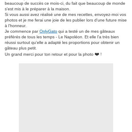
beaucoup de succès ce mois-ci, du fait que beaucoup de monde
s'est mis à le préparer à la maison.
Si vous aussi avez réalisé une de mes recettes, envoyez-moi vos
photos et je me ferai une joie de les publier lors d'une future mise
à l'honneur.
Je commence par
OnlyGato
qui a testé un de mes gâteaux
préférés de tous les temps - Le Napoléon. Et elle l'a très bien
réussi surtout qu'elle a adapté les proportions pour obtenir un
gâteau plus petit.
❤️
Un grand merci pour ton retour et pour la photo
!