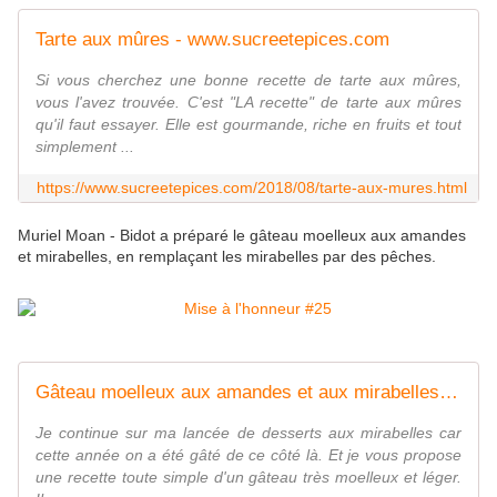
Tarte aux mûres - www.sucreetepices.com
Si vous cherchez une bonne recette de tarte aux mûres,
vous l'avez trouvée. C'est "LA recette" de tarte aux mûres
qu'il faut essayer. Elle est gourmande, riche en fruits et tout
simplement ...
https://www.sucreetepices.com/2018/08/tarte-aux-mures.html
Muriel Moan - Bidot a préparé le gâteau moelleux aux amandes
et mirabelles, en remplaçant les mirabelles par des pêches.
Gâteau moelleux aux amandes et aux mirabelles - www.sucreetepices.com
Je continue sur ma lancée de desserts aux mirabelles car
cette année on a été gâté de ce côté là. Et je vous propose
une recette toute simple d'un gâteau très moelleux et léger.