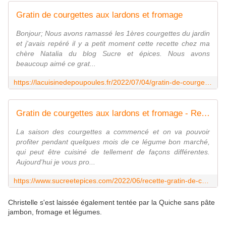
Gratin de courgettes aux lardons et fromage
Bonjour; Nous avons ramassé les 1ères courgettes du jardin
et j'avais repéré il y a petit moment cette recette chez ma
chère Natalia du blog Sucre et épices. Nous avons
beaucoup aimé ce grat...
https://lacuisinedepoupoules.fr/2022/07/04/gratin-de-courgettes-aux-lardons-et-fromage/
Gratin de courgettes aux lardons et fromage - Recette en vidéo - www.sucreetepices.com
La saison des courgettes a commencé et on va pouvoir
profiter pendant quelques mois de ce légume bon marché,
qui peut être cuisiné de tellement de façons différentes.
Aujourd'hui je vous pro...
https://www.sucreetepices.com/2022/06/recette-gratin-de-courgettes-aux-lardons-et-fromage-recette-en-video.html
Christelle s'est laissée également tentée par la Quiche sans pâte
jambon, fromage et légumes.