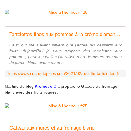
Tartelettes fines aux pommes à la crème d'amandes - www.sucreetepices.com
Ceux qui me suivent savent que j'adore les desserts aux
fruits. Aujourd'hui je vous propose des tartelettes aux
pommes, pour lesquelles j'ai utilisé mes dernières pommes
du jardin. Nous avons eu une
https://www.sucreetepices.com/2021/02/recette-tartelettes-fines-aux-pommes-a-la-creme-d-amandes.html
Martine du blog
Kilomètre-0
a préparé
le Gâteau au fromage
blanc avec des fruits rouges.
Gâteau aux mûres et au fromage blanc