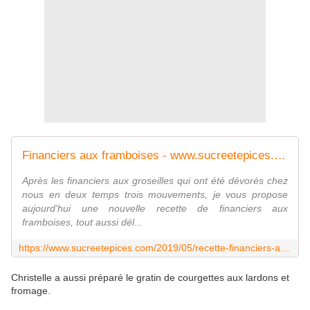
Financiers aux framboises - www.sucreetepices.com
Après les financiers aux groseilles qui ont été dévorés chez
nous en deux temps trois mouvements, je vous propose
aujourd'hui une nouvelle recette de financiers aux
framboises, tout aussi dél...
https://www.sucreetepices.com/2019/05/recette-financiers-aux-framboises.html
Christelle a aussi préparé le gratin de courgettes aux lardons et
fromage.