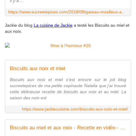
Il y a ...
https://www.sucreetepices.com/2018/08/gateau-moelleux-aux-amandes-et-aux-mirabelles.html
Jackie du blog
La cuisine de Jackie
a testé les Biscuits au miel et
aux noix.
Biscuits aux noix et miel
Biscuits aux noix et miel c'est encore sur le joli blog
sucreetepices de ma petite copinaute Natalia que j'ai trouvé
cette délicieuse recette de biscuits aux noix et au miel. La
saison des noix est
https://www.jackiecuisine.com/biscuits-aux-noix-et-miel/
Biscuits au miel et aux noix - Recette en vidéo - www.sucreetepices.com