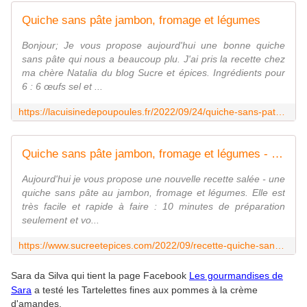
Quiche sans pâte jambon, fromage et légumes
Bonjour; Je vous propose aujourd'hui une bonne quiche
sans pâte qui nous a beaucoup plu. J'ai pris la recette chez
ma chère Natalia du blog Sucre et épices. Ingrédients pour
6 : 6 œufs sel et ...
https://lacuisinedepoupoules.fr/2022/09/24/quiche-sans-pate-jambon-fromage-et-legumes/
Quiche sans pâte jambon, fromage et légumes - Recette en vidéo - www.sucreetepices.com
Aujourd'hui je vous propose une nouvelle recette salée - une
quiche sans pâte au jambon, fromage et légumes. Elle est
très facile et rapide à faire : 10 minutes de préparation
seulement et vo...
https://www.sucreetepices.com/2022/09/recette-quiche-sans-pate-jambon-tomates-et-legumes.html
Sara da Silva qui tient la page Facebook
Les gourmandises de
Sara
a testé les Tartelettes fines aux pommes à la crème
d'amandes.