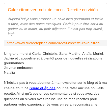
Cake citron vert noix de coco - Recette en vidéo - www.sucreetepices.com
Aujourd'hui je vous propose un cake bien gourmand et facile
à faire, avec des notes exotiques. Parfait pour être servi au
goûter ou le matin, au petit déjeuner. Il n'est pas trop sucré,
légè...
https://www.sucreetepices.com/2022/03/recette-cake-citron-vert-noix-de-coco-recette-en-video.html
Un grand merci à Carla, Christelle, Sara, Martine, Anaïs, Muriel,
Jackie et Jacqueline et à bientôt pour de nouvelles réalisations
gourmandes.
Je vous embrasse,
Natalia
N'hésitez pas à vous abonner à ma newsletter sur le blog et à ma
chaîne Youtube
Sucre et épices
pour ne rater aucune nouvelle
recette. Ainsi qu'à poster vos commentaires si vous avez des
questions ou si vous avez réalisé une de mes recettes pour
partager votre expérience. Je vous en serai reconnaissante.