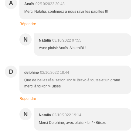
A
Anaïs
02/10/2022 20:48
Merci Natalia, continuez à nous ravir les papilles !!!
Répondre
N
Natalia
03/10/2022 07:55
Avec plaisir Anaïs. A bientôt !
D
delphine
02/10/2022 18:44
Que de belles réalisation <br /> Bravo à toutes et un grand
merci à toi<br /> Bises
Répondre
N
Natalia
02/10/2022 19:14
Merci Delphine, avec plaisir.<br /> Biises