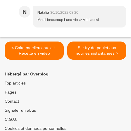
N
Natalia
30/10/2022 08:20
Merci beaucoup Luna.<br /> A toi aussi
< Cake moelleux au lait -
Stir fry de poulet aux
Recette en vidéo
nouilles instantanées >
Hébergé par Overblog
Top articles
Pages
Contact
Signaler un abus
C.G.U.
Cookies et données personnelles