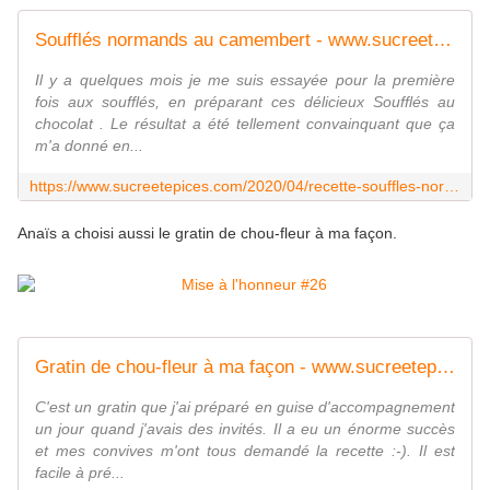
Soufflés normands au camembert - www.sucreetepices.com
Il y a quelques mois je me suis essayée pour la première
fois aux soufflés, en préparant ces délicieux Soufflés au
chocolat . Le résultat a été tellement convainquant que ça
m'a donné en...
https://www.sucreetepices.com/2020/04/recette-souffles-normands-au-camembert.html
Anaïs a choisi aussi le gratin de chou-fleur à ma façon.
Gratin de chou-fleur à ma façon - www.sucreetepices.com
C'est un gratin que j'ai préparé en guise d'accompagnement
un jour quand j'avais des invités. Il a eu un énorme succès
et mes convives m'ont tous demandé la recette :-). Il est
facile à pré...