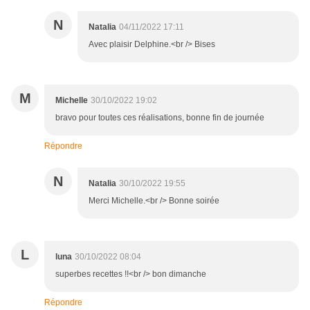
N
Natalia
04/11/2022 17:11
Avec plaisir Delphine.<br /> Bises
M
Michelle
30/10/2022 19:02
bravo pour toutes ces réalisations, bonne fin de journée
Répondre
N
Natalia
30/10/2022 19:55
Merci Michelle.<br /> Bonne soirée
L
luna
30/10/2022 08:04
superbes recettes !!<br /> bon dimanche
Répondre