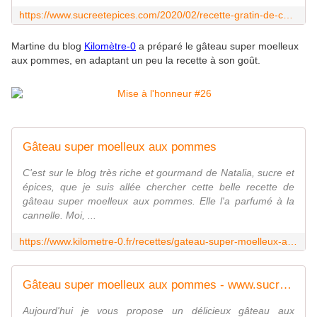
https://www.sucreetepices.com/2020/02/recette-gratin-de-chou-fleur-a-ma-facon.html
Martine du blog
Kilomètre-0
a préparé le gâteau super moelleux
aux pommes, en adaptant un peu la recette à son goût.
Gâteau super moelleux aux pommes
C'est sur le blog très riche et gourmand de Natalia, sucre et
épices, que je suis allée chercher cette belle recette de
gâteau super moelleux aux pommes. Elle l'a parfumé à la
cannelle. Moi, ...
https://www.kilometre-0.fr/recettes/gateau-super-moelleux-aux-pommes/
Gâteau super moelleux aux pommes - www.sucreetepices.com
Aujourd'hui je vous propose un délicieux gâteau aux