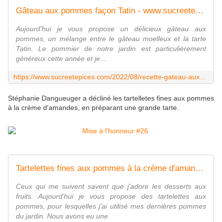
Gâteau aux pommes façon Tatin - www.sucreetepices.com
Aujourd'hui je vous propose un délicieux gâteau aux
pommes, un mélange entre le gâteau moelleux et la tarte
Tatin. Le pommier de notre jardin est particulièrement
généreux cette année et je...
https://www.sucreetepices.com/2022/08/recette-gateau-aux-pommes-facon-tatin.html
Stéphanie Dangueuger a décliné les tartelletes fines aux pommes
à la crème d'amandes, en préparant une grande tarte.
Tartelettes fines aux pommes à la crème d'amandes - www.sucreetepices.com
Ceux qui me suivent savent que j'adore les desserts aux
fruits. Aujourd'hui je vous propose des tartelettes aux
pommes, pour lesquelles j'ai utilisé mes dernières pommes
du jardin. Nous avons eu une