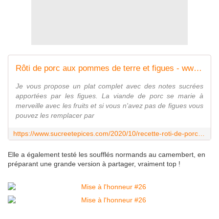
Rôti de porc aux pommes de terre et figues - www.sucreetepices.com
Je vous propose un plat complet avec des notes sucrées
apportées par les figues. La viande de porc se marie à
merveille avec les fruits et si vous n'avez pas de figues vous
pouvez les remplacer par
https://www.sucreetepices.com/2020/10/recette-roti-de-porc-aux-pommes-de-terre-et-figues.html
Elle a également testé les soufflés normands au camembert, en
préparant une grande version à partager, vraiment top !