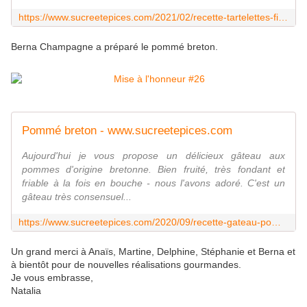
https://www.sucreetepices.com/2021/02/recette-tartelettes-fines-aux-pommes-a-la-creme-d-amandes.html
Berna Champagne a préparé le pommé breton.
Pommé breton - www.sucreetepices.com
Aujourd'hui je vous propose un délicieux gâteau aux
pommes d'origine bretonne. Bien fruité, très fondant et
friable à la fois en bouche - nous l'avons adoré. C'est un
gâteau très consensuel...
https://www.sucreetepices.com/2020/09/recette-gateau-pomme-breton.html
Un grand merci à Anaïs, Martine, Delphine, Stéphanie et Berna et
à bientôt pour de nouvelles réalisations gourmandes.
Je vous embrasse,
Natalia