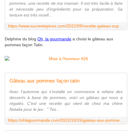
pommes, une recette de ma maman. Il est très facile à faire
et nécessite peu d'ingrédients pour sa préparation. Sa
texture est très moell...
https://www.sucreetepices.com/2022/09/recette-gateau-super-moelleux-aux-pommes.html
Delphine du blog
Oh, la gourmande
a choisi le gâteau aux
pommes façon Tatin.
Gâteau aux pommes façon tatin
Avec l'automne qui s'installe on commence à refaire des
desserts à base de pommes, voici un gâteau qui nous a
régalés. C'est une recette qui vient de chez ma chère
Natalia pour le jeu : " Tes...
https://ohlagourmande.com/2022/10/15/gateau-aux-pommes-facon-tatin/