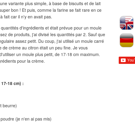
une variante plus simple, à base de biscuits et de lait
 super bon ! Et puis, comme la farine se fait rare en ce
fait car il n'y en avait pas.
s quantités d'ingrédients et était prévue pour un moule
z de produits, j'ai divisé les quantités par 2. Sauf que
gulaire assez petit. Du coup, j'ai utilisé un moule carré
 de crème au citron était un peu fine. Je vous
utiliser un moule plus petit, de 17-18 cm maximum.
grédients pour la crème.
 17-18 cm) :
t beurre)
 poudre (je n'en ai pas mis)