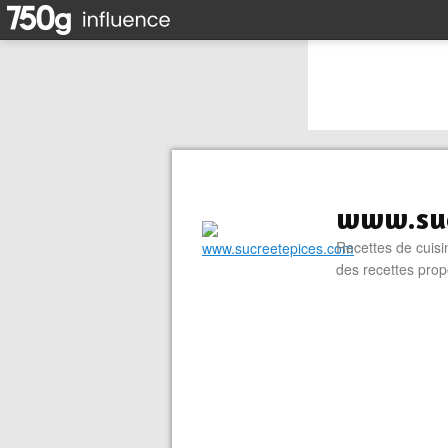
www.suc
Recettes de cuisin
des recettes prop