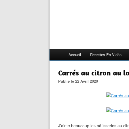
Accueil
Recettes En Vidéo
Carrés au citron au l
Publié le 22 Avril 2020
J'aime beaucoup les pâtisseries au cit