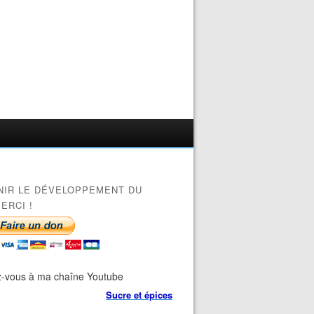
NIR LE DÉVELOPPEMENT DU
ERCI !
-vous à ma chaîne Youtube
Sucre et épices