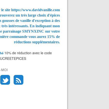
 le site https://www.davidvanille.com
rouverez un très large choix d'épices
s gousses de vanille d'exception à des
x très intéressants. En indiquant mon
de parrainage SMYNXINC
sur votre
mière commande vous aurez
15% de
réductions supplémentaires.
10% de réduction avec le code
Thé
SUCREETEPICES
-MOI