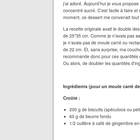
j'ai adoré. Aujourd’hui je vous propose 
concentré sucré. C'est facile à faire et
moment, ce dessert me convenait tout à 
La recette originale avait le double de
de 25*35 cm. Comme je n'avais pas asse
je n'avais pas de moule carré ou rectan
de 22 cm. Et, sans surprise, ma couche
recommande donc pour ces quantités d'
Ou alors, de doubler les quantités d'in
Ingrédients (pour un moule carré de
Croûte :
200 g de biscuits (spéculoos ou peti
60 g de beurre fondu
1/2 cuillère à café de gingembre en