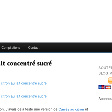
Compilations
Contact
ait concentré sucré
SOUTE
BLOG M
Abonnez
ron. J'avais déjà testé une version de
et
Carrés au citron