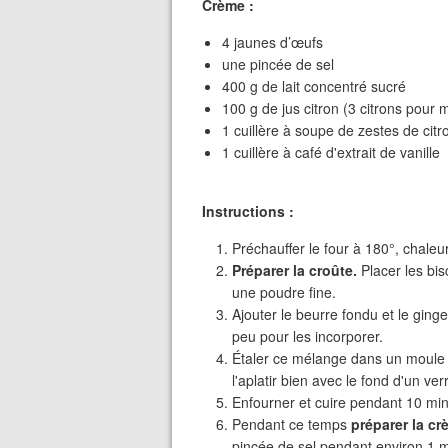
Crème :
4 jaunes d’œufs
une pincée de sel
400 g de lait concentré sucré
100 g de jus citron (3 citrons pour 
1 cuillère à soupe de zestes de citr
1 cuillère à café d'extrait de vanille
Instructions :
Préchauffer le four à 180°, chaleur
Préparer la croûte.
Placer les bis
une poudre fine.
Ajouter le beurre fondu et le gin
peu pour les incorporer.
Étaler ce mélange dans un moule t
l'aplatir bien avec le fond d'un ver
Enfourner et cuire pendant 10 min
Pendant ce temps
préparer la c
pincée de sel pendant environ 1 m