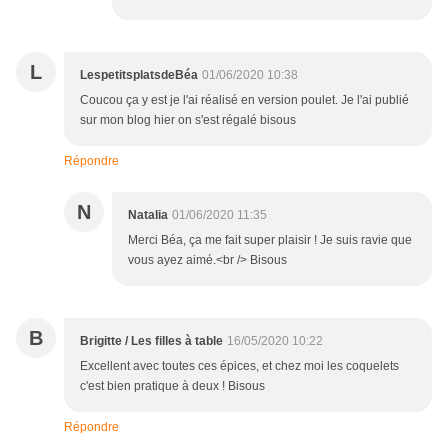
L
LespetitsplatsdeBéa
01/06/2020 10:38
Coucou ça y est je l'ai réalisé en version poulet. Je l'ai publié
sur mon blog hier on s'est régalé bisous
Répondre
N
Natalia
01/06/2020 11:35
Merci Béa, ça me fait super plaisir ! Je suis ravie que
vous ayez aimé.<br /> Bisous
B
Brigitte / Les filles à table
16/05/2020 10:22
Excellent avec toutes ces épices, et chez moi les coquelets
c'est bien pratique à deux ! Bisous
Répondre