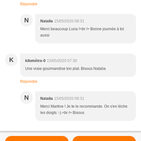
Répondre
N
Natalia
15/05/2020 08:31
Merci beaucoup Luna !<br /> Bonne journée à toi
aussi
K
kilomètre-0
15/05/2020 07:30
Une vraie gourmandise ton plat. Bisous Natalia
Répondre
N
Natalia
15/05/2020 08:31
Merci Martine ! Je te le recommande. On s'en lèche
les doigts :-).<br /> Bisous