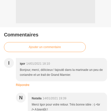
Commentaires
Ajouter un commentaire
I
igor
14/01/2021 18:10
Bonjour, merci, délicieux ! tajouté dans la marinade un peu de
coriandre et un trait de Grand Marnier.
Répondre
N
Natalia
14/01/2021 19:39
Merci Igor pour votre retour. Très bonne idée :-).<br
/> A bientôt !