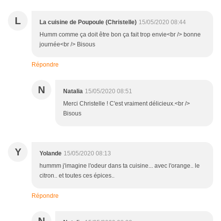
L
La cuisine de Poupoule (Christelle)
15/05/2020 08:44
Humm comme ça doit être bon ça fait trop envie<br /> bonne
journée<br /> Bisous
Répondre
N
Natalia
15/05/2020 08:51
Merci Christelle ! C'est vraiment délicieux.<br />
Bisous
Y
Yolande
15/05/2020 08:13
hummm j'imagine l'odeur dans ta cuisine... avec l'orange.. le
citron.. et toutes ces épices..
Répondre
N