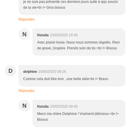
je ne suis pas présente ces derniers jours suite à qqs soucis
de la vie<br /> Gros bisous
Répondre
N
Natalia
15/05/2020 10:46
Avec plaisir Assia. Nous nous sommes régalés. Rien
de grave, j'espère. Prends soin de toi.<br /> Bisous
D
delphine
15/05/2020 09:26
Comme cela doit être bon , une belle idée<br /> Bravo
Répondre
N
Natalia
15/05/2020 09:45
Merci ma chère Delphine ! Vraiment délicieux.<br />
Bisous