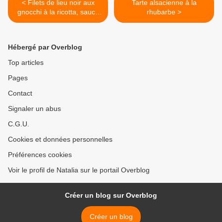
< Filets de lieu noir aux
Tarte alsacienne à la
gnocchi à la ricotta, sauce
rhubarbe >
crémeuse au pesto
Hébergé par Overblog
Top articles
Pages
Contact
Signaler un abus
C.G.U.
Cookies et données personnelles
Préférences cookies
Voir le profil de Natalia sur le portail Overblog
Créer un blog sur Overblog
Créer un blog