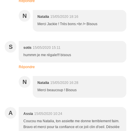
Répondre
N
Natalia
15/05/2020 18:16
Merci Jackie ! Très bons.<br /> Bisous
S
sotis
15/05/2020 15:11
hummm je me régale!!! bisous
Répondre
N
Natalia
15/05/2020 16:28
Merci beaucoup ! Bisous
A
Assia
15/05/2020 10:24
Coucou ma Natalia, ton assiette me donne terriblement faim.
Bravo et merci pour ta confiance et ce joli clin d'oeil. Désolée