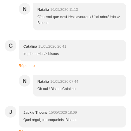
N
Natalia
16/05/2020 11:13
C'est vrai que c'est très savoureux ! J'ai adoré !<br />
Bisous
C
Catalina
15/05/2020 20:41
trop bons<br /> bisous
Répondre
N
Natalia
16/05/2020 07:44
Oh oui ! Bisous Catalina
J
Jackie Thouny
15/05/2020 18:09
Quel régal, ces coquelets. Bisous