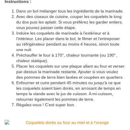
Instructions :
Dans un bol mélanger tous les ingrédients de la marinade.
Avec des ciseaux de cuisine, couper les coquelets le long
du dos puis les aplatir. Si vous préférez les garder entiers,
vous pouvez passer cette étape.
Induire les coquelets de marinade à l'extérieur et à
l'intérieur. Les placer dans le bol, le filmer et l'entreposer
au réfrigérateur pendant au moins 4 heures, sinon toute
une nuit.
Préchauffer le four à 170°, chaleur tournante (ou 190°,
chaleur statique).
Placer les coquelets sur une plaque allant au four et verser
par-dessus la marinade restante. Ajouter si vous voulez
des pommes de terre bien lavées et coupées en quartiers.
Enfourner et cuire pendant 45 minutes ou jusqu'à ce que
les coquelets soient bien dorés, en arrosant de temps en
temps la viande avec le jus de cuisson. A mi-cuisson,
retourner également les pommes de terre.
Régalez-vous ! C'est super bon.