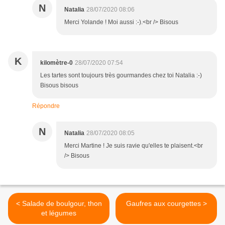
N
Natalia
28/07/2020 08:06
Merci Yolande ! Moi aussi :-).<br /> Bisous
K
kilomètre-0
28/07/2020 07:54
Les tartes sont toujours très gourmandes chez toi Natalia :-)
Bisous bisous
Répondre
N
Natalia
28/07/2020 08:05
Merci Martine ! Je suis ravie qu'elles te plaisent.<br
/> Bisous
< Salade de boulgour, thon
Gaufres aux courgettes >
et légumes