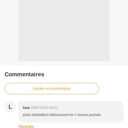
Commentaires
Ajouter un commentaire
L
luna
29/07/2020 09:01
jolies tartelettes!! délicieuses!<br /> bonne journée
Répondre