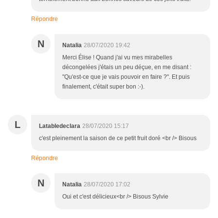
Répondre
N
Natalia
28/07/2020 19:42
Merci Élise ! Quand j'ai vu mes mirabelles
décongelées j'étais un peu déçue, en me disant :
"Qu'est-ce que je vais pouvoir en faire ?". Et puis
finalement, c'était super bon :-).
L
Latabledeclara
28/07/2020 15:17
c'est pleinement la saison de ce petit fruit doré <br /> Bisous
Répondre
N
Natalia
28/07/2020 17:02
Oui et c'est délicieux<br /> Bisous Sylvie