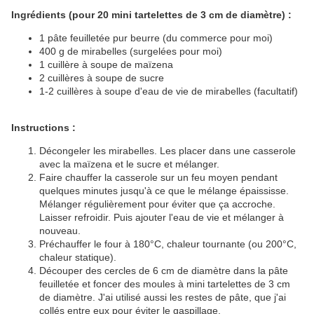
Ingrédients (pour 20 mini tartelettes de 3 cm de diamètre) :
1 pâte feuilletée pur beurre (du commerce pour moi)
400 g de mirabelles (surgelées pour moi)
1 cuillère à soupe de maïzena
2 cuillères à soupe de sucre
1-2 cuillères à soupe d'eau de vie de mirabelles (facultatif)
Instructions :
Décongeler les mirabelles. Les placer dans une casserole
avec la maïzena et le sucre et mélanger.
Faire chauffer la casserole sur un feu moyen pendant
quelques minutes jusqu'à ce que le mélange épaississe.
Mélanger régulièrement pour éviter que ça accroche.
Laisser refroidir. Puis ajouter l'eau de vie et mélanger à
nouveau.
Préchauffer le four à 180°C, chaleur tournante (ou 200°C,
chaleur statique).
Découper des cercles de 6 cm de diamètre dans la pâte
feuilletée et foncer des moules à mini tartelettes de 3 cm
de diamètre. J'ai utilisé aussi les restes de pâte, que j'ai
collés entre eux pour éviter le gaspillage.