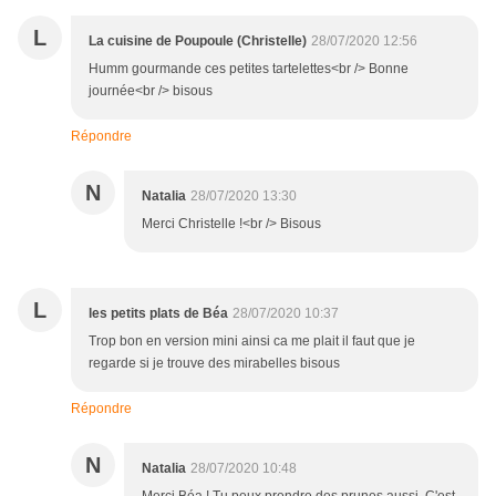
L
La cuisine de Poupoule (Christelle)
28/07/2020 12:56
Humm gourmande ces petites tartelettes<br /> Bonne
journée<br /> bisous
Répondre
N
Natalia
28/07/2020 13:30
Merci Christelle !<br /> Bisous
L
les petits plats de Béa
28/07/2020 10:37
Trop bon en version mini ainsi ca me plait il faut que je
regarde si je trouve des mirabelles bisous
Répondre
N
Natalia
28/07/2020 10:48
Merci Béa ! Tu peux prendre des prunes aussi. C'est