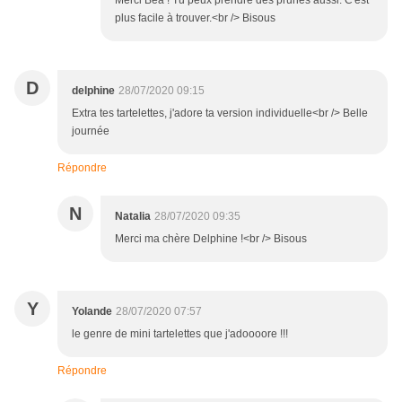
plus facile à trouver.<br /> Bisous
D
delphine
28/07/2020 09:15
Extra tes tartelettes, j'adore ta version individuelle<br /> Belle
journée
Répondre
N
Natalia
28/07/2020 09:35
Merci ma chère Delphine !<br /> Bisous
Y
Yolande
28/07/2020 07:57
le genre de mini tartelettes que j'adoooore !!!
Répondre