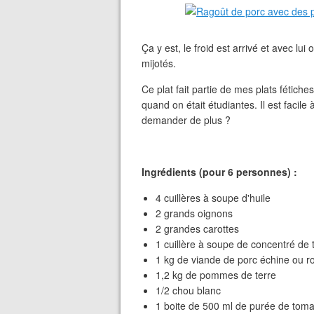
Ça y est, le froid est arrivé et avec lui
mijotés.
Ce plat fait partie de mes plats fétiche
quand on était étudiantes. Il est facile
demander de plus ?
Ingrédients (pour 6 personnes) :
4 cuillères à soupe d'huile
2 grands oignons
2 grandes carottes
1 cuillère à soupe de concentré de
1 kg de viande de porc échine ou ro
1,2 kg de pommes de terre
1/2 chou blanc
1 boite de 500 ml de purée de tom