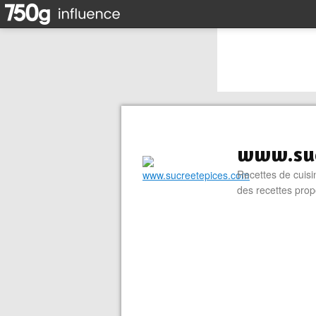
www.suc
Recettes de cuisin
des recettes prop