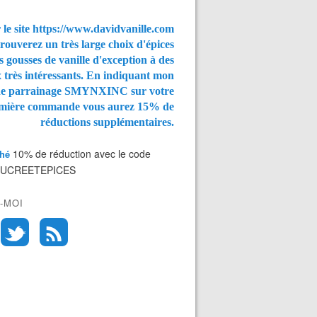
 le site https://www.davidvanille.com
rouverez un très large choix d'épices
s gousses de vanille d'exception à des
x très intéressants. En indiquant mon
de parrainage SMYNXINC
sur votre
mière commande vous aurez
15% de
réductions supplémentaires.
10% de réduction avec le code
Thé
SUCREETEPICES
-MOI