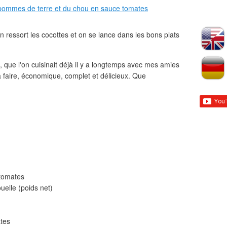
 on ressort les cocottes et on se lance dans les bons plats
s, que l'on cuisinait déjà il y a longtemps avec mes amies
 à faire, économique, complet et délicieux. Que
 tomates
uelle (poids net)
ates