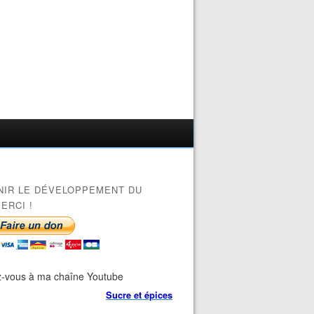
NIR LE DÉVELOPPEMENT DU
ERCI !
-vous à ma chaîne Youtube
Sucre et épices