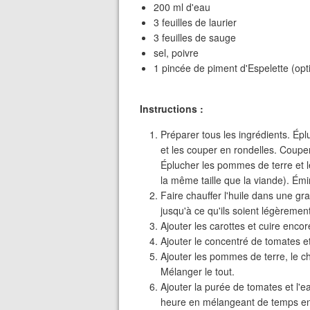
200 ml d'eau
3 feuilles de laurier
3 feuilles de sauge
sel, poivre
1 pincée de piment d'Espelette (opt
Instructions :
Préparer tous les ingrédients. Épl
et les couper en rondelles. Coupe
Éplucher les pommes de terre et l
la même taille que la viande). Émi
Faire chauffer l'huile dans une gr
jusqu'à ce qu'ils soient légèremen
Ajouter les carottes et cuire enc
Ajouter le concentré de tomates e
Ajouter les pommes de terre, le chou
Mélanger le tout.
Ajouter la purée de tomates et l'
heure en mélangeant de temps e