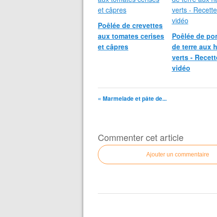
Poêlée de crevettes
aux tomates cerises
Poêlée de p
et câpres
de terre aux 
verts - Recett
vidéo
« Marmelade et pâte de...
Commenter cet article
Ajouter un commentaire