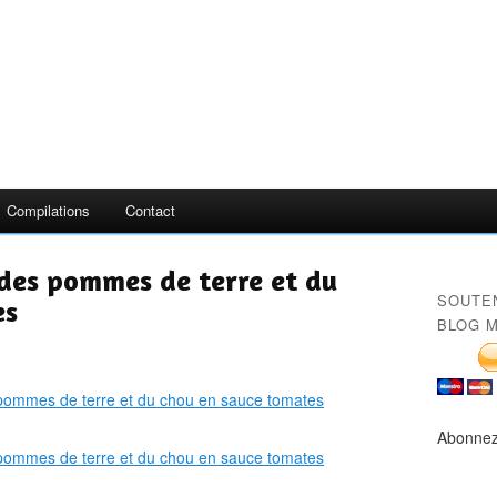
Compilations
Contact
des pommes de terre et du
SOUTE
es
BLOG M
Abonnez