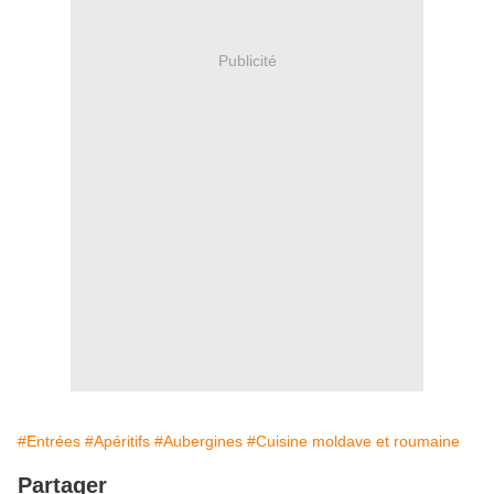
Publicité
#Entrées
#Apéritifs
#Aubergines
#Cuisine moldave et roumaine
Partager