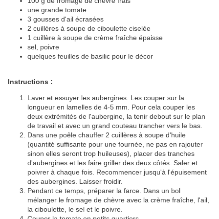
100 g de fromage de chèvre frais
une grande tomate
3 gousses d'ail écrasées
2 cuillères à soupe de ciboulette ciselée
1 cuillère à soupe de crème fraîche épaisse
sel, poivre
quelques feuilles de basilic pour le décor
Instructions :
Laver et essuyer les aubergines. Les couper sur la
longueur en lamelles de 4-5 mm. Pour cela couper les
deux extrémités de l'aubergine, la tenir debout sur le plan
de travail et avec un grand couteau trancher vers le bas.
Dans une poêle chauffer 2 cuillères à soupe d'huile
(quantité suffisante pour une fournée, ne pas en rajouter
sinon elles seront trop huileuses), placer des tranches
d'aubergines et les faire griller des deux côtés. Saler et
poivrer à chaque fois. Recommencer jusqu'à l'épuisement
des aubergines. Laisser froidir.
Pendant ce temps, préparer la farce. Dans un bol
mélanger le fromage de chèvre avec la crème fraîche, l'ail,
la ciboulette, le sel et le poivre.
Couper la tomate en petits quartiers.