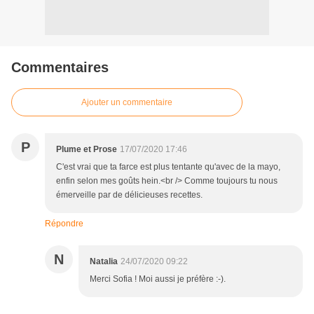
Commentaires
Ajouter un commentaire
P
Plume et Prose
17/07/2020 17:46
C'est vrai que ta farce est plus tentante qu'avec de la mayo,
enfin selon mes goûts hein.<br /> Comme toujours tu nous
émerveille par de délicieuses recettes.
Répondre
N
Natalia
24/07/2020 09:22
Merci Sofia ! Moi aussi je préfère :-).