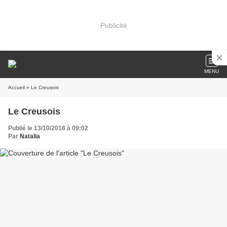
Publicité
MENU
Accueil
» Le Creusois
Le Creusois
Publié le 13/10/2018 à 09:02
Par
Natalia