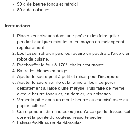
90 g de beurre fondu et refroidi
80 g de noisettes
Instructions :
Placer les noisettes dans une poêle et les faire griller
pendant quelques minutes à feu moyen en mélangeant
régulièrement.
Les laisser refroidir puis les réduire en poudre à l'aide d'un
robot de cuisine.
Préchauffer le four à 170°, chaleur tournante.
Battre les blancs en neige.
Ajouter le sucre petit à petit et mixer pour l'incorporer.
Ajouter le sucre vanillé et la farine et les incorporer
délicatement à l'aide d'une maryse. Puis faire de même
avec le beurre fondu et, en dernier, les noisettes.
Verser la pâte dans un moule beurré ou chemisé avec du
papier sulfurisé.
Cuire pendant 35 minutes ou jusqu'à ce que le dessus soit
doré et la pointe du couteau ressorte sèche.
Laisser froidir avant de démouler.