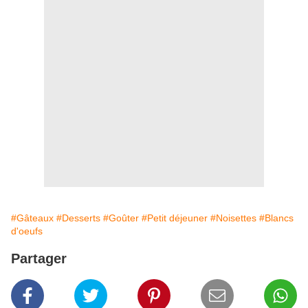
#Gâteaux
#Desserts
#Goûter
#Petit déjeuner
#Noisettes
#Blancs
d'oeufs
Partager