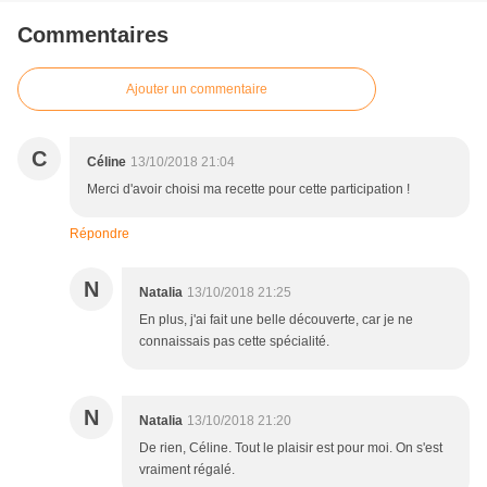
Commentaires
Ajouter un commentaire
C
Céline
13/10/2018 21:04
Merci d'avoir choisi ma recette pour cette participation !
Répondre
N
Natalia
13/10/2018 21:25
En plus, j'ai fait une belle découverte, car je ne
connaissais pas cette spécialité.
N
Natalia
13/10/2018 21:20
De rien, Céline. Tout le plaisir est pour moi. On s'est
vraiment régalé.