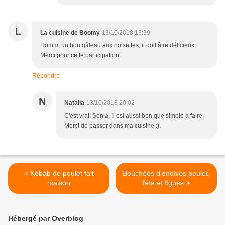
L
La cuisine de Boomy
13/10/2018 18:39
Humm, un bon gâteau aux noisettes, il doit être délicieux.
Merci pour cette participation
Répondre
N
Natalia
13/10/2018 20:02
C'est vrai, Sonia. Il est aussi bon que simple à faire.
Merci de passer dans ma cuisine :).
< Kebab de poulet fait
Bouchées d'endives poulet,
maison
feta et figues >
Hébergé par Overblog