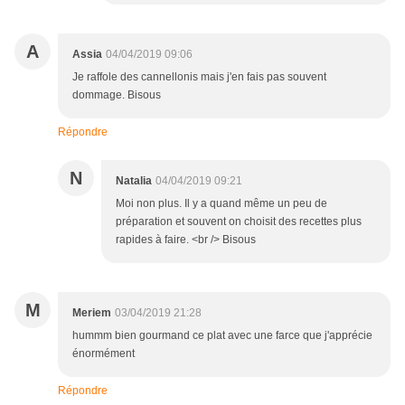
A
Assia
04/04/2019 09:06
Je raffole des cannellonis mais j'en fais pas souvent
dommage. Bisous
Répondre
N
Natalia
04/04/2019 09:21
Moi non plus. Il y a quand même un peu de
préparation et souvent on choisit des recettes plus
rapides à faire. <br /> Bisous
M
Meriem
03/04/2019 21:28
hummm bien gourmand ce plat avec une farce que j'apprécie
énormément
Répondre