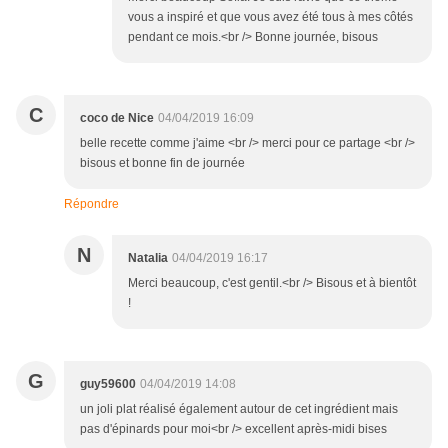
vous a inspiré et que vous avez été tous à mes côtés
pendant ce mois.<br /> Bonne journée, bisous
C
coco de Nice
04/04/2019 16:09
belle recette comme j'aime <br /> merci pour ce partage <br />
bisous et bonne fin de journée
Répondre
N
Natalia
04/04/2019 16:17
Merci beaucoup, c'est gentil.<br /> Bisous et à bientôt
!
G
guy59600
04/04/2019 14:08
un joli plat réalisé également autour de cet ingrédient mais
pas d'épinards pour moi<br /> excellent après-midi bises