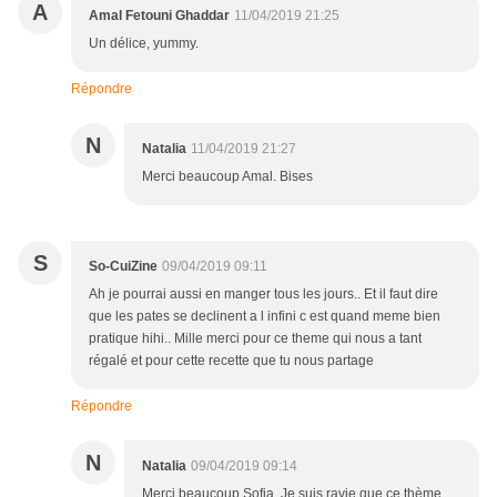
A
Amal Fetouni Ghaddar
11/04/2019 21:25
Un délice, yummy.
Répondre
N
Natalia
11/04/2019 21:27
Merci beaucoup Amal. Bises
S
So-CuiZine
09/04/2019 09:11
Ah je pourrai aussi en manger tous les jours.. Et il faut dire
que les pates se declinent a l infini c est quand meme bien
pratique hihi.. Mille merci pour ce theme qui nous a tant
régalé et pour cette recette que tu nous partage
Répondre
N
Natalia
09/04/2019 09:14
Merci beaucoup Sofia. Je suis ravie que ce thème