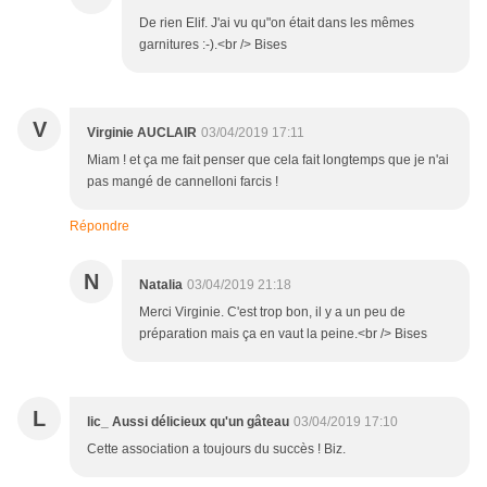
De rien Elif. J'ai vu qu"on était dans les mêmes
garnitures :-).<br /> Bises
V
Virginie AUCLAIR
03/04/2019 17:11
Miam ! et ça me fait penser que cela fait longtemps que je n'ai
pas mangé de cannelloni farcis !
Répondre
N
Natalia
03/04/2019 21:18
Merci Virginie. C'est trop bon, il y a un peu de
préparation mais ça en vaut la peine.<br /> Bises
L
lic_ Aussi délicieux qu'un gâteau
03/04/2019 17:10
Cette association a toujours du succès ! Biz.