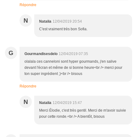
Répondre
N
Natalia
12/04/2019 20:54
C'est vraiment très bon Sofia.
G
Gourmandisesdelo
12/04/2019 07:35
olalala ces canneloni sont hyper gourmands, j'en salive
devant l'écran et même de si bonne heure<br /> merci pour
ton super ingrédient ;)<br /> bisous
Répondre
N
Natalia
12/04/2019 15:47
Merci Élodie, c'est très gentil. Merci de m'avoir suivie
pour cette ronde.<br /> A bientôt, bisous