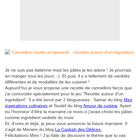
Je ne suis pas italienne mais les pâtes je les adore ! Je pourrais
en manger tous les jours :-). Et puis, il y a tellement de variétés
différentes et de modalités de les cuisiner !
Aujourd'hui je vous propose une recette de cannelloni farcis que
j'ai concoctée spécialement pour le jeu
"Recette autour d'un
ingrédient". Il a été lancé par 2 blogueuses : Samar du blog
Mes
inspirations culinaires
et Soulef du blog
Amour de cuisine
. Ayant
eu l'honneur d'être la marraine ce mois-ci j'avais choisi les pâtes
comme ingrédient vedette du mois.
Et, d'ores et déjà, je peux vous annoncer la future marraine. Il
s'agit de
Meriem du blog
La Casbah des Délices.
Félicitations Mimi ! J'ai hâte de découvrir le thème que tu vas