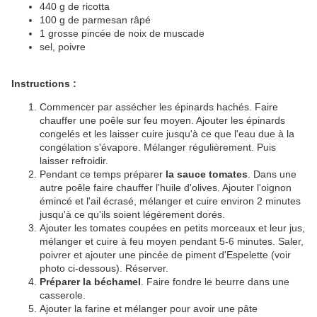
440 g de ricotta
100 g de parmesan râpé
1 grosse pincée de noix de muscade
sel, poivre
Instructions :
Commencer par assécher les épinards hachés. Faire
chauffer une poêle sur feu moyen. Ajouter les épinards
congelés et les laisser cuire jusqu'à ce que l'eau due à la
congélation s'évapore. Mélanger régulièrement. Puis
laisser refroidir.
Pendant ce temps préparer
la sauce tomates
. Dans une
autre poêle faire chauffer l'huile d'olives. Ajouter l'oignon
émincé et l'ail écrasé, mélanger et cuire environ 2 minutes
jusqu'à ce qu'ils soient légèrement dorés.
Ajouter les tomates coupées en petits morceaux et leur jus,
mélanger et cuire à feu moyen pendant 5-6 minutes. Saler,
poivrer et ajouter une pincée de piment d'Espelette (voir
photo ci-dessous). Réserver.
Préparer la béchamel
. Faire fondre le beurre dans une
casserole.
Ajouter la farine et mélanger pour avoir une pâte