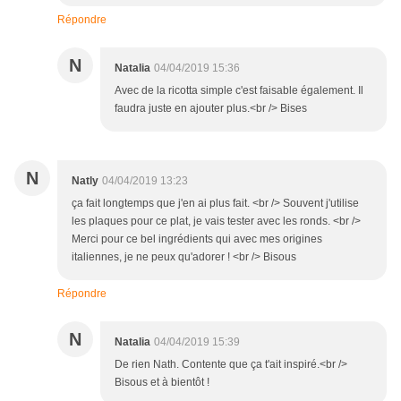
Répondre
N
Natalia
04/04/2019 15:36
Avec de la ricotta simple c'est faisable également. Il
faudra juste en ajouter plus.<br /> Bises
N
Natly
04/04/2019 13:23
ça fait longtemps que j'en ai plus fait. <br /> Souvent j'utilise
les plaques pour ce plat, je vais tester avec les ronds. <br />
Merci pour ce bel ingrédients qui avec mes origines
italiennes, je ne peux qu'adorer ! <br /> Bisous
Répondre
N
Natalia
04/04/2019 15:39
De rien Nath. Contente que ça t'ait inspiré.<br />
Bisous et à bientôt !