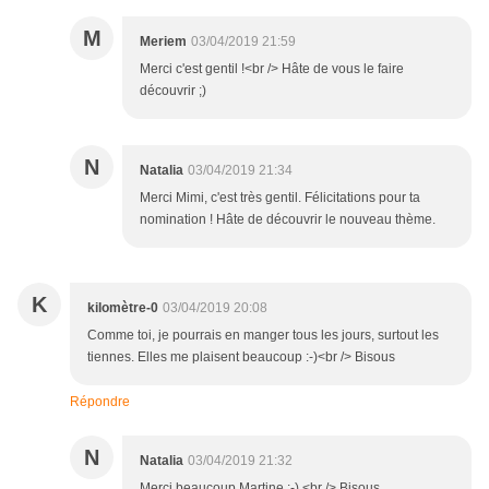
M
Meriem
03/04/2019 21:59
Merci c'est gentil !<br /> Hâte de vous le faire
découvrir ;)
N
Natalia
03/04/2019 21:34
Merci Mimi, c'est très gentil. Félicitations pour ta
nomination ! Hâte de découvrir le nouveau thème.
K
kilomètre-0
03/04/2019 20:08
Comme toi, je pourrais en manger tous les jours, surtout les
tiennes. Elles me plaisent beaucoup :-)<br /> Bisous
Répondre
N
Natalia
03/04/2019 21:32
Merci beaucoup Martine :-).<br /> Bisous