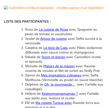
LISTE DES PARTICIPANTES :
Rosa de
La cuisine de Rosa
avec Spaguetis au
pesto de tomate et cacahuètes
Soulef de
Amour de cuisine
avec Seffa sucrée à la
vermicelle
Catalina de
Le blog de Cata
avec Pâtes siciliennes
@Busiate avec sauce crème et champignons
Natalia de
Sucre et épices
avec Cannelloni ricotta
et épinards
Michelle de
Plaisirs de la maison
avec Raviole
ouverte de moules et filet de turbot au Noilly Prat
Samar de
Mes inspirations culinaires
avec Seffa
Medfouna (Vermicelle au poulet en sauce blanche)
Delphine de
Oh, la gourmande...
avec Farfalle aux
coquillages
Hélène de
Keskonmangemaman ?
avec Farfalle
aux petits pois, lardons et ricotta
Elif de
Ma cuisine Turque
avec
Raviolis turcs aux
épinards et à la feta