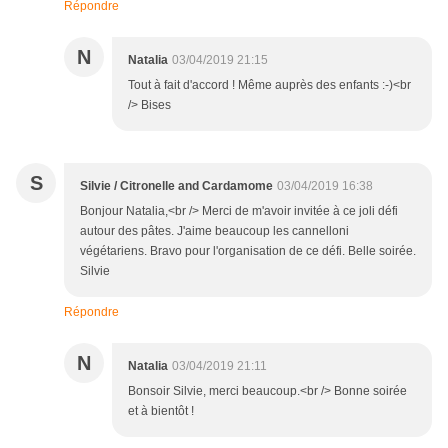
Répondre
N
Natalia
03/04/2019 21:15
Tout à fait d'accord ! Même auprès des enfants :-)<br
/> Bises
S
Silvie / Citronelle and Cardamome
03/04/2019 16:38
Bonjour Natalia,<br /> Merci de m'avoir invitée à ce joli défi
autour des pâtes. J'aime beaucoup les cannelloni
végétariens. Bravo pour l'organisation de ce défi. Belle soirée.
Silvie
Répondre
N
Natalia
03/04/2019 21:11
Bonsoir Silvie, merci beaucoup.<br /> Bonne soirée
et à bientôt !