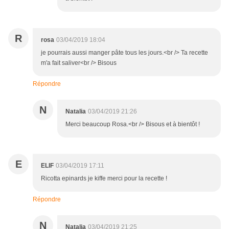
R
rosa
03/04/2019 18:04
je pourrais aussi manger pâte tous les jours.<br /> Ta recette
m'a fait saliver<br /> Bisous
Répondre
N
Natalia
03/04/2019 21:26
Merci beaucoup Rosa.<br /> Bisous et à bientôt !
E
ELIF
03/04/2019 17:11
Ricotta epinards je kiffe merci pour la recette !
Répondre
N
Natalia
03/04/2019 21:25