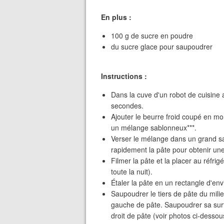
En plus :
100 g de sucre en poudre
du sucre glace pour saupoudrer
Instructions :
Dans la cuve d'un robot de cuisine a
secondes.
Ajouter le beurre froid coupé en m
un mélange sablonneux***.
Verser le mélange dans un grand sal
rapidement la pâte pour obtenir une
Filmer la pâte et la placer au réfrigé
toute la nuit).
Étaler la pâte en un rectangle d'en
Saupoudrer le tiers de pâte du mili
gauche de pâte. Saupoudrer sa surfa
droit de pâte (voir photos ci-dessous