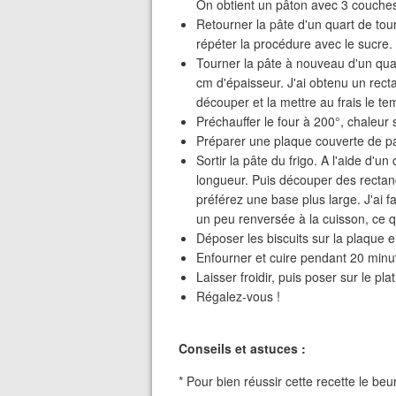
On obtient un pâton avec 3 couches
Retourner la pâte d'un quart de tour
répéter la procédure avec le sucre. A
Tourner la pâte à nouveau d'un quart
cm d'épaisseur. J'ai obtenu un rect
découper et la mettre au frais le te
Préchauffer le four à 200°, chaleur 
Préparer une plaque couverte de pap
Sortir la pâte du frigo. A l'aide d'
longueur. Puis découper des rectangl
préférez une base plus large. J'ai fa
un peu renversée à la cuisson, ce q
Déposer les biscuits sur la plaque 
Enfourner et cuire pendant 20 minut
Laisser froidir, puis poser sur le pl
Régalez-vous !
Conseils et astuces :
* Pour bien réussir cette recette le beu