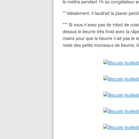
le mettre pendant 1h au congélateur avan
** Idéalement, il faudrait la placer pend
*** Si vous n'avez pas de robot de cuis
dessus le beurre très froid avec la râ
mains pour que le beurre n'ait pas le te
reste des petits morceaux de beurre, ils