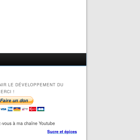
NIR LE DÉVELOPPEMENT DU
ERCI !
-vous à ma chaîne Youtube
Sucre et épices