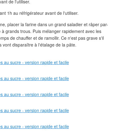
t de l'utiliser.
ant 1h au réfrigérateur avant de l'utiliser.
ine, placer la farine dans un grand saladier et râper par-
pe à grands trous. Puis mélanger rapidement avec les
mps de chauffer et de ramollir. Ce n'est pas grave s'il
 vont disparaître à l'étalage de la pâte.