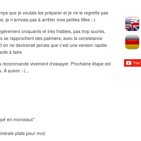
emps que je voulais les préparer et je ne le regrette pas
r, je n'arrivais pas à arrêter mes petites filles :-).
 Légèrement croquants et très friables, pas trop sucrés,
ls se rapprochent des palmiers, avec la consistance
 Et on ne devinerait jamais que c'est une version rapide
cile à faire.
us recommande vivement d'essayer. Prochaine étape est
 A suivre :-)...
oupé en morceaux*
minérale plate pour moi)