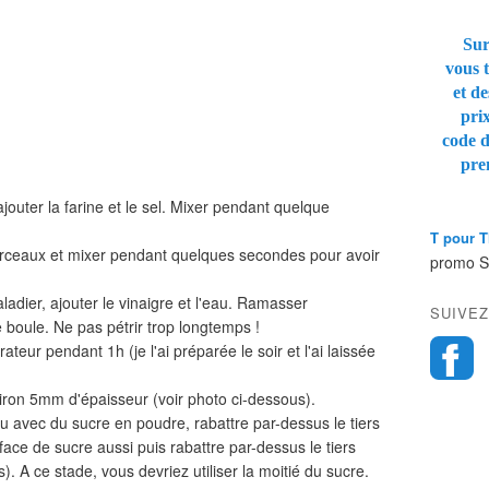
Sur
vous t
et de
pri
code 
pre
jouter la farine et le sel. Mixer pendant quelque
T pour 
orceaux et mixer pendant quelques secondes pour avoir
promo 
adier, ajouter le vinaigre et l'eau. Ramasser
SUIVEZ
 boule. Ne pas pétrir trop longtemps !
rateur pendant 1h (je l'ai préparée le soir et l'ai laissée
viron 5mm d'épaisseur (voir photo ci-dessous).
eu avec du sucre en poudre, rabattre par-dessus le tiers
ce de sucre aussi puis rabattre par-dessus le tiers
). A ce stade, vous devriez utiliser la moitié du sucre.