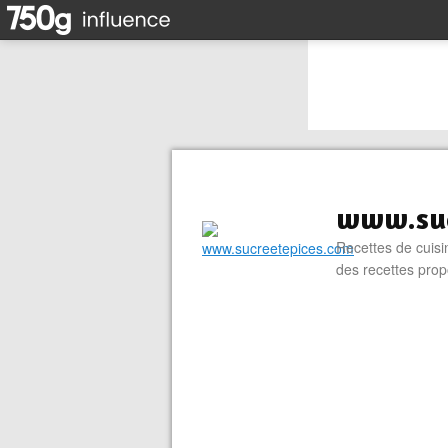
www.suc
Recettes de cuisin
des recettes prop