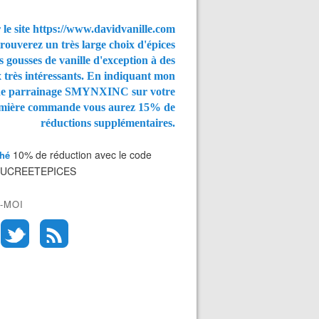
 le site https://www.davidvanille.com
rouverez un très large choix d'épices
s gousses de vanille d'exception à des
x très intéressants. En indiquant mon
de parrainage SMYNXINC
sur votre
mière commande vous aurez
15% de
réductions supplémentaires.
10% de réduction avec le code
Thé
SUCREETEPICES
-MOI