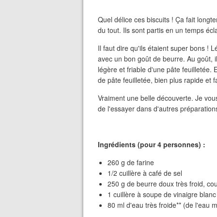
Quel délice ces biscuits ! Ça fait longt
du tout. Ils sont partis en un temps éclai
Il faut dire qu'ils étaient super bons !
avec un bon goût de beurre. Au goût, i
légère et friable d'une pâte feuilletée.
de pâte feuilletée, bien plus rapide et fa
Vraiment une belle découverte. Je vo
de l'essayer dans d'autres préparations.
Ingrédients (pour 4 personnes) :
260 g de farine
1/2 cuillère à café de sel
250 g de beurre doux très froid, c
1 cuillère à soupe de vinaigre blanc
80 ml d'eau très froide** (de l'eau 