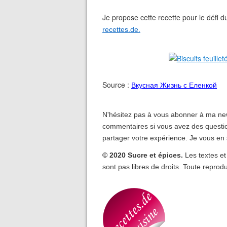
Je propose cette recette pour le défi 
recettes.de.
Source :
Вкусная Жизнь с Еленкой
N'hésitez pas à vous abonner à ma new
commentaires si vous avez des questio
partager votre expérience. Je vous en 
© 2020 Sucre et épices.
Les textes et
sont pas libres de droits. Toute reprodu