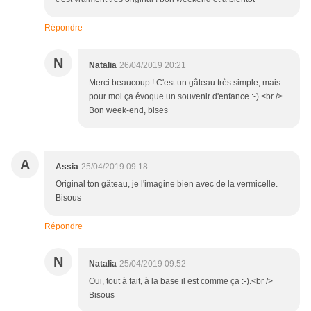
Répondre
N
Natalia
26/04/2019 20:21
Merci beaucoup ! C'est un gâteau très simple, mais
pour moi ça évoque un souvenir d'enfance :-).<br />
Bon week-end, bises
A
Assia
25/04/2019 09:18
Original ton gâteau, je l'imagine bien avec de la vermicelle.
Bisous
Répondre
N
Natalia
25/04/2019 09:52
Oui, tout à fait, à la base il est comme ça :-).<br />
Bisous