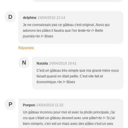
D
delphine
24/04/2019 12:14
Je ne connaissais pas ce gâteau c'est original..Nous qui
adorons les pâtes il faudra que l'on teste<br /> Belle
journée<br /> Bises
Répondre
N
Natalia
24/04/2019 19:41
C'est un gâteau très simple que ma grand-mère nous
faisait quand on était petits. C'est vite fait et
économique.<br /> Bises
P
Ponpon
24/04/2019 11:32
Un gâteau inconnu pour moi et avec la photo principale, j'ai
cru que c'était un gâteau dessert avec une pâte!<br /> Si j'ai
bien compris, c'en est un mais avec des pâtes c'est un peu