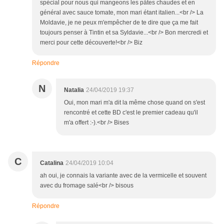
spécial pour nous qui mangeons les pâtes chaudes et en
général avec sauce tomate, mon mari étant italien...<br /> La
Moldavie, je ne peux m'empêcher de te dire que ça me fait
toujours penser à Tintin et sa Syldavie...<br /> Bon mercredi et
merci pour cette découverte!<br /> Biz
Répondre
N
Natalia
24/04/2019 19:37
Oui, mon mari m'a dit la même chose quand on s'est
rencontré et cette BD c'est le premier cadeau qu'il
m'a offert :-).<br /> Bises
C
Catalina
24/04/2019 10:04
ah oui, je connais la variante avec de la vermicelle et souvent
avec du fromage salé<br /> bisous
Répondre