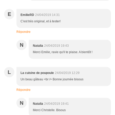
E
EmilieRD
24/04/2019 14:31
C'est très original, et à tester!
Répondre
N
Natalia
24/04/2019 19:43
Merci Emilie, ravie qu'il te plaise. A bientôt !
L
La cuisine de poupoule
24/04/2019 12:29
Un beau gâteau <br /> Bonne journée bisous
Répondre
N
Natalia
24/04/2019 19:41
Merci Christelle. Bisous