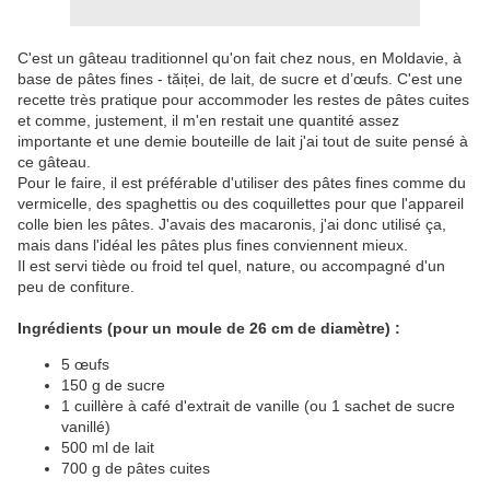
C'est un gâteau traditionnel qu'on fait chez nous, en Moldavie, à
base de pâtes fines - tăiței, de lait, de sucre et d’œufs. C'est une
recette très pratique pour accommoder les restes de pâtes cuites
et comme, justement, il m'en restait une quantité assez
importante et une demie bouteille de lait j'ai tout de suite pensé à
ce gâteau.
Pour le faire, il est préférable d'utiliser des pâtes fines comme du
vermicelle, des spaghettis ou des coquillettes pour que l'appareil
colle bien les pâtes. J'avais des macaronis, j'ai donc utilisé ça,
mais dans l'idéal les pâtes plus fines conviennent mieux.
Il est servi tiède ou froid tel quel, nature, ou accompagné d'un
peu de confiture.
Ingrédients (pour un moule de 26 cm de diamètre) :
5 œufs
150 g de sucre
1 cuillère à café d'extrait de vanille (ou 1 sachet de sucre
vanillé)
500 ml de lait
700 g de pâtes cuites