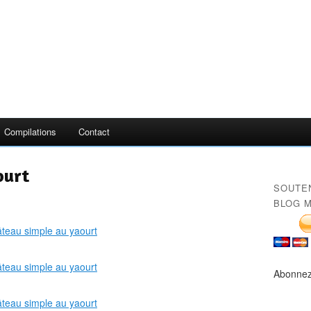
Compilations
Contact
ourt
SOUTE
BLOG M
Abonnez