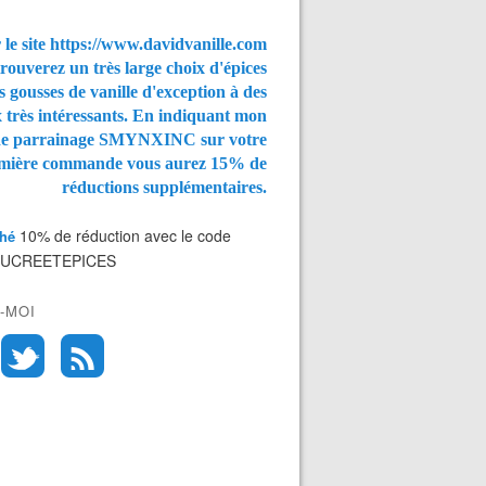
 le site https://www.davidvanille.com
rouverez un très large choix d'épices
s gousses de vanille d'exception à des
x très intéressants. En indiquant mon
de parrainage SMYNXINC
sur votre
mière commande vous aurez
15% de
réductions supplémentaires.
10% de réduction avec le code
Thé
SUCREETEPICES
-MOI