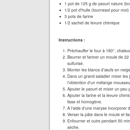
1 pot de 125 g de yaourt nature (b
1/2 pot d'huile (tournesol pour moi)
3 pots de farine
1/2 sachet de levure chimique
Instructions :
Préchauffer le four à 180°, chaleu
Beurrer et fariner un moule de 22
sulfurisé.
Monter les blancs d’œufs en neig
Dans un grand saladier mixer les j
l'obtention d'un mélange mousseux
Ajouter le yaourt et mixer un peu p
Ajouter la farine et la levure chi
lisse et homogène.
A l'aide d'une maryse incorporer d
Verser la pâte dans le moule et lis
Enfourner et cuire pendant 50 min
sèche.