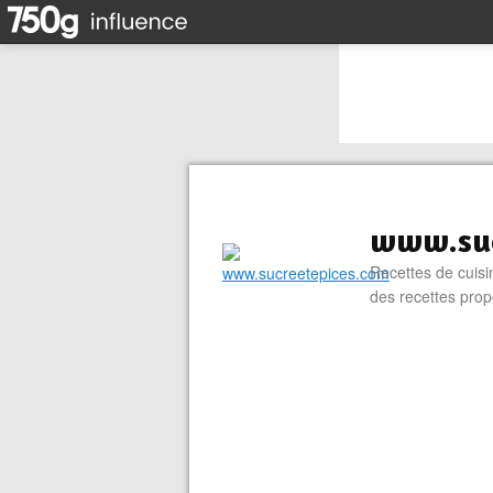
www.suc
Recettes de cuisin
des recettes prop