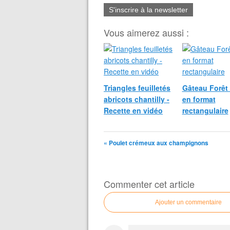
S'inscrire à la newsletter
Vous aimerez aussi :
Triangles feuilletés
Gâteau Forêt 
abricots chantilly -
en format
Recette en vidéo
rectangulaire
« Poulet crémeux aux champignons
Commenter cet article
Ajouter un commentaire