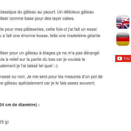
 classique du gâteau au yaourt. Un délicieux gâteau
iliser comme base pour des layer cakes.
te pour mes pâtisseries, cette fois-ci j'ai fait un essai
u a fait une énorme bosse, telle une madeleine géante
utiliser pour un gâteau à étages ça ne m'a pas dérangé
e à relief sur la partie du bas car je voulais le
ement je l'ai laissé tel quel :-).
 brassé ou non. Je me sers pour les mesures d'un pot de
e gâteau spécialement car je le fais assez souvent.
24 cm de diamètre) :
25 g)