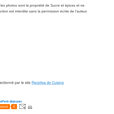
 les photos sont la propriété de Sucre et épices et ne
ction est interdite sans la permission écrite de l’auteur.
ectionné par le site
Recettes de Cuisine
,
#Petit déjeuner
epost
0