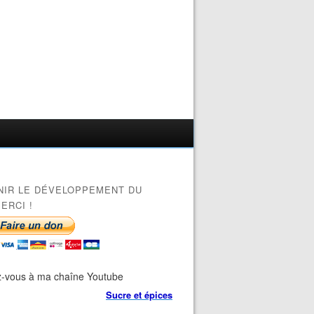
NIR LE DÉVELOPPEMENT DU
ERCI !
-vous à ma chaîne Youtube
Sucre et épices