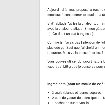
Aujourd'hui je vous propose la recette
moelleux à consommer tel quel ou à ut
Si d'habitude j'utilise la chaleur tournan
avec la chaleur statique. Et mon gâtea
:-). On dirait un plat à tagine :-).
Comme je n'avais pas l'intention de l'
plus que ça. Sauf que j'ai choisi un moul
retourner. Mais vu la bosse énorme, final
Vous pouvez utiliser du yaourt nature
yaourt de 125 g que je conserve pour c
Ingrédients (pour un moule de 22 à 
3 œufs (blancs et jaunes séparés)
2 pots de yaourt de sucre (pot de 1
1 sachet de sucre vanillé