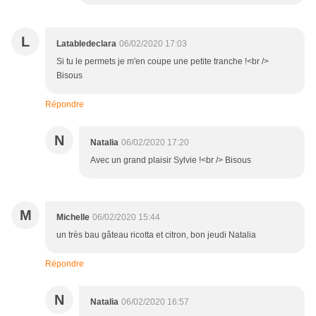
L
Latabledeclara
06/02/2020 17:03
Si tu le permets je m'en coupe une petite tranche !<br />
Bisous
Répondre
N
Natalia
06/02/2020 17:20
Avec un grand plaisir Sylvie !<br /> Bisous
M
Michelle
06/02/2020 15:44
un très bau gâteau ricotta et citron, bon jeudi Natalia
Répondre
N
Natalia
06/02/2020 16:57