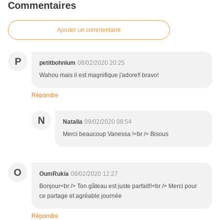
Commentaires
Ajouter un commentaire
P
petitbohnium
08/02/2020 20:25
Wahou mais il est magnifique j'adore!! bravo!
Répondre
N
Natalia
09/02/2020 08:54
Merci beaucoup Vanessa !<br /> Bisous
O
OumRukia
08/02/2020 12:27
Bonjour<br /> Ton gâteau est juste parfait!!<br /> Merci pour
ce partage et agréable journée
Répondre