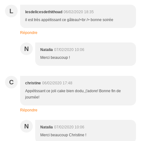
L
lesdelicesdethithoad
06/02/2020 18:35
il est très appétissant ce gâteau!<br /> bonne soirée
Répondre
N
Natalia
07/02/2020 10:06
Merci beaucoup !
C
christine
06/02/2020 17:48
Appétissant ce joli cake bien dodu, j'adore! Bonne fin de
journée!
Répondre
N
Natalia
07/02/2020 10:06
Merci beaucoup Christine !