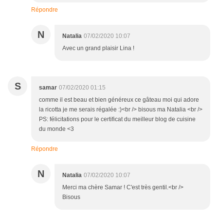
Répondre
N
Natalia
07/02/2020 10:07
Avec un grand plaisir Lina !
S
samar
07/02/2020 01:15
comme il est beau et bien généreux ce gâteau moi qui adore
la ricotta je me serais régalée :)<br /> bisous ma Natalia <br />
PS: félicitations pour le certificat du meilleur blog de cuisine
du monde <3
Répondre
N
Natalia
07/02/2020 10:07
Merci ma chère Samar ! C'est très gentil.<br />
Bisous