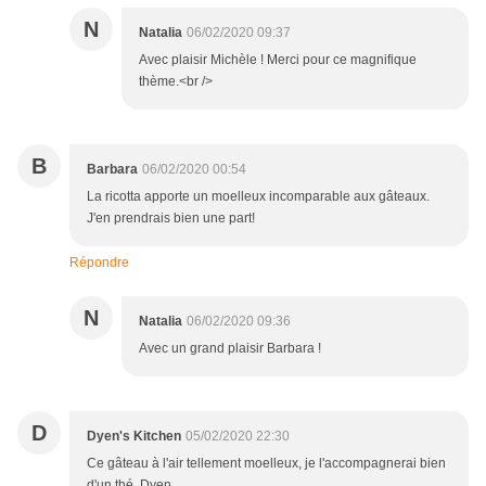
N
Natalia
06/02/2020 09:37
Avec plaisir Michèle ! Merci pour ce magnifique
thème.<br />
B
Barbara
06/02/2020 00:54
La ricotta apporte un moelleux incomparable aux gâteaux.
J'en prendrais bien une part!
Répondre
N
Natalia
06/02/2020 09:36
Avec un grand plaisir Barbara !
D
Dyen's Kitchen
05/02/2020 22:30
Ce gâteau à l'air tellement moelleux, je l'accompagnerai bien
d'un thé. Dyen