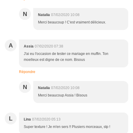
N
Natalia
07/02/2020 10:08
Merci beaucoup ! C'est vraiment délicieux.
A
Assia
07/02/2020 07:38
J'ai eu l'occasion de tester ce mariage en muffin. Ton
moelleux est digne de ce nom. Bisous
Répondre
N
Natalia
07/02/2020 10:08
Merci beaucoup Assia ! Bisous
L
Lina
07/02/2020 05:13
Super texture ! Je m'en sers !! Plusiers morceaux, stp !