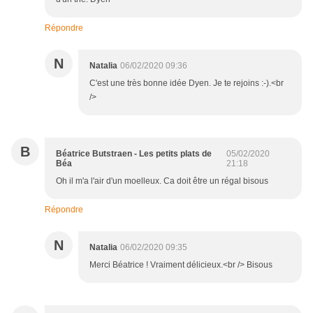
Répondre
N
Natalia
06/02/2020 09:36
C'est une très bonne idée Dyen. Je te rejoins :-).<br
/>
B
Béatrice Butstraen - Les petits plats de
05/02/2020
Béa
21:18
Oh il m'a l'air d'un moelleux. Ca doit être un régal bisous
Répondre
N
Natalia
06/02/2020 09:35
Merci Béatrice ! Vraiment délicieux.<br /> Bisous