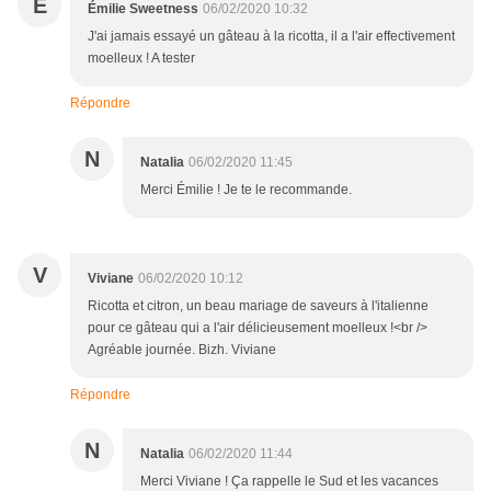
É
Émilie Sweetness
06/02/2020 10:32
J'ai jamais essayé un gâteau à la ricotta, il a l'air effectivement
moelleux ! A tester
Répondre
N
Natalia
06/02/2020 11:45
Merci Émilie ! Je te le recommande.
V
Viviane
06/02/2020 10:12
Ricotta et citron, un beau mariage de saveurs à l'italienne
pour ce gâteau qui a l'air délicieusement moelleux !<br />
Agréable journée. Bizh. Viviane
Répondre
N
Natalia
06/02/2020 11:44
Merci Viviane ! Ça rappelle le Sud et les vacances