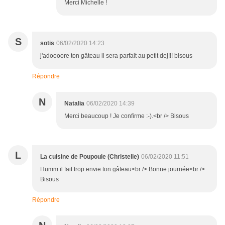
Merci Michelle !
S
sotis
06/02/2020 14:23
j'adoooore ton gâteau il sera parfait au petit dej!!! bisous
Répondre
N
Natalia
06/02/2020 14:39
Merci beaucoup ! Je confirme :-).<br /> Bisous
L
La cuisine de Poupoule (Christelle)
06/02/2020 11:51
Humm il fait trop envie ton gâteau<br /> Bonne journée<br />
Bisous
Répondre