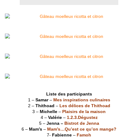
Liste des participants
1 –
Samar
–
Mes inspirations culinaires
2 –
Thithoad
–
Les délices de Thithoad
3 –
Michelle
–
Plaisirs de la maison
4 –
Valérie
–
1.2.3.Dégustez
5 –
Jenna –
Bistrot de Jenna
6 –
Mam’s
–
Mam’s…Qu’est ce qu’on mange?
7-
Fabienne
–
Famoh