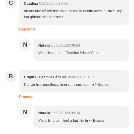
C
Catalina
05/02/2020 19:05
ah oui une délicieuse association le ricotta avec le citron, top
ton gâteau <br /> bisous
Répondre
N
Natalia
06/02/2020 09:34
Merci beaucoup Catalina !<br /> Bisous
B
Brigitte / Les filles à table
05/02/2020 18:50
Il a l'air très moelleux, bien citronné, j'adore !! Bisous
Répondre
N
Natalia
06/02/2020 09:34
Merci Brigitte ! Tout à fait :-).<br /> Bisous