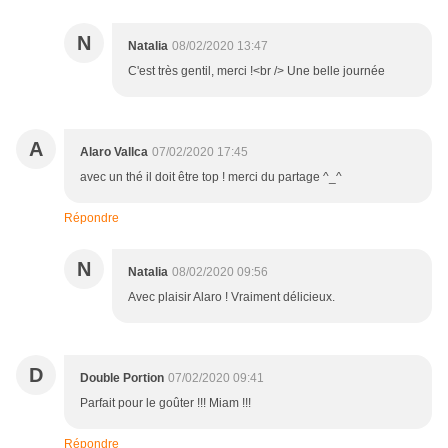
N
Natalia
08/02/2020 13:47
C'est très gentil, merci !<br /> Une belle journée
A
Alaro Vallca
07/02/2020 17:45
avec un thé il doit être top ! merci du partage ^_^
Répondre
N
Natalia
08/02/2020 09:56
Avec plaisir Alaro ! Vraiment délicieux.
D
Double Portion
07/02/2020 09:41
Parfait pour le goûter !!! Miam !!!
Répondre