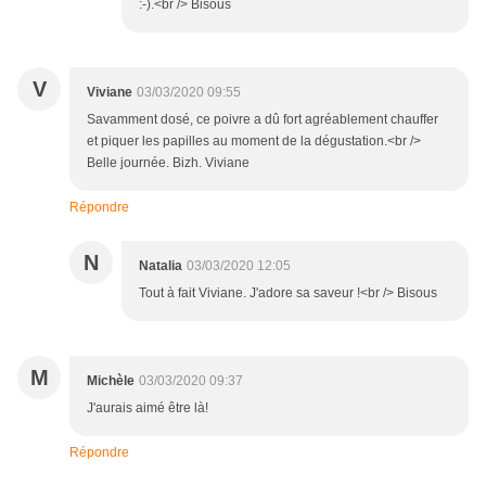
:-).<br /> Bisous
V
Viviane
03/03/2020 09:55
Savamment dosé, ce poivre a dû fort agréablement chauffer
et piquer les papilles au moment de la dégustation.<br />
Belle journée. Bizh. Viviane
Répondre
N
Natalia
03/03/2020 12:05
Tout à fait Viviane. J'adore sa saveur !<br /> Bisous
M
Michèle
03/03/2020 09:37
J'aurais aimé être là!
Répondre