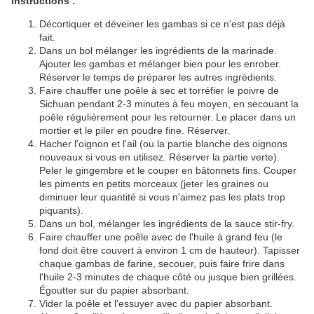
Instructions :
Décortiquer et déveiner les gambas si ce n'est pas déjà
fait.
Dans un bol mélanger les ingrédients de la marinade.
Ajouter les gambas et mélanger bien pour les enrober.
Réserver le temps de préparer les autres ingrédients.
Faire chauffer une poêle à sec et torréfier le poivre de
Sichuan pendant 2-3 minutes à feu moyen, en secouant la
poêle régulièrement pour les retourner. Le placer dans un
mortier et le piler en poudre fine. Réserver.
Hacher l'oignon et l'ail (ou la partie blanche des oignons
nouveaux si vous en utilisez. Réserver la partie verte).
Peler le gingembre et le couper en bâtonnets fins. Couper
les piments en petits morceaux (jeter les graines ou
diminuer leur quantité si vous n'aimez pas les plats trop
piquants).
Dans un bol, mélanger les ingrédients de la sauce stir-fry.
Faire chauffer une poêle avec de l'huile à grand feu (le
fond doit être couvert à environ 1 cm de hauteur). Tapisser
chaque gambas de farine, secouer, puis faire frire dans
l'huile 2-3 minutes de chaque côté ou jusque bien grillées.
Égoutter sur du papier absorbant.
Vider la poêle et l'essuyer avec du papier absorbant.