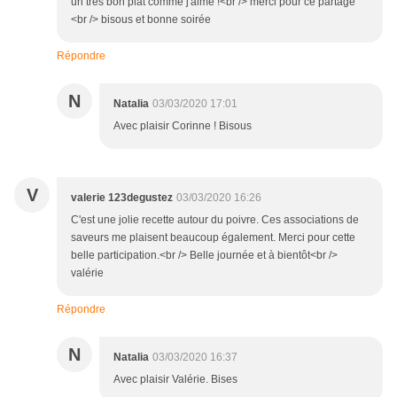
un très bon plat comme j'aime !<br /> merci pour ce partage
<br /> bisous et bonne soirée
Répondre
N
Natalia
03/03/2020 17:01
Avec plaisir Corinne ! Bisous
V
valerie 123degustez
03/03/2020 16:26
C'est une jolie recette autour du poivre. Ces associations de
saveurs me plaisent beaucoup également. Merci pour cette
belle participation.<br /> Belle journée et à bientôt<br />
valérie
Répondre
N
Natalia
03/03/2020 16:37
Avec plaisir Valérie. Bises