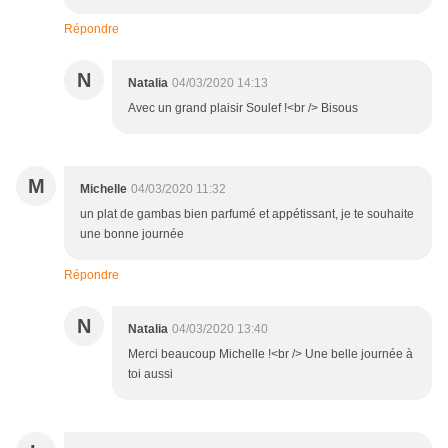
Répondre
N
Natalia
04/03/2020 14:13
Avec un grand plaisir Soulef !<br /> Bisous
M
Michelle
04/03/2020 11:32
un plat de gambas bien parfumé et appétissant, je te souhaite
une bonne journée
Répondre
N
Natalia
04/03/2020 13:40
Merci beaucoup Michelle !<br /> Une belle journée à
toi aussi