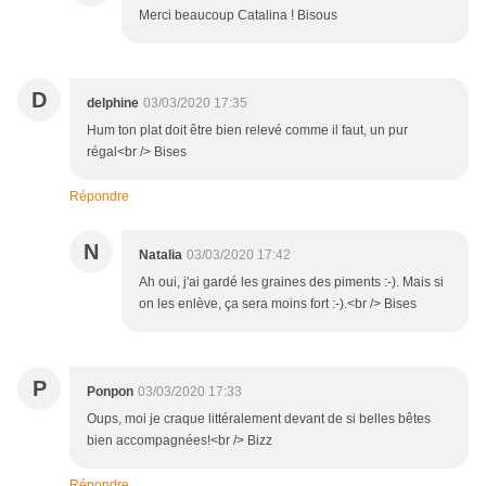
Merci beaucoup Catalina ! Bisous
D
delphine
03/03/2020 17:35
Hum ton plat doit être bien relevé comme il faut, un pur
régal<br /> Bises
Répondre
N
Natalia
03/03/2020 17:42
Ah oui, j'ai gardé les graines des piments :-). Mais si
on les enlève, ça sera moins fort :-).<br /> Bises
P
Ponpon
03/03/2020 17:33
Oups, moi je craque littéralement devant de si belles bêtes
bien accompagnées!<br /> Bizz
Répondre