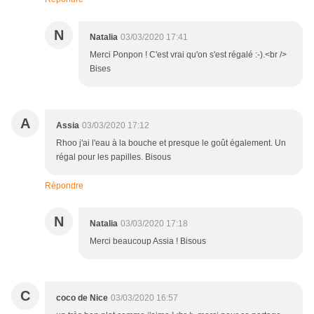
N
Natalia
03/03/2020 17:41
Merci Ponpon ! C'est vrai qu'on s'est régalé :-).<br />
Bises
A
Assia
03/03/2020 17:12
Rhoo j'ai l'eau à la bouche et presque le goût également. Un
régal pour les papilles. Bisous
Répondre
N
Natalia
03/03/2020 17:18
Merci beaucoup Assia ! Bisous
C
coco de Nice
03/03/2020 16:57