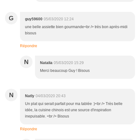
G
guy59600
05/03/2020 12:24
une belle assiette bien gourmande<br /> très bon après-midi
bisous
Répondre
N
Natalia
05/03/2020 15:29
Merci beaucoup Guy ! Bisous
N
Natly
04/03/2020 20:43
Un plat qui serait parfait pour ma tablée :)<br /> Très belle
idée, la cuisine chinois est une source d'inspiration
inepuisable. <br /> Bisous
Répondre