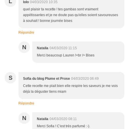
L
lolo
04/03/2020 10:35
quel plaisir ta recette ! tes gambas sont vraiment
appétissantes et je ne doute pas qu'elles soient savoureuses
à souhait ! bonne journée bises
Répondre
N
Natalia
04/03/2020 11:15
Merci beaucoup Lauren !<br /> Bises
S
Sofia du blog Plume et Prose
04/03/2020 06:49
Cette recette me plait bien elle respire les saveurs je me vois
déjà la déguster tiens miam
Répondre
N
Natalia
04/03/2020 08:11
Merci Sofia ! C'est très parfumé :-).