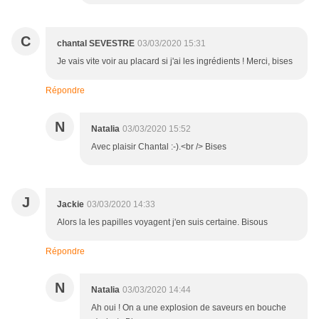
C
chantal SEVESTRE
03/03/2020 15:31
Je vais vite voir au placard si j'ai les ingrédients ! Merci, bises
Répondre
N
Natalia
03/03/2020 15:52
Avec plaisir Chantal :-).<br /> Bises
J
Jackie
03/03/2020 14:33
Alors la les papilles voyagent j'en suis certaine. Bisous
Répondre
N
Natalia
03/03/2020 14:44
Ah oui ! On a une explosion de saveurs en bouche