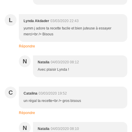
L
Lynda Akdader
03/03/2020 22:43
yumm j adore ta recette facile et bien juteuse à essayer
merci<br /> Bisous
Répondre
N
Natalia
04/03/2020 08:12
Avec plaisir Lynda !
C
Catalina
03/03/2020 19:52
un régal ta recette<br /> gros bisous
Répondre
N
Natalia
04/03/2020 08:10