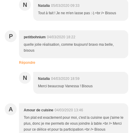
N
Natalia
05/03/2020 09:33
Tout à fait ! Je ne m'en lasse pas :-).<br /> Bisous
P
petitbohnium
04/03/2020 18:22
quelle jolie réalisation, comme toujours! bravo ma belle,
bisous
Répondre
N
Natalia
04/03/2020 18:59
Merci beaucoup Vanessa ! Bisous
A
Amour de cuisine
04/03/2020 13:46
Ton plat est exactement pour moi, c'est la cuisine que j'aime le
plus, donc je me permets de vous joindre à table.<br /> Merci
pour ce délice et pour ta participation.<br /> Bisous