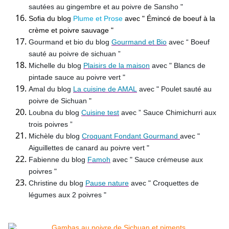
sautées au gingembre et au poivre de Sansho "
Sofia du blog
Plume et Prose
avec " Émincé de boeuf à la
crème et poivre sauvage "
Gourmand et bio du blog
Gourmand et Bio
avec “ Boeuf
sauté au poivre de sichuan ”
Michelle du blog
Plaisirs de la maison
avec " Blancs de
pintade sauce au poivre vert "
Amal du blog
La cuisine de AMAL
avec " Poulet sauté au
poivre de Sichuan "
Loubna du blog
Cuisine test
avec ” Sauce Chimichurri aux
trois poivres ”
Michèle du blog
Croquant Fondant Gourmand
avec "
Aiguillettes de canard au poivre vert "
Fabienne du blog
Famoh
avec " Sauce crémeuse aux
poivres "
Christine du blog
Pause nature
avec " Croquettes de
légumes aux 2 poivres "