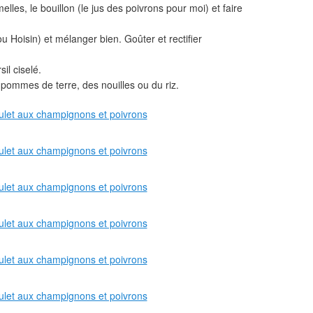
lles, le bouillon (le jus des poivrons pour moi) et faire
u Hoisin) et mélanger bien. Goûter et rectifier
il ciselé.
 pommes de terre, des nouilles ou du riz.