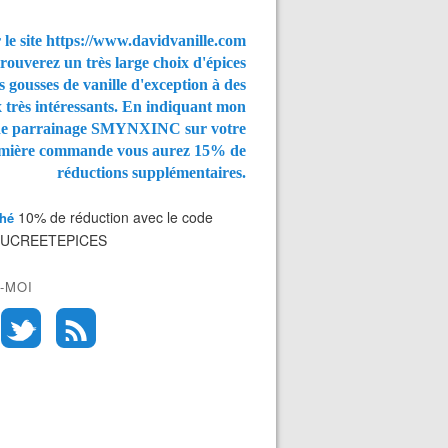
 le site https://www.davidvanille.com
rouverez un très large choix d'épices
s gousses de vanille d'exception à des
x très intéressants. En indiquant mon
de parrainage SMYNXINC
sur votre
mière commande vous aurez
15% de
réductions supplémentaires.
10% de réduction avec le code
Thé
SUCREETEPICES
-MOI