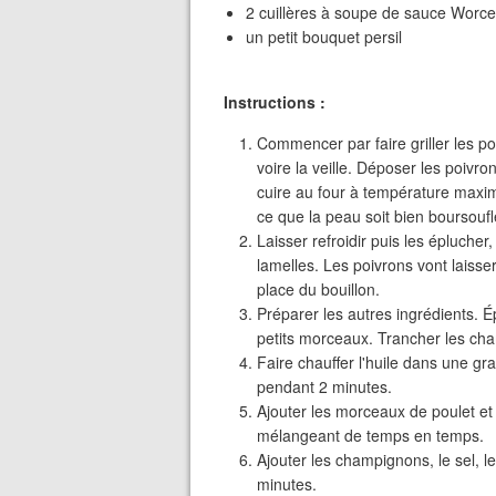
2 cuillères à soupe de sauce Worce
un petit bouquet persil
Instructions :
Commencer par faire griller les po
voire la veille. Déposer les poivro
cuire au four à température maxi
ce que la peau soit bien boursoufl
Laisser refroidir puis les éplucher
lamelles. Les poivrons vont laisser 
place du bouillon.
Préparer les autres ingrédients. É
petits morceaux. Trancher les ch
Faire chauffer l'huile dans une gr
pendant 2 minutes.
Ajouter les morceaux de poulet et
mélangeant de temps en temps.
Ajouter les champignons, le sel, le
minutes.