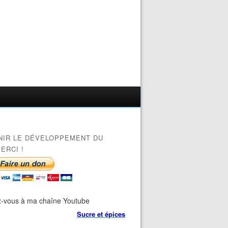
NIR LE DÉVELOPPEMENT DU
ERCI !
-vous à ma chaîne Youtube
Sucre et épices