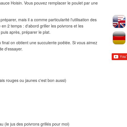
 sauce Hoisin. Vous pouvez remplacer le poulet par une
préparer, mais il a comme particularité l'utilisation des
e en 2 temps : d'abord griller les poivrons et les
t puis après, préparer le plat.
final on obtient une succulente poêlée. Si vous aimez
de d'essayer.
ais rouges ou jaunes c'est bon aussi)
u (le jus des poivrons grillés pour moi)