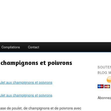
Compilations
Contact
 champignons et poivrons
SOUTE
BLOG M
Abonnez
 base de poulet, de champignons et de poivrons avec