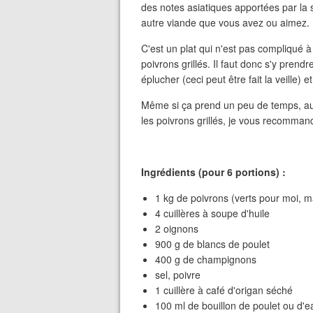
des notes asiatiques apportées par la
autre viande que vous avez ou aimez.
C'est un plat qui n'est pas compliqué à 
poivrons grillés. Il faut donc s'y prendr
éplucher (ceci peut être fait la veille) e
Même si ça prend un peu de temps, au 
les poivrons grillés, je vous recomman
Ingrédients (pour 6 portions) :
1 kg de poivrons (verts pour moi, m
4 cuillères à soupe d'huile
2 oignons
900 g de blancs de poulet
400 g de champignons
sel, poivre
1 cuillère à café d'origan séché
100 ml de bouillon de poulet ou d'ea