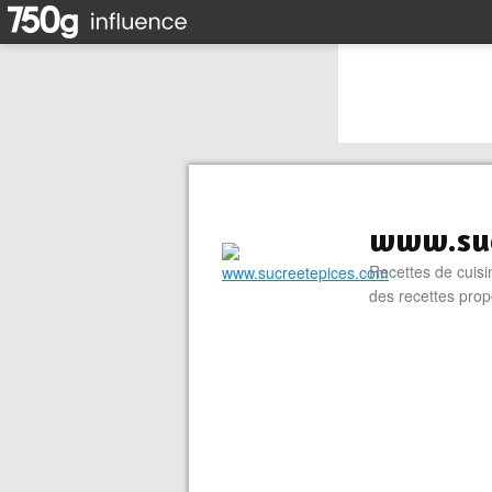
www.suc
Recettes de cuisin
des recettes prop