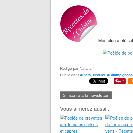
Mon blog a été sél
Rédigé par
Natalia
Publié dans
#Plats
,
#Poulet
,
#Champignons
R
S'inscrire à la newsletter
Vous aimerez aussi :