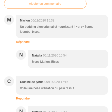
Ajouter un commentaire
M
Marion
06/11/2020 15:38
Un pudding bien original et nourrissant !! <br /> Bonne
journée, bises.
Répondre
N
Natalia
06/11/2020 15:54
Merci Marion. Bises
C
Cuisine de lynda
05/11/2020 17:15
Voilà une belle utilisation du pain rassi !
Répondre
N
Natalia
05/11/2020 18:32