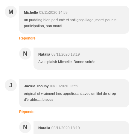
M
Michelle
03/11/2020 14:59
un pudding bien parfumé et anti gaspillage, merci pour ta
participation, bon mardi
Répondre
N
Natalia
03/11/2020 18:19
Avec plaisir Michelle. Bonne soirée
J
Jackie Thouny
03/11/2020 13:59
original et vraiment très appétissant avec un filet de sirop
d'érable...., bisous
Répondre
N
Natalia
03/11/2020 18:19