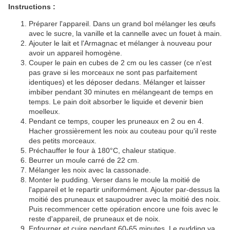
Instructions :
Préparer l'appareil. Dans un grand bol mélanger les œufs
avec le sucre, la vanille et la cannelle avec un fouet à main.
Ajouter le lait et l'Armagnac et mélanger à nouveau pour
avoir un appareil homogène.
Couper le pain en cubes de 2 cm ou les casser (ce n'est
pas grave si les morceaux ne sont pas parfaitement
identiques) et les déposer dedans. Mélanger et laisser
imbiber pendant 30 minutes en mélangeant de temps en
temps. Le pain doit absorber le liquide et devenir bien
moelleux.
Pendant ce temps, couper les pruneaux en 2 ou en 4.
Hacher grossièrement les noix au couteau pour qu'il reste
des petits morceaux.
Préchauffer le four à 180°C, chaleur statique.
Beurrer un moule carré de 22 cm.
Mélanger les noix avec la cassonade.
Monter le pudding. Verser dans le moule la moitié de
l'appareil et le repartir uniformément. Ajouter par-dessus la
moitié des pruneaux et saupoudrer avec la moitié des noix.
Puis recommencer cette opération encore une fois avec le
reste d'appareil, de pruneaux et de noix.
Enfourner et cuire pendant 60-65 minutes. Le pudding va