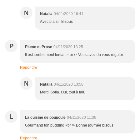
N
Natalia
04/11/2020 16:41
Avec plaisir. Bisous
P
Plume et Prose
04/11/2020 13:25
Il est terriblement tentant.<br /> Vous avez du vous régaler.
Répondre
N
Natalia
04/11/2020 13:58
Merci Sofia. Oui, tout à fait.
L
La cuisine de poupoule
04/11/2020 11:36
Gourmand ton pudding <br /> Bonne journée bisous
Répondre