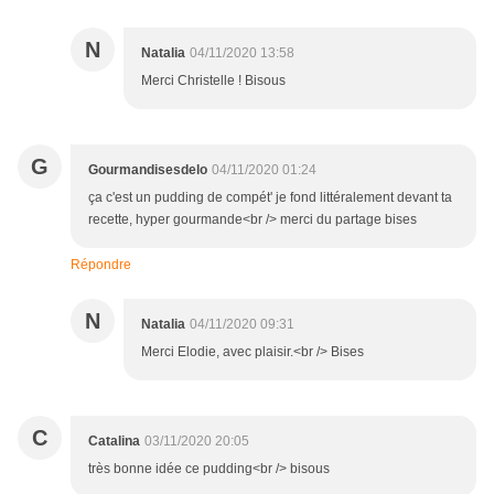
N
Natalia
04/11/2020 13:58
Merci Christelle ! Bisous
G
Gourmandisesdelo
04/11/2020 01:24
ça c'est un pudding de compét' je fond littéralement devant ta
recette, hyper gourmande<br /> merci du partage bises
Répondre
N
Natalia
04/11/2020 09:31
Merci Elodie, avec plaisir.<br /> Bises
C
Catalina
03/11/2020 20:05
très bonne idée ce pudding<br /> bisous