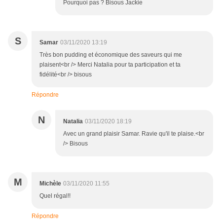
Pourquoi pas ? Bisous Jackie
S
Samar
03/11/2020 13:19
Très bon pudding et économique des saveurs qui me
plaisent<br /> Merci Natalia pour ta participation et ta
fidélité<br /> bisous
Répondre
N
Natalia
03/11/2020 18:19
Avec un grand plaisir Samar. Ravie qu'il te plaise.<br
/> Bisous
M
Michèle
03/11/2020 11:55
Quel régal!!
Répondre