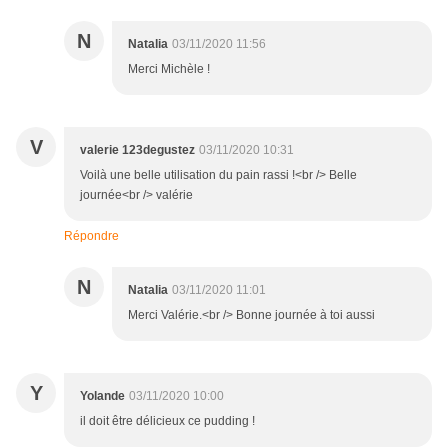
N
Natalia
03/11/2020 11:56
Merci Michèle !
V
valerie 123degustez
03/11/2020 10:31
Voilà une belle utilisation du pain rassi !<br /> Belle
journée<br /> valérie
Répondre
N
Natalia
03/11/2020 11:01
Merci Valérie.<br /> Bonne journée à toi aussi
Y
Yolande
03/11/2020 10:00
il doit être délicieux ce pudding !