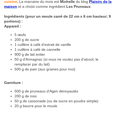
cuisine
.
La marraine du mois est
Michelle
du blog
Plaisirs de la
maison
et a choisi comme ingrédient
Les Pruneaux
.
Ingrédients (pour un moule carré de 22 cm x 6 cm hauteur; 9
portions) :
Appareil :
5 œufs
200 g de sucre
1 cuillère à café d'extrait de vanille
1 cuillère à café de cannelle
900 g de lait entier
50 g d'Armagnac (si vous ne voulez pas d'alcool, le
remplacer par du lait)
500 g de pain (aux graines pour moi)
Garniture :
500 g de pruneaux d'Agen dénoyautés
200 g de noix
50 g de cassonade (ou de sucre en poudre simple)
20 g beurre pour le moule