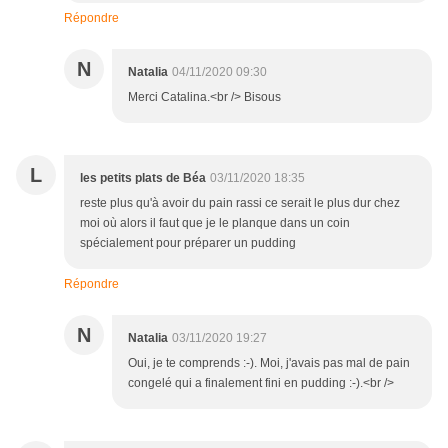
Répondre
N
Natalia
04/11/2020 09:30
Merci Catalina.<br /> Bisous
L
les petits plats de Béa
03/11/2020 18:35
reste plus qu'à avoir du pain rassi ce serait le plus dur chez
moi où alors il faut que je le planque dans un coin
spécialement pour préparer un pudding
Répondre
N
Natalia
03/11/2020 19:27
Oui, je te comprends :-). Moi, j'avais pas mal de pain
congelé qui a finalement fini en pudding :-).<br />