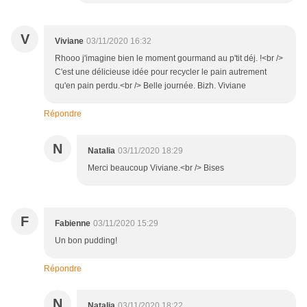
V
Viviane
03/11/2020 16:32
Rhooo j'imagine bien le moment gourmand au p'tit déj. !<br />
C'est une délicieuse idée pour recycler le pain autrement
qu'en pain perdu.<br /> Belle journée. Bizh. Viviane
Répondre
N
Natalia
03/11/2020 18:29
Merci beaucoup Viviane.<br /> Bises
F
Fabienne
03/11/2020 15:29
Un bon pudding!
Répondre
N
Natalia
03/11/2020 18:22