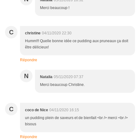
Merci beaucoup !
C
christine
04/11/2020 22:30
Humm!!! Quelle bonne idée ce pudding aux pruneaux ça doit
être délicieux!
Répondre
N
Natalia
05/11/2020 07:37
Merci beaucoup Christine.
C
coco de Nice
04/11/2020 16:15
un pudding plein de saveurs et de bienfait <br /> merci <br />
bisous
Répondre