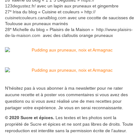
26*Valérie du blog « 1*2*3 Dégustez »
https://
123degustez.fr/
avec un lapin aux pruneaux et gingembre
27* Irisa du blog « Cuisine et couleurs »
http://
cuisinetcouleurs.canalblog.com
avec une cocotte de saucisses de
Toulouse aux pruneaux marinés
28* Michelle du blog « Plaisirs de la Maison »
http://www.plaisirs-
de-la-maison.com
avec des clafoutis orange pruneaux
N'hésitez pas à vous abonner à ma newsletter pour ne rater
aucune recette et à poster vos commentaires si vous avez des
questions ou si vous avez réalisé une de mes recettes pour
partager votre expérience. Je vous en serai reconnaissante.
© 2020 Sucre et épices.
Les textes et les photos sont la
propriété de Sucre et épices et ne sont pas libres de droits. Toute
reproduction est interdite sans la permission écrite de l’auteur.