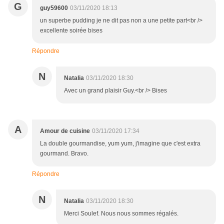
G
guy59600
03/11/2020 18:13
un superbe pudding je ne dit pas non a une petite part<br />
excellente soirée bises
Répondre
N
Natalia
03/11/2020 18:30
Avec un grand plaisir Guy.<br /> Bises
A
Amour de cuisine
03/11/2020 17:34
La double gourmandise, yum yum, j'imagine que c'est extra
gourmand. Bravo.
Répondre
N
Natalia
03/11/2020 18:30
Merci Soulef. Nous nous sommes régalés.