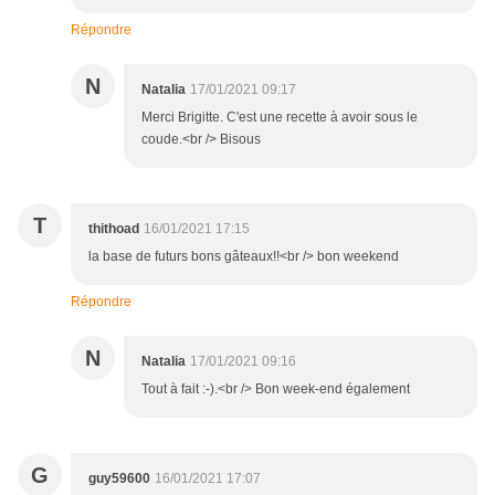
Répondre
N
Natalia
17/01/2021 09:17
Merci Brigitte. C'est une recette à avoir sous le
coude.<br /> Bisous
T
thithoad
16/01/2021 17:15
la base de futurs bons gâteaux!!<br /> bon weekend
Répondre
N
Natalia
17/01/2021 09:16
Tout à fait :-).<br /> Bon week-end également
G
guy59600
16/01/2021 17:07