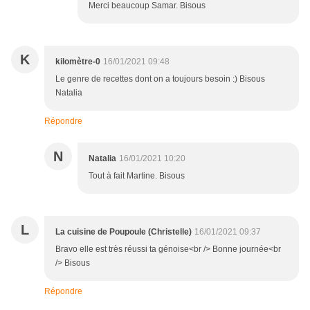
Merci beaucoup Samar. Bisous
K
kilomètre-0
16/01/2021 09:48
Le genre de recettes dont on a toujours besoin :) Bisous
Natalia
Répondre
N
Natalia
16/01/2021 10:20
Tout à fait Martine. Bisous
L
La cuisine de Poupoule (Christelle)
16/01/2021 09:37
Bravo elle est très réussi ta génoise<br /> Bonne journée<br
/> Bisous
Répondre