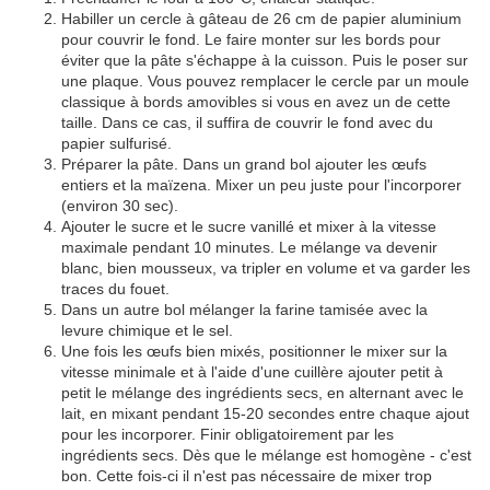
Habiller un cercle à gâteau de 26 cm de papier aluminium
pour couvrir le fond. Le faire monter sur les bords pour
éviter que la pâte s'échappe à la cuisson. Puis le poser sur
une plaque. Vous pouvez remplacer le cercle par un moule
classique à bords amovibles si vous en avez un de cette
taille. Dans ce cas, il suffira de couvrir le fond avec du
papier sulfurisé.
Préparer la pâte. Dans un grand bol ajouter les œufs
entiers et la maïzena. Mixer un peu juste pour l'incorporer
(environ 30 sec).
Ajouter le sucre et le sucre vanillé et mixer à la vitesse
maximale pendant 10 minutes. Le mélange va devenir
blanc, bien mousseux, va tripler en volume et va garder les
traces du fouet.
Dans un autre bol mélanger la farine tamisée avec la
levure chimique et le sel.
Une fois les œufs bien mixés, positionner le mixer sur la
vitesse minimale et à l'aide d'une cuillère ajouter petit à
petit le mélange des ingrédients secs, en alternant avec le
lait, en mixant pendant 15-20 secondes entre chaque ajout
pour les incorporer. Finir obligatoirement par les
ingrédients secs. Dès que le mélange est homogène - c'est
bon. Cette fois-ci il n'est pas nécessaire de mixer trop