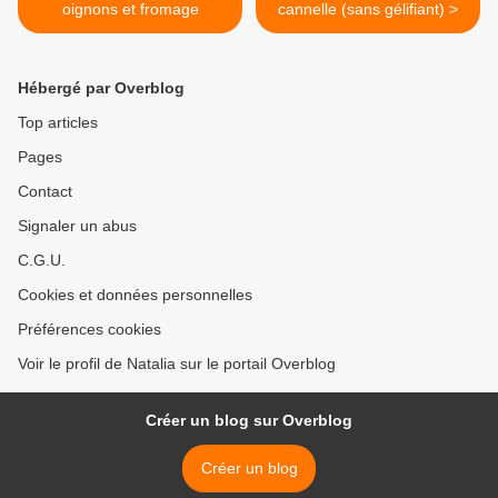
oignons et fromage
cannelle (sans gélifiant) >
Hébergé par Overblog
Top articles
Pages
Contact
Signaler un abus
C.G.U.
Cookies et données personnelles
Préférences cookies
Voir le profil de Natalia sur le portail Overblog
Créer un blog sur Overblog
Créer un blog