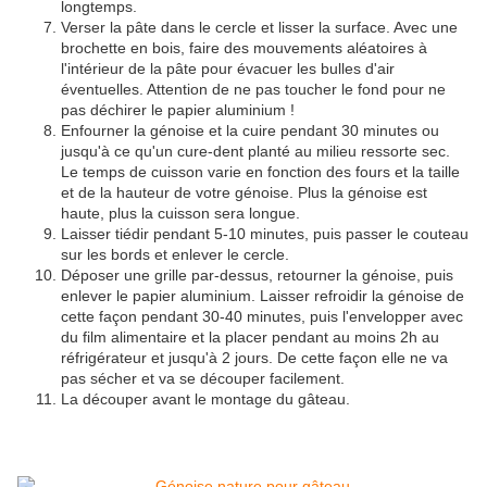
longtemps.
Verser la pâte dans le cercle et lisser la surface. Avec une
brochette en bois, faire des mouvements aléatoires à
l'intérieur de la pâte pour évacuer les bulles d'air
éventuelles. Attention de ne pas toucher le fond pour ne
pas déchirer le papier aluminium !
Enfourner la génoise et la cuire pendant 30 minutes ou
jusqu'à ce qu'un cure-dent planté au milieu ressorte sec.
Le temps de cuisson varie en fonction des fours et la taille
et de la hauteur de votre génoise. Plus la génoise est
haute, plus la cuisson sera longue.
Laisser tiédir pendant 5-10 minutes, puis passer le couteau
sur les bords et enlever le cercle.
Déposer une grille par-dessus, retourner la génoise, puis
enlever le papier aluminium. Laisser refroidir la génoise de
cette façon pendant 30-40 minutes, puis l'envelopper avec
du film alimentaire et la placer pendant au moins 2h au
réfrigérateur et jusqu'à 2 jours. De cette façon elle ne va
pas sécher et va se découper facilement.
La découper avant le montage du gâteau.