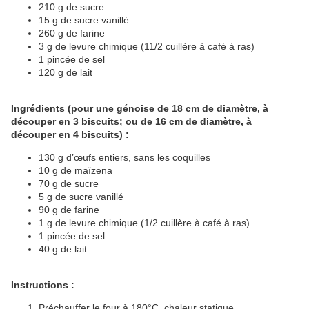
210 g de sucre
15 g de sucre vanillé
260 g de farine
3 g de levure chimique (11/2 cuillère à café à ras)
1 pincée de sel
120 g de lait
Ingrédients (pour une génoise de 18 cm de diamètre, à
découper en 3 biscuits; ou de 16 cm de diamètre, à
découper en 4 biscuits) :
130 g d’œufs entiers, sans les coquilles
10 g de maïzena
70 g de sucre
5 g de sucre vanillé
90 g de farine
1 g de levure chimique (1/2 cuillère à café à ras)
1 pincée de sel
40 g de lait
Instructions :
Préchauffer le four à 180°C, chaleur statique.