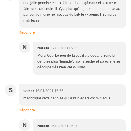
une jolie génoise e quoi faire de bons gâteaux et si tu veux
faire une forêt noire il n’y a plus qu'a ajouter un peu de cacao
par contre moi je ne met pas de lait<br /> bonne fin d'après-
midi bises
Répondre
N
Natalia
17/01/2021 09:15
Merci Guy. Le peu de lait qu'il y a dedans, rend la
génoise plus "humide", moins sèche et après elle se
découpe très bien.<br /> Bises
S
samar
16/01/2021 15:55
magnifique cette génoise qui a l'air legere<br /> bisous
Répondre
N
Natalia
16/01/2021 16:10