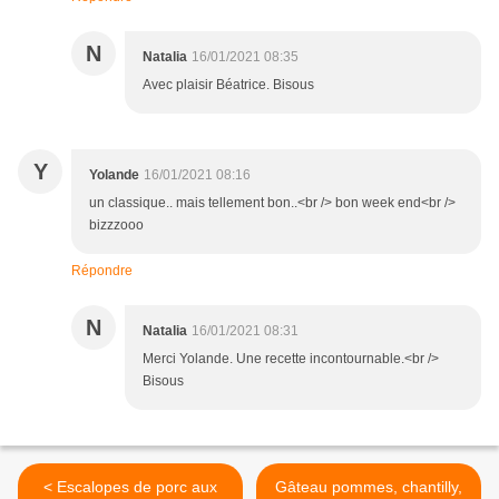
N
Natalia
16/01/2021 08:35
Avec plaisir Béatrice. Bisous
Y
Yolande
16/01/2021 08:16
un classique.. mais tellement bon..<br /> bon week end<br />
bizzzooo
Répondre
N
Natalia
16/01/2021 08:31
Merci Yolande. Une recette incontournable.<br />
Bisous
< Escalopes de porc aux
Gâteau pommes, chantilly,