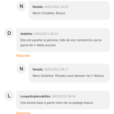
N
Natalia
16/01/2021 10:20
Merci Christelle. Bisous
D
delphine
16/01/2021 09:14
Elle est superbe ta génoise, hâte de voir comment tu vas la
garnir<br /> Belle journée
Répondre
N
Natalia
16/01/2021 09:17
Merci Delphine. Rendez-vous demain.<br /> Bisous
L
LespetitsplatsdeBéa
16/01/2021 08:34
Une bonne base à garnir merci de ce partage bisous
Répondre