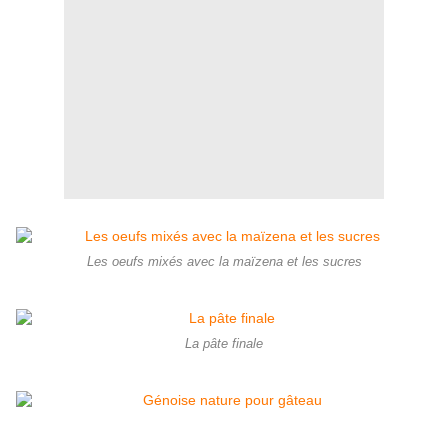
Les oeufs mixés avec la maïzena et les sucres
La pâte finale