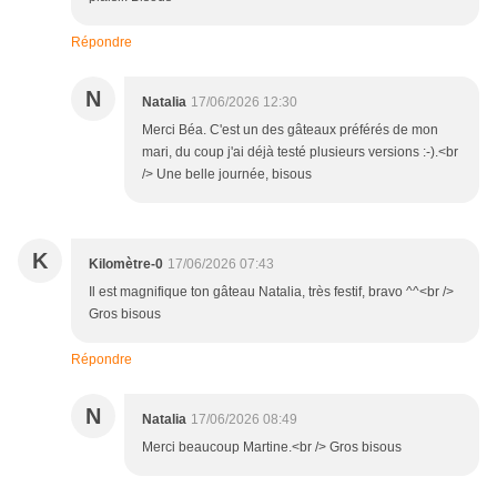
Répondre
N
Natalia
17/06/2026 12:30
Merci Béa. C'est un des gâteaux préférés de mon
mari, du coup j'ai déjà testé plusieurs versions :-).<br
/> Une belle journée, bisous
K
Kilomètre-0
17/06/2026 07:43
Il est magnifique ton gâteau Natalia, très festif, bravo ^^<br />
Gros bisous
Répondre
N
Natalia
17/06/2026 08:49
Merci beaucoup Martine.<br /> Gros bisous