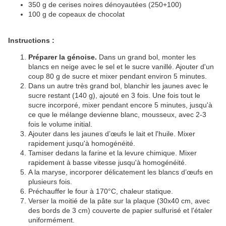
350 g de cerises noires dénoyautées (250+100)
100 g de copeaux de chocolat
Instructions :
Préparer la génoise.
Dans un grand bol, monter les
blancs en neige avec le sel et le sucre vanillé. Ajouter d'un
coup 80 g de sucre et mixer pendant environ 5 minutes.
Dans un autre très grand bol, blanchir les jaunes avec le
sucre restant (140 g), ajouté en 3 fois. Une fois tout le
sucre incorporé, mixer pendant encore 5 minutes, jusqu'à
ce que le mélange devienne blanc, mousseux, avec 2-3
fois le volume initial.
Ajouter dans les jaunes d’œufs le lait et l'huile. Mixer
rapidement jusqu'à homogénéité.
Tamiser dedans la farine et la levure chimique. Mixer
rapidement à basse vitesse jusqu'à homogénéité.
A la maryse, incorporer délicatement les blancs d’œufs en
plusieurs fois.
Préchauffer le four à 170°C, chaleur statique.
Verser la moitié de la pâte sur la plaque (30x40 cm, avec
des bords de 3 cm) couverte de papier sulfurisé et l'étaler
uniformément.