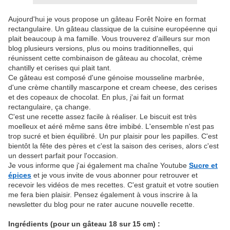
Aujourd'hui je vous propose un gâteau Forêt Noire en format
rectangulaire. Un gâteau classique de la cuisine européenne qui
plait beaucoup à ma famille. Vous trouverez d'ailleurs sur mon
blog plusieurs versions, plus ou moins traditionnelles, qui
réunissent cette combinaison de gâteau au chocolat, crème
chantilly et cerises qui plait tant.
Ce gâteau est composé d'une génoise mousseline marbrée,
d'une crème chantilly mascarpone et cream cheese, des cerises
et des copeaux de chocolat. En plus, j'ai fait un format
rectangulaire, ça change.
C'est une recette assez facile à réaliser. Le biscuit est très
moelleux et aéré même sans être imbibé. L'ensemble n'est pas
trop sucré et bien équilibré. Un pur plaisir pour les papilles. C'est
bientôt la fête des pères et c'est la saison des cerises, alors c'est
un dessert parfait pour l'occasion.
Je vous informe que j'ai également ma chaîne Youtube
Sucre et
épices
et je vous invite de vous abonner pour retrouver et
recevoir les vidéos de mes recettes. C'est gratuit et votre soutien
me fera bien plaisir. Pensez également à vous inscrire à la
newsletter du blog pour ne rater aucune nouvelle recette.
Ingrédients (pour un gâteau 18 sur 15 cm) :