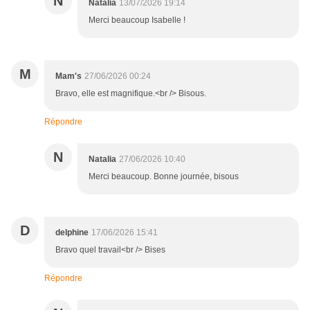
N
Natalia
13/07/2026 19:14
Merci beaucoup Isabelle !
M
Mam's
27/06/2026 00:24
Bravo, elle est magnifique.<br /> Bisous.
Répondre
N
Natalia
27/06/2026 10:40
Merci beaucoup. Bonne journée, bisous
D
delphine
17/06/2026 15:41
Bravo quel travail<br /> Bises
Répondre