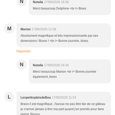
N
Natalia
17/06/2026 16:36
Merci beaucoup Delphine.<br /> Bises
M
Marion
17/06/2026 12:58
Absolument magnifique et très impressionnante par ses
dimensions ! Bravo ! <br /> Bonne journée, bises.
Répondre
N
Natalia
17/06/2026 16:36
Merci beaucoup Marion.<br /> Bonne journée
également, bises
L
LespetitsplatsdeBea
17/06/2026 11:53
Bravo il est magnifique. J'avoue ne pas être fan de ce gâteau
je n'arrive jamais à finir ma part quand j'en prends pour faire
plaisir. Bisous