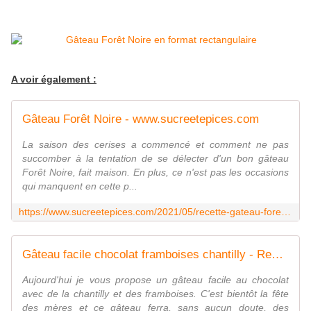
A voir également :
Gâteau Forêt Noire - www.sucreetepices.com
La saison des cerises a commencé et comment ne pas
succomber à la tentation de se délecter d'un bon gâteau
Forêt Noire, fait maison. En plus, ce n'est pas les occasions
qui manquent en cette p...
https://www.sucreetepices.com/2021/05/recette-gateau-foret-noire.html
Gâteau facile chocolat framboises chantilly - Recette en vidéo - www.sucreetepices.com
Aujourd'hui je vous propose un gâteau facile au chocolat
avec de la chantilly et des framboises. C'est bientôt la fête
des mères et ce gâteau ferra, sans aucun doute, des