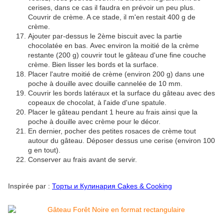
cerises, dans ce cas il faudra en prévoir un peu plus.
Couvrir de crème. A ce stade, il m'en restait 400 g de
crème.
Ajouter par-dessus le 2ème biscuit avec la partie
chocolatée en bas. Avec environ la moitié de la crème
restante (200 g) couvrir tout le gâteau d'une fine couche
crème. Bien lisser les bords et la surface.
Placer l'autre moitié de crème (environ 200 g) dans une
poche à douille avec douille cannelée de 10 mm.
Couvrir les bords latéraux et la surface du gâteau avec des
copeaux de chocolat, à l'aide d'une spatule.
Placer le gâteau pendant 1 heure au frais ainsi que la
poche à douille avec crème pour le décor.
En dernier, pocher des petites rosaces de crème tout
autour du gâteau. Déposer dessus une cerise (environ 100
g en tout).
Conserver au frais avant de servir.
Inspirée par :
Торты и Кулинария Cakes & Cooking