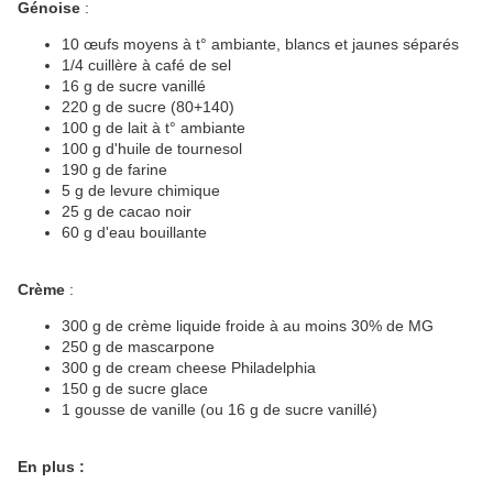
Génoise
:
10 œufs moyens à t° ambiante, blancs et jaunes séparés
1/4 cuillère à café de sel
16 g de sucre vanillé
220 g de sucre (80+140)
100 g de lait à t° ambiante
100 g d'huile de tournesol
190 g de farine
5 g de levure chimique
25 g de cacao noir
60 g d'eau bouillante
Crème
:
300 g de crème liquide froide à au moins 30% de MG
250 g de mascarpone
300 g de cream cheese Philadelphia
150 g de sucre glace
1 gousse de vanille (ou 16 g de sucre vanillé)
En plus :