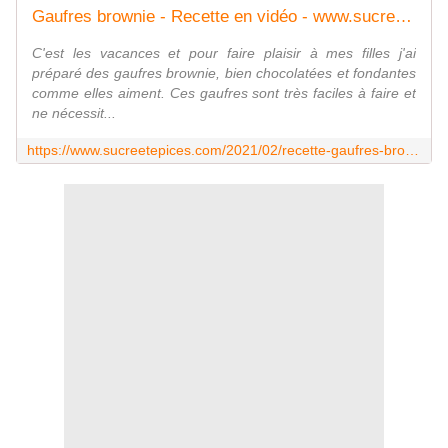
Gaufres brownie - Recette en vidéo - www.sucreetepices.com
C'est les vacances et pour faire plaisir à mes filles j'ai
préparé des gaufres brownie, bien chocolatées et fondantes
comme elles aiment. Ces gaufres sont très faciles à faire et
ne nécessit...
https://www.sucreetepices.com/2021/02/recette-gaufres-brownie.html