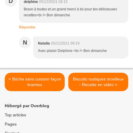
D
delphine
05/12/2021 09:15
Bravo à toutes et un grand merci à toi pour tes délicieuses
recettes<br /> Bon dimanche
Répondre
N
Natalia
05/12/2021 09:19
Avec plaisir Delphine.<br /> Bon dimanche
< Bûche sans cuisson façon
Biscuits rustiques moelleux
tiramisu
- Recette en vidéo >
Hébergé par Overblog
Top articles
Pages