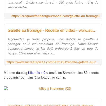
tournesol - 1 càc rase de sel - 350 g de farine - 5 g de
levure sèche...
https://croquantfondantgourmand.com/galette-au-fromage/
Galette au fromage - Recette en vidéo - www.sucreetepices.com
Aujourd'hui je vous propose une délicieuse galette à
partager pour les amateurs de fromage. Nous l'avons
beaucoup aimée, je l'ai déjà préparée 2 fois en peu de
temps. C'est une alternative a...
https://www.sucreetepices.com/2021/10/recette-galette-au-fromage-recette-en-video.html
Martine du blog
Kilomètre-0
a testé les Saratele - les Bâtonnets
croquants roumains à la feta et au cumin.