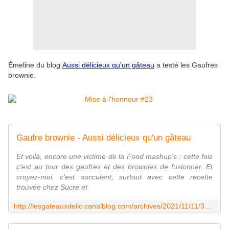
Émeline du blog
Aussi délicieux qu'un gâteau
a testé les Gaufres
brownie.
Gaufre brownie - Aussi délicieux qu'un gâteau
Et voilà, encore une victime de la Food mashup's : cette fois
c'est au tour des gaufres et des brownies de fusionner. Et
croyez-moi, c'est succulent, surtout avec cette recette
trouvée chez Sucre et
http://lesgateauxdelic.canalblog.com/archives/2021/11/11/39214551.html