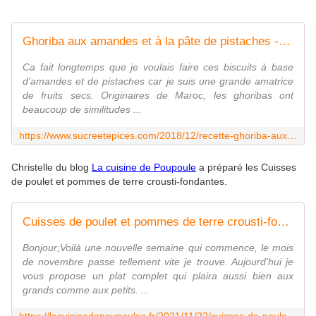
Ghoriba aux amandes et à la pâte de pistaches - www.sucreetepices.com
Ca fait longtemps que je voulais faire ces biscuits à base
d'amandes et de pistaches car je suis une grande amatrice
de fruits secs. Originaires de Maroc, les ghoribas ont
beaucoup de similitudes ...
https://www.sucreetepices.com/2018/12/recette-ghoriba-aux-amandes-et-a-la-pate-de-pistaches.html
Christelle du blog
La cuisine de Poupoule
a préparé les Cuisses
de poulet et pommes de terre crousti-fondantes.
Cuisses de poulet et pommes de terre crousti-fondantes
Bonjour;Voilà une nouvelle semaine qui commence, le mois
de novembre passe tellement vite je trouve. Aujourd'hui je
vous propose un plat complet qui plaira aussi bien aux
grands comme aux petits. ...