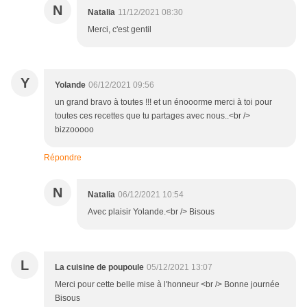
N
Natalia
11/12/2021 08:30
Merci, c'est gentil
Y
Yolande
06/12/2021 09:56
un grand bravo à toutes !!! et un énooorme merci à toi pour
toutes ces recettes que tu partages avec nous..<br />
bizzooooo
Répondre
N
Natalia
06/12/2021 10:54
Avec plaisir Yolande.<br /> Bisous
L
La cuisine de poupoule
05/12/2021 13:07
Merci pour cette belle mise à l'honneur <br /> Bonne journée
Bisous