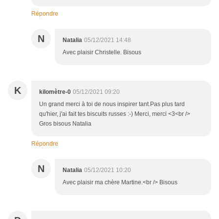
Répondre
N
Natalia
05/12/2021 14:48
Avec plaisir Christelle. Bisous
K
kilomètre-0
05/12/2021 09:20
Un grand merci à toi de nous inspirer tant.Pas plus tard
qu'hier, j'ai fait tes biscuits russes :-) Merci, merci <3<br />
Gros bisous Natalia
Répondre
N
Natalia
05/12/2021 10:20
Avec plaisir ma chère Martine.<br /> Bisous