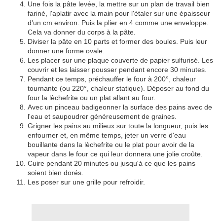
Une fois la pâte levée, la mettre sur un plan de travail bien
fariné, l'aplatir avec la main pour l'étaler sur une épaisseur
d'un cm environ. Puis la plier en 4 comme une enveloppe.
Cela va donner du corps à la pâte.
Diviser la pâte en 10 parts et former des boules. Puis leur
donner une forme ovale.
Les placer sur une plaque couverte de papier sulfurisé. Les
couvrir et les laisser pousser pendant encore 30 minutes.
Pendant ce temps, préchauffer le four à 200°, chaleur
tournante (ou 220°, chaleur statique).
Déposer au fond du
four la lèchefrite ou un plat allant au four.
Avec un pinceau badigeonner la surface des pains avec de
l'eau et saupoudrer généreusement de graines.
Grigner les pains au milieux sur toute la longueur, puis les
enfourner et, en même temps, jeter un verre d'eau
bouillante dans la lèchefrite ou le plat pour avoir de la
vapeur dans le four ce qui leur donnera une jolie croûte.
Cuire pendant 20 minutes ou jusqu'à ce que les pains
soient bien dorés.
Les poser sur une grille pour refroidir.