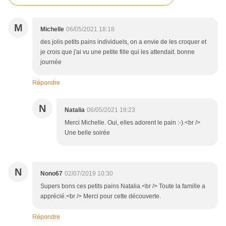
M
Michelle
06/05/2021 18:18
des jolis petits pains individuels, on a envie de les croquer et
je crois que j'ai vu une petite fille qui les attendait. bonne
journée
Répondre
N
Natalia
06/05/2021 18:23
Merci Michelle. Oui, elles adorent le pain :-).<br />
Une belle soirée
N
Nono67
02/07/2019 10:30
Supers bons ces petits pains Natalia.<br /> Toute la famille a
apprécié.<br /> Merci pour cette découverte.
Répondre