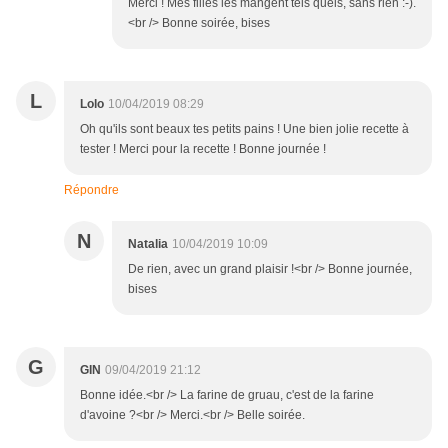
Merci ! Mes filles les mangent tels quels, sans rien :-).
<br /> Bonne soirée, bises
L
Lolo
10/04/2019 08:29
Oh qu'ils sont beaux tes petits pains ! Une bien jolie recette à
tester ! Merci pour la recette ! Bonne journée !
Répondre
N
Natalia
10/04/2019 10:09
De rien, avec un grand plaisir !<br /> Bonne journée,
bises
G
GIN
09/04/2019 21:12
Bonne idée.<br /> La farine de gruau, c'est de la farine
d'avoine ?<br /> Merci.<br /> Belle soirée.