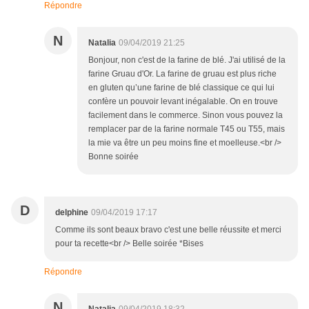
Répondre
N
Natalia
09/04/2019 21:25
Bonjour, non c'est de la farine de blé. J'ai utilisé de la
farine Gruau d'Or. La farine de gruau est plus riche
en gluten qu’une farine de blé classique ce qui lui
confère un pouvoir levant inégalable. On en trouve
facilement dans le commerce. Sinon vous pouvez la
remplacer par de la farine normale T45 ou T55, mais
la mie va être un peu moins fine et moelleuse.<br />
Bonne soirée
D
delphine
09/04/2019 17:17
Comme ils sont beaux bravo c'est une belle réussite et merci
pour ta recette<br /> Belle soirée *Bises
Répondre
N