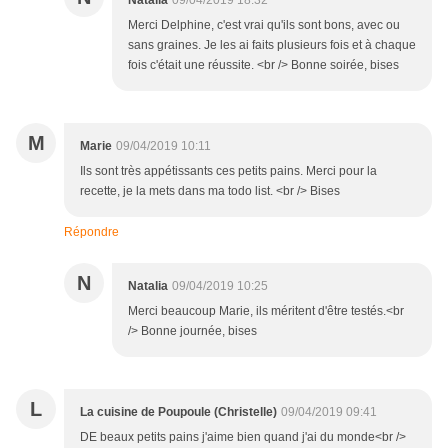
Natalia
09/04/2019 18:32
Merci Delphine, c'est vrai qu'ils sont bons, avec ou
sans graines. Je les ai faits plusieurs fois et à chaque
fois c'était une réussite. <br /> Bonne soirée, bises
M
Marie
09/04/2019 10:11
Ils sont très appétissants ces petits pains. Merci pour la
recette, je la mets dans ma todo list. <br /> Bises
Répondre
N
Natalia
09/04/2019 10:25
Merci beaucoup Marie, ils méritent d'être testés.<br
/> Bonne journée, bises
L
La cuisine de Poupoule (Christelle)
09/04/2019 09:41
DE beaux petits pains j'aime bien quand j'ai du monde<br />