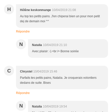
H
Hélène keskonmange
10/04/2019 21:08
Au top tes petits pains. J'en chiperai bien un pour mon petit
dej de demain moi ^^
Répondre
N
Natalia
10/04/2019 21:10
Avec plaisir :-).<br /> Bonne soirée
C
Chrystel
10/04/2019 15:46
Parfaits tes petits pains, Natalia. Je croquerais volontiers
dedans de suite. Bises
Répondre
N
Natalia
10/04/2019 19:54