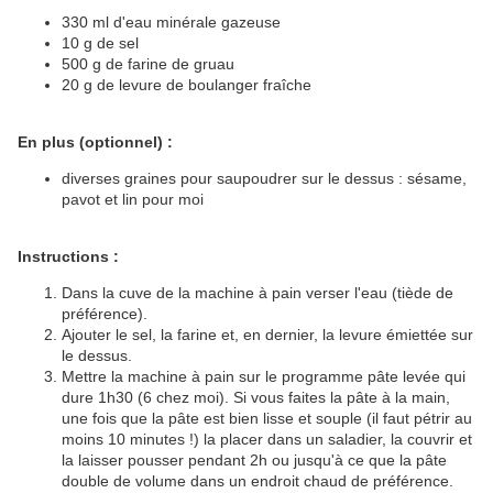
330 ml d'eau minérale gazeuse
10 g de sel
500 g de farine de gruau
20 g de levure de boulanger fraîche
En plus (optionnel) :
diverses graines pour saupoudrer sur le dessus : sésame,
pavot et lin pour moi
Instructions :
Dans la cuve de la machine à pain verser l'eau (tiède de
préférence).
Ajouter le sel, la farine et, en dernier, la levure émiettée sur
le dessus.
Mettre la machine à pain sur le programme pâte levée qui
dure 1h30 (6 chez moi). Si vous faites la pâte à la main,
une fois que la pâte est bien lisse et souple (il faut pétrir au
moins 10 minutes !) la placer dans un saladier, la couvrir et
la laisser pousser pendant 2h ou jusqu'à ce que la pâte
double de volume dans un endroit chaud de préférence.