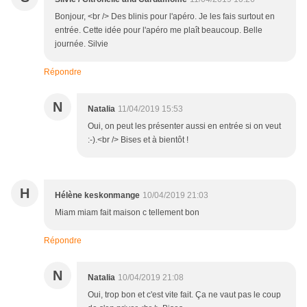
Bonjour, <br /> Des blinis pour l'apéro. Je les fais surtout en
entrée. Cette idée pour l'apéro me plaît beaucoup. Belle
journée. Silvie
Répondre
N
Natalia
11/04/2019 15:53
Oui, on peut les présenter aussi en entrée si on veut
:-).<br /> Bises et à bientôt !
H
Hélène keskonmange
10/04/2019 21:03
Miam miam fait maison c tellement bon
Répondre
N
Natalia
10/04/2019 21:08
Oui, trop bon et c'est vite fait. Ça ne vaut pas le coup