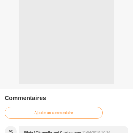
Commentaires
Ajouter un commentaire
S
Silvie / Citronelle and Cardamome
11/04/2019 10:26