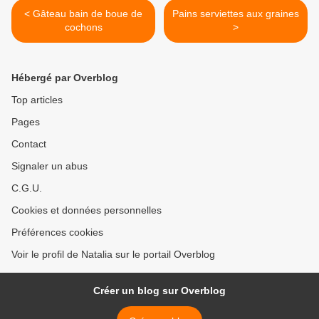
< Gâteau bain de boue de
Pains serviettes aux graines
cochons
>
Hébergé par Overblog
Top articles
Pages
Contact
Signaler un abus
C.G.U.
Cookies et données personnelles
Préférences cookies
Voir le profil de Natalia sur le portail Overblog
Créer un blog sur Overblog