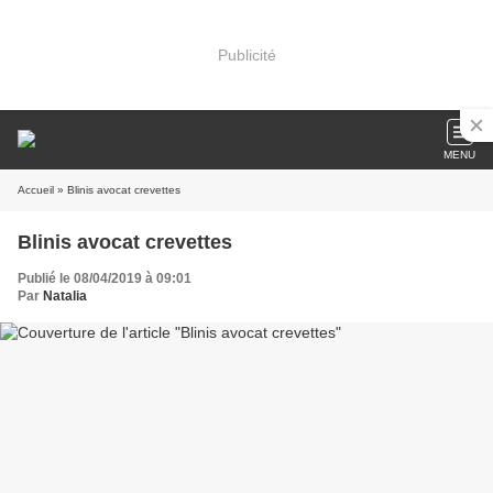
Publicité
MENU
Accueil
» Blinis avocat crevettes
Blinis avocat crevettes
Publié le 08/04/2019 à 09:01
Par
Natalia