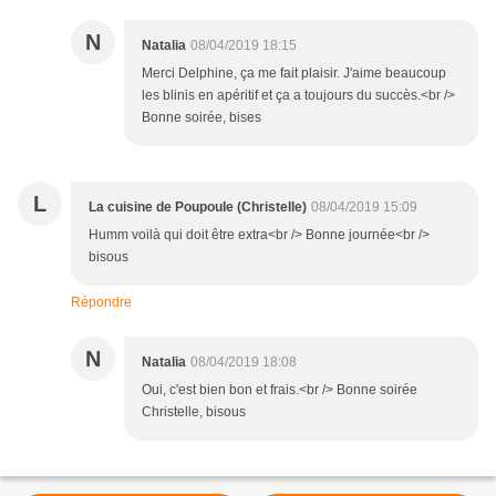
N
Natalia
08/04/2019 18:15
Merci Delphine, ça me fait plaisir. J'aime beaucoup
les blinis en apéritif et ça a toujours du succès.<br />
Bonne soirée, bises
L
La cuisine de Poupoule (Christelle)
08/04/2019 15:09
Humm voilà qui doit être extra<br /> Bonne journée<br />
bisous
Répondre
N
Natalia
08/04/2019 18:08
Oui, c'est bien bon et frais.<br /> Bonne soirée
Christelle, bisous