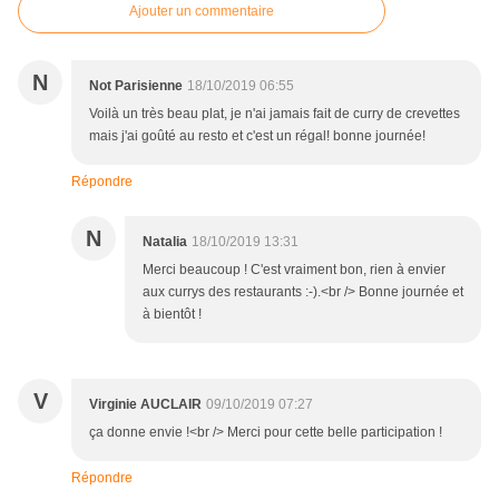
Ajouter un commentaire
N
Not Parisienne
18/10/2019 06:55
Voilà un très beau plat, je n'ai jamais fait de curry de crevettes
mais j'ai goûté au resto et c'est un régal! bonne journée!
Répondre
N
Natalia
18/10/2019 13:31
Merci beaucoup ! C'est vraiment bon, rien à envier
aux currys des restaurants :-).<br /> Bonne journée et
à bientôt !
V
Virginie AUCLAIR
09/10/2019 07:27
ça donne envie !<br /> Merci pour cette belle participation !
Répondre