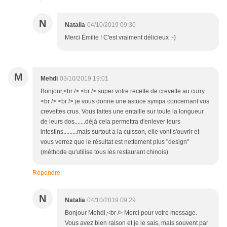
N
Natalia
04/10/2019 09:30
Merci Émilie ! C'est vraiment délicieux :-)
M
Mehdi
03/10/2019 19:01
Bonjour,<br /> <br /> super votre recette de crevette au curry.
<br /> <br /> je vous donne une astuce sympa concernant vos
crevettes crus. Vous faites une entaille sur toute la longueur
de leurs dos.......déjà cela permettra d'enlever leurs
intestins.........mais surtout a la cuisson, elle vont s'ouvrir et
vous verrez que le résultat est nettement plus "design"
(méthode qu'utilise tous les restaurant chinois)
Répondre
N
Natalia
04/10/2019 09:29
Bonjour Mehdi,<br /> Merci pour votre message.
Vous avez bien raison et je le sais, mais souvent par