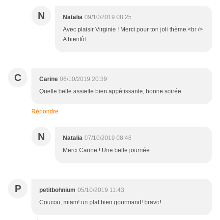
N
Natalia
09/10/2019 08:25
Avec plaisir Virginie ! Merci pour ton joli thème.<br />
A bientôt
C
Carine
06/10/2019 20:39
Quelle belle assiette bien appétissante, bonne soirée
Répondre
N
Natalia
07/10/2019 08:48
Merci Carine ! Une belle journée
P
petitbohnium
05/10/2019 11:43
Coucou, miam! un plat bien gourmand! bravo!