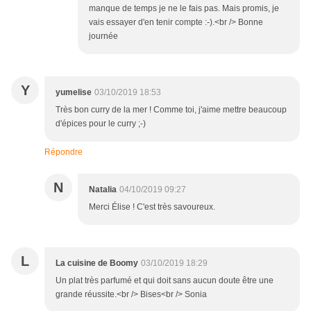
manque de temps je ne le fais pas. Mais promis, je
vais essayer d'en tenir compte :-).<br /> Bonne
journée
Y
yumelise
03/10/2019 18:53
Très bon curry de la mer ! Comme toi, j'aime mettre beaucoup
d'épices pour le curry ;-)
Répondre
N
Natalia
04/10/2019 09:27
Merci Élise ! C'est très savoureux.
L
La cuisine de Boomy
03/10/2019 18:29
Un plat très parfumé et qui doit sans aucun doute être une
grande réussite.<br /> Bises<br /> Sonia