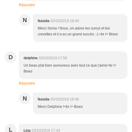
Répondre
N
Natalia
03/10/2019 18:49
Merci Sonia ! Nous, on adore les currys et les
crevettes et il a eu un grand succès :-).<br /> Bises
D
delphine
03/10/2019 17:58
Un beau plat bien savoureux avec tout ce que j'aime<br />
Bises
Répondre
N
Natalia
03/10/2019 18:48
Merci Delphine !<br /> Bises
L
Lina
03/10/2019 17:43