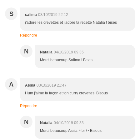
S
salima
03/10/2019 22:12
j'adore les crevettes et j'adore ta recette Natalia ! bises
Répondre
N
Natalia
04/10/2019 09:35
Merci beaucoup Salima ! Bises
A
Assia
03/10/2019 21:47
Hum j'aime ta façon et ton curry crevettes. Bisous
Répondre
N
Natalia
04/10/2019 09:33
Merci beaucoup Assia !<br /> Bisous