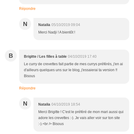
Répondre
N
Natalia
05/10/2019 09:04
Merci Nadji ! A bientôt !
B
Brigitte / Les filles à table
04/10/2019 17:40
Le curry de crevettes fait partie de mes currys préférés, j'en ai
d'ailleurs quelques uns sur le blog, j'essaierai ta version !!
Bisous
Répondre
N
Natalia
04/10/2019 18:54
Merci Brigitte ! C'est le préféré de mon mari aussi qui
adore les crevettes :-). Je vais aller voir sur ton site
:-).<br /> Bisous