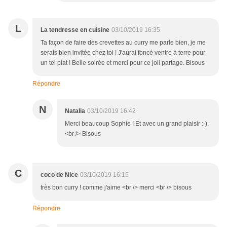
L
La tendresse en cuisine
03/10/2019 16:35
Ta façon de faire des crevettes au curry me parle bien, je me
serais bien invitée chez toi ! J'aurai foncé ventre à terre pour
un tel plat ! Belle soirée et merci pour ce joli partage. Bisous
Répondre
N
Natalia
03/10/2019 16:42
Merci beaucoup Sophie ! Et avec un grand plaisir :-).
<br /> Bisous
C
coco de Nice
03/10/2019 16:15
très bon curry ! comme j'aime <br /> merci <br /> bisous
Répondre