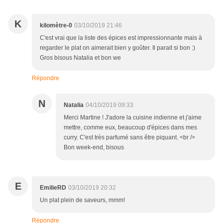
K
kilomètre-0
03/10/2019 21:46
C'est vrai que la liste des épices est impressionnante mais à
regarder le plat on aimerait bien y goûter. Il parait si bon :)
Gros bisous Natalia et bon we
Répondre
N
Natalia
04/10/2019 09:33
Merci Martine ! J'adore la cuisine indienne et j'aime
mettre, comme eux, beaucoup d'épices dans mes
curry. C'est très parfumé sans être piquant. <br />
Bon week-end, bisous
E
EmilieRD
03/10/2019 20:32
Un plat plein de saveurs, mmm!
Répondre