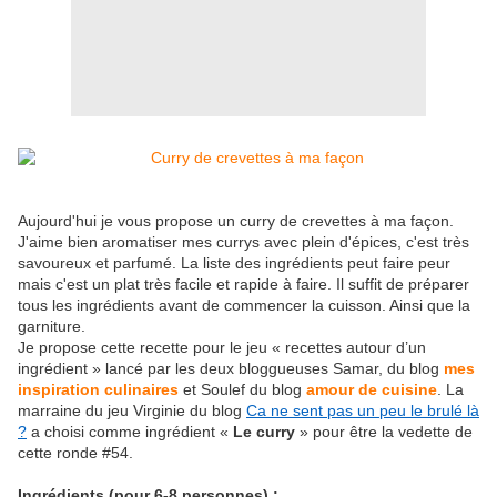
Aujourd'hui je vous propose un curry de crevettes à ma façon.
J'aime bien aromatiser mes currys avec plein d'épices, c'est très
savoureux et parfumé. La liste des ingrédients peut faire peur
mais c'est un plat très facile et rapide à faire. Il suffit de préparer
tous les ingrédients avant de commencer la cuisson. Ainsi que la
garniture.
Je propose cette recette pour le jeu « recettes autour d’un
ingrédient » lancé par les deux bloggueuses Samar, du blog
mes
inspiration culinaires
et Soulef du blog
amour de cuisine
. La
marraine du jeu Virginie du blog
Ca ne sent pas un peu le brulé là
?
a choisi comme ingrédient «
Le curry
» pour être la vedette de
cette ronde #54.
Ingrédients (pour 6-8 personnes) :