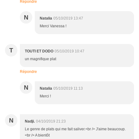
Répondre
N
Natalia
05/10/2019 13:47
Merci Vanessa !
T
TOUTI ET DODO
05/10/2019 10:47
un magnifique plat
Répondre
N
Natalia
05/10/2019 11:13
Merci !
N
Nadji.
04/10/2019 21:23
Le genre de plats qui me fait saliver.<br /> J'aime beaucoup.
<br /> A bientôt