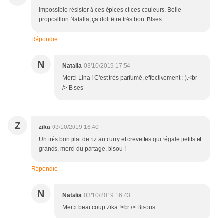
Impossible résister à ces épices et ces couleurs. Belle
proposition Natalia, ça doit être très bon. Bises
Répondre
N
Natalia
03/10/2019 17:54
Merci Lina ! C'est très parfumé, effectivement :-).<br
/> Bises
Z
zika
03/10/2019 16:40
Un très bon plat de riz au curry et crevettes qui régale petits et
grands, merci du partage, bisou !
Répondre
N
Natalia
03/10/2019 16:43
Merci beaucoup Zika !<br /> Bisous