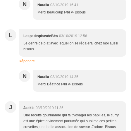
N
Natalia
03/10/2019 16:41
Merci beaucoup !<br /> Bisous
L
LespetitsplatsdeBéa
03/10/2019 12:56
Le genre de plat avec lequel on se régalerai chez moi aussi
bisous
Répondre
N
Natalia
03/10/2019 14:35
Merci Béatrice !<br /> Bisous
J
Jackie
03/10/2019 11:35
Une recette gourmande qui fait voyager les papilles, le curry
est une épice divinement parfumée qui sublime ces petites
crevettes, une belle association de saveur. J'adore. Bisous