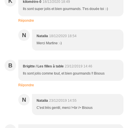
K
kilomètre-0
18/12/2020 18:49
Ils sont super jolis et bien gourmands. T'es douée toi :-)
Répondre
N
Natalia
18/12/2020 18:54
Merci Martine :-)
B
Brigitte / Les filles à table
23/12/2019 14:46
Ils sont jolis comme tout, et bien gourmands !! Bisous
Répondre
N
Natalia
23/12/2019 14:55
C'est très gentil, merci !<br /> Bisous