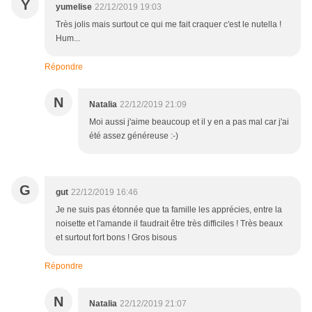
Y
yumelise
22/12/2019 19:03
Très jolis mais surtout ce qui me fait craquer c'est le nutella !
Hum...
Répondre
N
Natalia
22/12/2019 21:09
Moi aussi j'aime beaucoup et il y en a pas mal car j'ai
été assez généreuse :-)
G
gut
22/12/2019 16:46
Je ne suis pas étonnée que ta famille les apprécies, entre la
noisette et l'amande il faudrait être très difficiles ! Très beaux
et surtout fort bons ! Gros bisous
Répondre
N
Natalia
22/12/2019 21:07