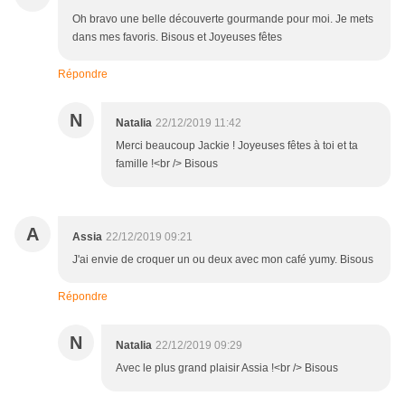
Oh bravo une belle découverte gourmande pour moi. Je mets
dans mes favoris. Bisous et Joyeuses fêtes
Répondre
N
Natalia
22/12/2019 11:42
Merci beaucoup Jackie ! Joyeuses fêtes à toi et ta
famille !<br /> Bisous
A
Assia
22/12/2019 09:21
J'ai envie de croquer un ou deux avec mon café yumy. Bisous
Répondre
N
Natalia
22/12/2019 09:29
Avec le plus grand plaisir Assia !<br /> Bisous