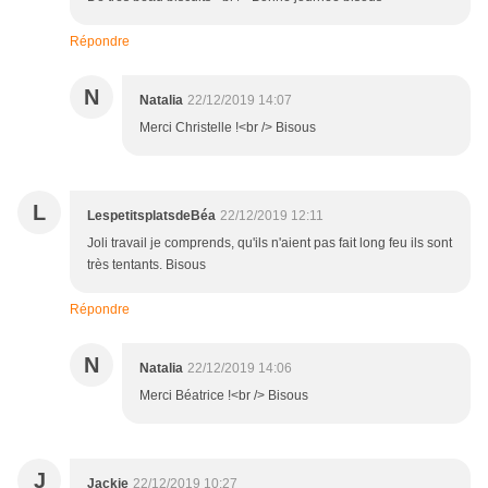
Répondre
N
Natalia
22/12/2019 14:07
Merci Christelle !<br /> Bisous
L
LespetitsplatsdeBéa
22/12/2019 12:11
Joli travail je comprends, qu'ils n'aient pas fait long feu ils sont
très tentants. Bisous
Répondre
N
Natalia
22/12/2019 14:06
Merci Béatrice !<br /> Bisous
J
Jackie
22/12/2019 10:27