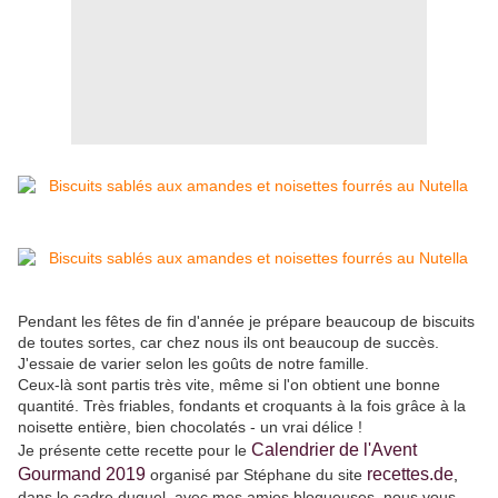
Pendant les fêtes de fin d'année je prépare beaucoup de biscuits
de toutes sortes, car chez nous ils ont beaucoup de succès.
J'essaie de varier selon les goûts de notre famille.
Ceux-là sont partis très vite, même si l'on obtient une bonne
quantité. Très friables, fondants et croquants à la fois grâce à la
noisette entière, bien chocolatés - un vrai délice !
Calendrier de l'Avent
Je présente cette recette pour le
Gourmand 2019
recettes.de
organisé par Stéphane du site
,
dans le cadre duquel, avec mes amies blogueuses, nous vous