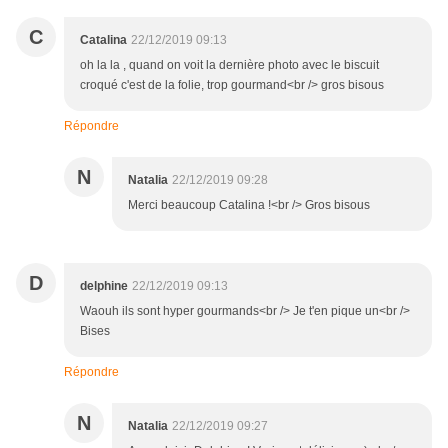
C
Catalina
22/12/2019 09:13
oh la la , quand on voit la dernière photo avec le biscuit
croqué c'est de la folie, trop gourmand<br /> gros bisous
Répondre
N
Natalia
22/12/2019 09:28
Merci beaucoup Catalina !<br /> Gros bisous
D
delphine
22/12/2019 09:13
Waouh ils sont hyper gourmands<br /> Je t'en pique un<br />
Bises
Répondre
N
Natalia
22/12/2019 09:27