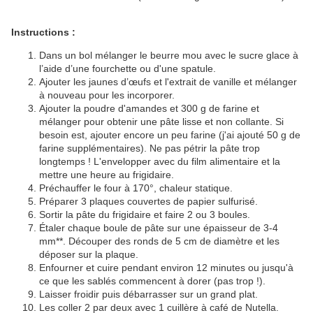
Instructions :
Dans un bol mélanger le beurre mou avec le sucre glace à
l’aide d’une fourchette ou d'une spatule.
Ajouter les jaunes d’œufs et l'extrait de vanille et mélanger
à nouveau pour les incorporer.
Ajouter la poudre d'amandes et 300 g de farine et
mélanger pour obtenir une pâte lisse et non collante. Si
besoin est, ajouter encore un peu farine (j'ai ajouté 50 g de
farine supplémentaires). Ne pas pétrir la pâte trop
longtemps ! L'envelopper avec du film alimentaire et la
mettre une heure au frigidaire.
Préchauffer le four à 170°, chaleur statique.
Préparer 3 plaques couvertes de papier sulfurisé.
Sortir la pâte du frigidaire et faire 2 ou 3 boules.
Étaler chaque boule de pâte sur une épaisseur de 3-4
mm**. Découper des ronds de 5 cm de diamètre et les
déposer sur la plaque.
Enfourner et cuire pendant environ 12 minutes ou jusqu'à
ce que les sablés commencent à dorer (pas trop !).
Laisser froidir puis débarrasser sur un grand plat.
Les coller 2 par deux avec 1 cuillère à café de Nutella.