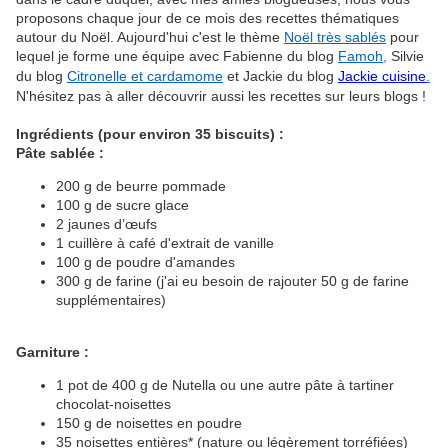
proposons chaque jour de ce mois des recettes thématiques
autour du Noël. Aujourd'hui c'est le thème
Noël très sablés
pour
lequel je forme une équipe avec
Fabienne du blog
Famoh
,
Silvie
du blog
Citronelle et cardamome
et Jackie du blog
Jackie cuisine
.
N'hésitez pas à aller découvrir aussi les recettes sur leurs blogs !
Ingrédients (pour environ 35 biscuits) :
Pâte sablée :
200 g de beurre pommade
100 g de sucre glace
2 jaunes d’œufs
1 cuillère à café d'extrait de vanille
100 g de poudre d'amandes
300 g de farine (j'ai eu besoin de rajouter 50 g de farine
supplémentaires)
Garniture :
1 pot de 400 g de Nutella ou une autre pâte à tartiner
chocolat-noisettes
150 g de noisettes en poudre
35 noisettes entières* (nature ou légèrement torréfiées)