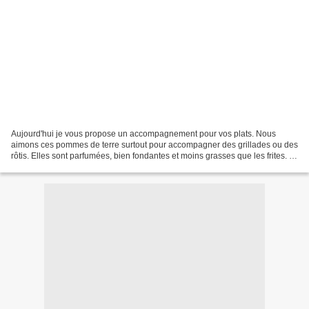
Aujourd'hui je vous propose un accompagnement pour vos plats. Nous
aimons ces pommes de terre surtout pour accompagner des grillades ou des
rôtis. Elles sont parfumées, bien fondantes et moins grasses que les frites. Je
préfère cuisiner les pommes de...